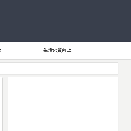
全
生活の質向上