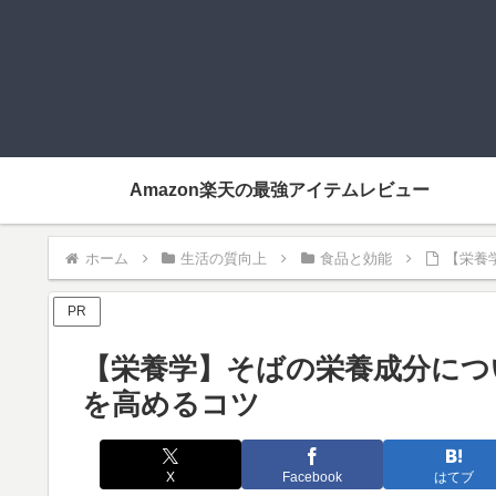
Amazon楽天の最強アイテムレビュー
ホーム
生活の質向上
食品と効能
【栄養
PR
【栄養学】そばの栄養成分につ
を高めるコツ
X
Facebook
はてブ