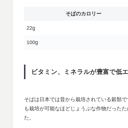
そばのカロリー
22g
100g
ビタミン、ミネラルが豊富で低
そばは日本では昔から栽培されている穀類で
も栽培が可能なほどじょうぶな作物だったた
た。