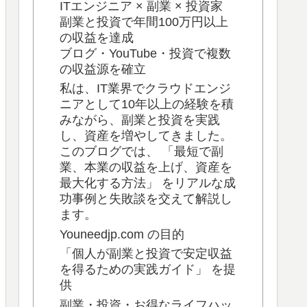
ITエンジニア × 副業 × 投資家
副業と投資で年間100万円以上
の収益を達成
ブログ・YouTube・投資で複数
の収益源を確立
私は、IT業界でクラウドエンジ
ニアとして10年以上の経験を積
みながら、副業と投資を実践
し、資産を増やしてきました。
このブログでは、 「最短で副
業、本業の収益を上げ、資産を
最大化する方法」 をリアルな成
功事例と失敗談を交えて解説し
ます。
Youneedjp.com の目的
「個人が副業と投資で安定収益
を得るための実践ガイド」 を提
供
副業・投資・お得なライフハッ