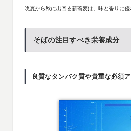
晩夏から秋に出回る新蕎麦は、味と香りに優
そばの注目すべき栄養成分
良質なタンパク質や貴重な必須