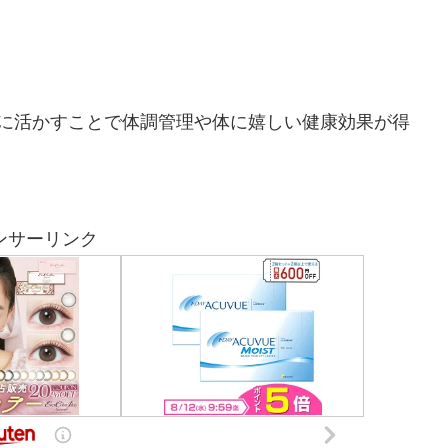
に活かすことで体調管理や体に嬉しい健康効果が得
ンサーリンク