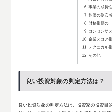
事業の成長
株価の割安
財務指標の
コンセンサ
企業スコア
テクニカル
その他
良い投資対象の判定方法は？
良い投資対象の判定方法は、投資家の投資目