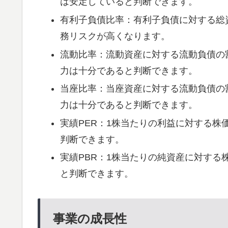
は安定していると判断できます。
有利子負債比率：有利子負債に対する総
務リスクが高くなります。
流動比率：流動資産に対する流動負債の
力は十分であると判断できます。
当座比率：当座資産に対する流動負債の
力は十分であると判断できます。
実績PER：1株当たりの利益に対する株
判断できます。
実績PBR：1株当たりの純資産に対する
と判断できます。
事業の成長性