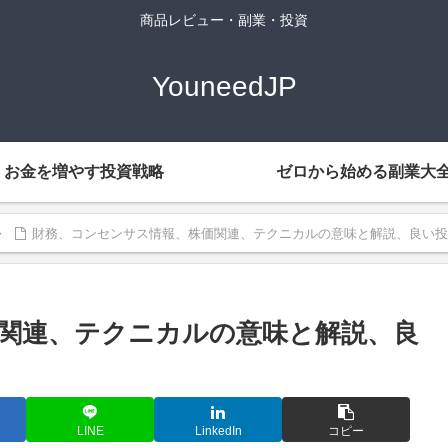
商品レビュー・副業・投資
YouneedJP
お金を増やす投資戦略
ゼロから始める副業大
財務、コンセンサス情報、株価関連、テクニカルの意味と解説、良い投
関連、テクニカルの意味と解説、良
LINE
LinkedIn
コピー