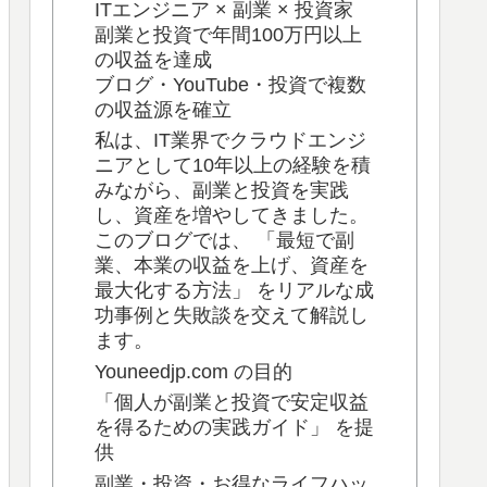
ITエンジニア × 副業 × 投資家
副業と投資で年間100万円以上
の収益を達成
ブログ・YouTube・投資で複数
の収益源を確立
私は、IT業界でクラウドエンジ
ニアとして10年以上の経験を積
みながら、副業と投資を実践
し、資産を増やしてきました。
このブログでは、 「最短で副
業、本業の収益を上げ、資産を
最大化する方法」 をリアルな成
功事例と失敗談を交えて解説し
ます。
Youneedjp.com の目的
「個人が副業と投資で安定収益
を得るための実践ガイド」 を提
供
副業・投資・お得なライフハッ