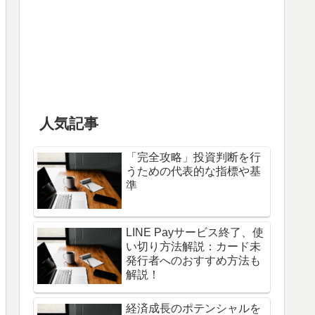
人気記事
「完全攻略」投資判断を行
うための代表的な指標や基
準
LINE Payサービス終了、使
い切り方法解説：カード未
発行者へのおすすめ方法も
解説！
経済成長のポテンシャルを