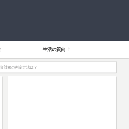
全
生活の質向上
資対象の判定方法は？