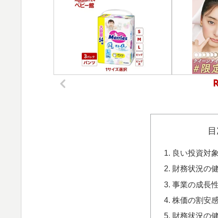
目
良い投資対
財務状況の
事業の成長
株価の割安
財務状況の