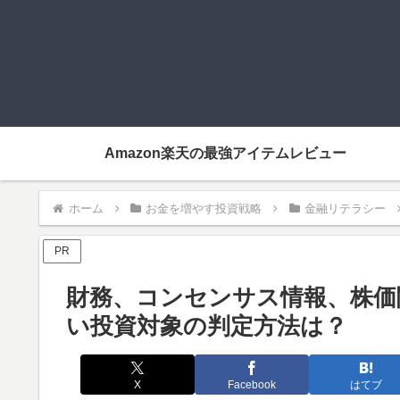
Amazon楽天の最強アイテムレビュー
ホーム
お金を増やす投資戦略
金融リテラシー
PR
財務、コンセンサス情報、株価
い投資対象の判定方法は？
X
Facebook
はてブ