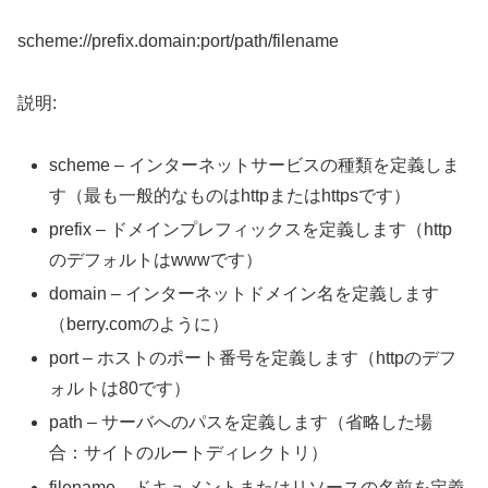
scheme://prefix.domain:port/path/filename
説明:
scheme – インターネットサービスの種類を定義しま
す（最も一般的なものはhttpまたはhttpsです）
prefix – ドメインプレフィックスを定義します（http
のデフォルトはwwwです）
domain – インターネットドメイン名を定義します
（berry.comのように）
port – ホストのポート番号を定義します（httpのデフ
ォルトは80です）
path – サーバへのパスを定義します（省略した場
合：サイトのルートディレクトリ）
filename – ドキュメントまたはリソースの名前を定義