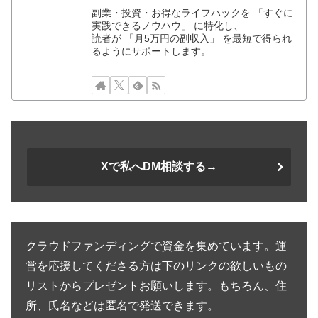
副業・投資・お得なライフハックを 「すぐに
実践できるノウハウ」 に特化し、
読者が 「月5万円の副収入」 を最短で得られ
るようにサポートします。
Xで私へDM相談する→
クラウドファンディングで資金を集めています。運
営を応援してくださる方は下のリンクの欲しいもの
リストからプレゼントお願いします。もちろん、住
所、氏名などは匿名で発送できます。