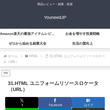
商品レビュー・副業・投資
YouneedJP
Amazon楽天の最強アイテムレビュー
お金を増やす投資戦略
ゼロから始める副業大全
生活の質向上
ホーム
HTML
31.HTML ユニフォームリソースロケー
タ（URL）
PR
31.HTML ユニフォームリソースロケータ
（URL）
X
Facebook
はてブ