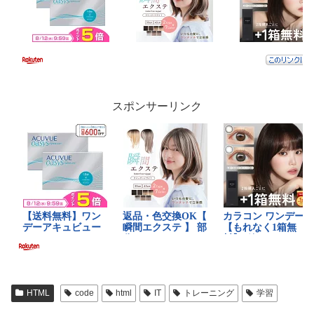
スポンサーリンク
HTML
code
html
IT
トレーニング
学習