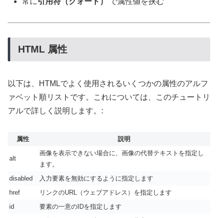
常に
引用符（クォート）
で属性値を挟む
HTML 属性
以下は、HTMLでよく使用されるいくつかの属性のアルフ
ァベット順リストです。これについては、このチュートリ
アルで詳しく説明します。:
属性
説明
画像を表示できない場合に、画像の代替テキストを指定し
alt
ます。
disabled
入力要素を無効にするように指定します
href
リンクのURL（ウェブアドレス）を指定します
id
要素の一意のIDを指定します