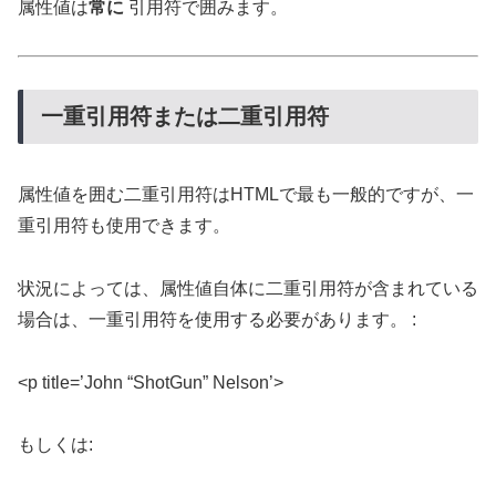
属性値は
常に
引用符で囲みます。
一重引用符または二重引用符
属性値を囲む二重引用符はHTMLで最も一般的ですが、一
重引用符も使用できます。
状況によっては、属性値自体に二重引用符が含まれている
場合は、一重引用符を使用する必要があります。 :
<p title=’John “ShotGun” Nelson’>
もしくは: