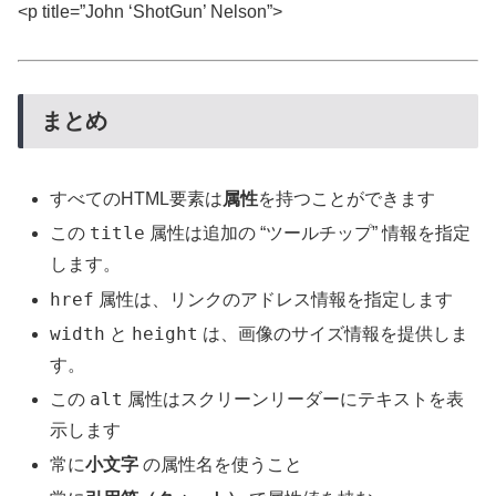
<p title=”John ‘ShotGun’ Nelson”>
まとめ
すべてのHTML要素は
属性
を持つことができます
title
この
属性は追加の “ツールチップ” 情報を指定
します。
href
属性は、リンクのアドレス情報を指定します
width
height
と
は、画像のサイズ情報を提供しま
す。
alt
この
属性はスクリーンリーダーにテキストを表
示します
常に
小文字
の属性名を使うこと