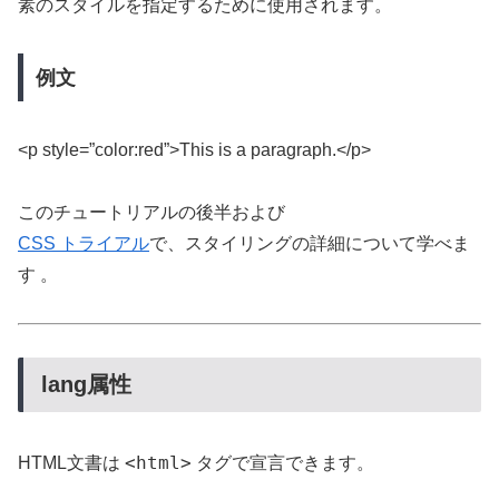
素のスタイルを指定するために使用されます。
例文
<p style=”color:red”>This is a paragraph.</p>
このチュートリアルの後半および
CSS トライアル
で、スタイリングの詳細について学べま
す 。
lang属性
<html>
HTML文書は
タグで宣言できます。