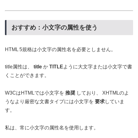
おすすめ：小文字の属性を使う
HTML 5規格は小文字の属性名を必要としません。
title属性は、
title
か
TITLE
ように大文字または小文字で書
くことができます。
W3CはHTMLでは小文字を
推奨
しており、 XHTMLのよ
うなより厳密な文書タイプには小文字を
要求
していま
す。
私は、常に小文字の属性名を使用します。