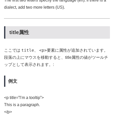
The first two letters specify the language (en). If there is a
dialect, add two more letters (US).
title属性
title
<p>
ここでは
、
要素に属性が追加されています。
段落の上にマウスを移動すると、title属性の値がツールチ
ップとして表示されます。:
例文
<p title=”I’m a tooltip”>
This is a paragraph.
</p>