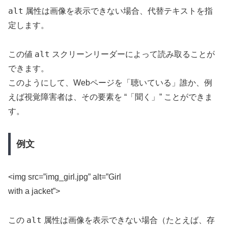
alt
属性は画像を表示できない場合、代替テキストを指
定します。
alt
この値
スクリーンリーダーによって読み取ることが
できます。
このようにして、Webページを「聴いている」誰か、例
えば視覚障害者は、その要素を “「聞く」” ことができま
す。
例文
<img src=”img_girl.jpg” alt=”Girl
with a jacket”>
alt
この
属性は画像を表示できない場合（たとえば、存