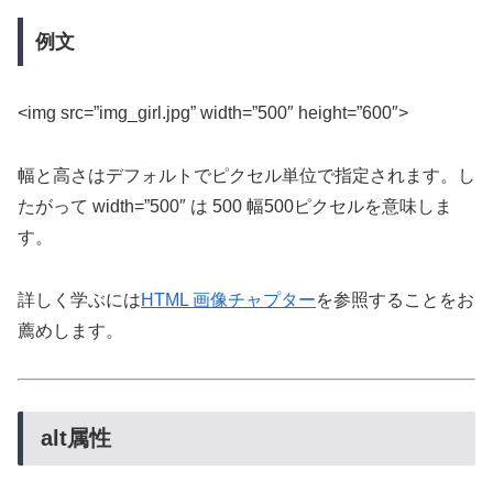
例文
<img src=”img_girl.jpg” width=”500″ height=”600″>
幅と高さはデフォルトでピクセル単位で指定されます。し
たがって width=”500″ は 500 幅500ピクセルを意味しま
す。
詳しく学ぶには
HTML 画像チャプター
を参照することをお
薦めします。
alt属性