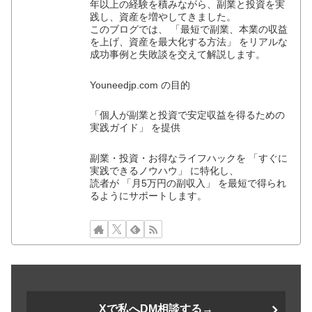
年以上の経験を積みながら、副業と投資を実
践し、資産を増やしてきました。
このブログでは、 「最短で副業、本業の収益
を上げ、資産を最大化する方法」 をリアルな
成功事例と失敗談を交えて解説します。
Youneedjp.com の目的
「個人が副業と投資で安定収益を得るための
実践ガイド」 を提供
副業・投資・お得なライフハックを 「すぐに
実践できるノウハウ」 に特化し、
読者が 「月5万円の副収入」 を最短で得られ
るようにサポートします。
Xで私へDM相談する→