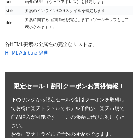
src
画像のURL（ウェブアドレス）を指定します
style
要素のインラインCSSスタイルを指定します
要素に関する追加情報を指定します（ツールチップとして
title
表示されます）。
各HTML要素の全属性の完全なリストは、:
HTML Attribute 辞典
.
限定セール！割引クーポンお買得情報！
下のリンクから限定セールや割引クーポンを取得し
てお得に楽天トラベルでホテル予約か、楽天市場で
商品購入が可能です！！この機会にぜひご利用くだ
さい。
お得に楽天トラベルで予約の検索ができます。