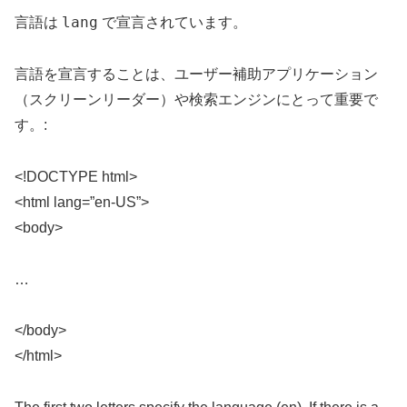
lang
言語は
で宣言されています。
言語を宣言することは、ユーザー補助アプリケーション
（スクリーンリーダー）や検索エンジンにとって重要で
す。:
<!DOCTYPE html>
<html lang=”en-US”>
<body>
…
</body>
</html>