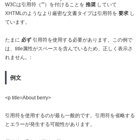
W3Cは引用符（””）を付けることを
推奨
していて
XHTMLのようなより厳密な文書タイプは引用符を
要求
し
ています。
たまに
必ず
引用符を使用する必要があります。この例で
は、title属性がスペースを含んでいるため、正しく表示さ
れません。:
例文
<p title=About berry>
引用符を使用するのが最も一般的です。引用符を省略する
とエラーが発生する可能性があります。