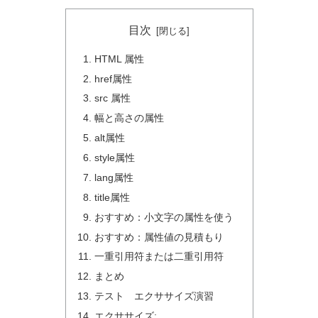
目次
HTML 属性
href属性
src 属性
幅と高さの属性
alt属性
style属性
lang属性
title属性
おすすめ：小文字の属性を使う
おすすめ：属性値の見積もり
一重引用符または二重引用符
まとめ
テスト エクササイズ演習
エクササイズ: