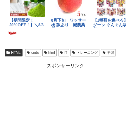
HTML
code
html
IT
トレーニング
学習
スポンサーリンク