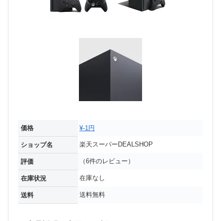
価格
¥-1円
楽天スーパーDEALSHOP
ショップ名
（6件のレビュー）
評価
在庫なし
在庫状況
送料無料
送料