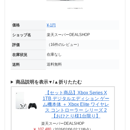
価格
¥-1円
楽天スーパーDEALSHOP
ショップ名
（16件のレビュー）
評価
在庫なし
在庫状況
送料無料
送料
商品説明を表示▼/▲折りたたむ
【セット商品】Xbox Series X
1TB デジタルエディション ゲー
ム機本体 ＋ Xbox Elite ワイヤレ
ス コントローラー シリーズ 2
【おひとり様1台限り】
楽天スーパーDEALSHOP
￥ 107,480
（2026/02/06 02:11時点）