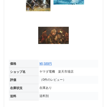
価格
¥8,589円
ヤマダ電機 楽天市場店
ショップ名
（0件のレビュー）
評価
在庫あり
在庫状況
送料別
送料