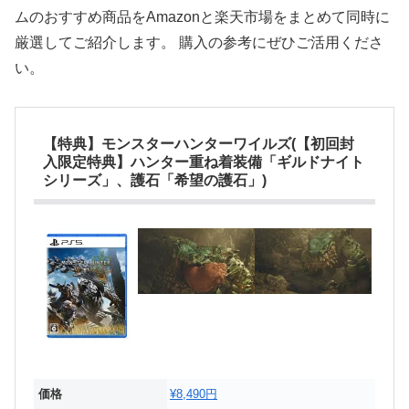
ムのおすすめ商品をAmazonと楽天市場をまとめて同時に
厳選してご紹介します。 購入の参考にぜひご活用くださ
い。
【特典】モンスターハンターワイルズ(【初回封
入限定特典】ハンター重ね着装備「ギルドナイト
シリーズ」、護石「希望の護石」)
価格
¥8,490円