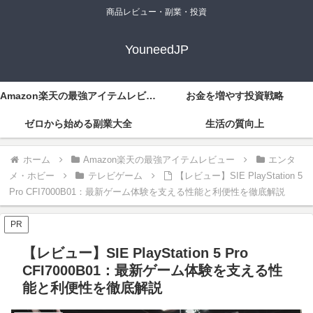
商品レビュー・副業・投資
YouneedJP
Amazon楽天の最強アイテムレビュー
お金を増やす投資戦略
ゼロから始める副業大全
生活の質向上
ホーム
Amazon楽天の最強アイテムレビュー
エンタ
メ・ホビー
テレビゲーム
【レビュー】SIE PlayStation 5
Pro CFI7000B01：最新ゲーム体験を支える性能と利便性を徹底解説
PR
【レビュー】SIE PlayStation 5 Pro
CFI7000B01：最新ゲーム体験を支える性
能と利便性を徹底解説