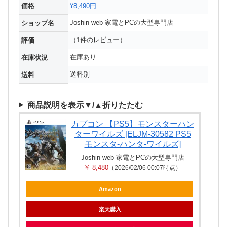
価格
¥8,490円
Joshin web 家電とPCの大型専門店
ショップ名
（1件のレビュー）
評価
在庫あり
在庫状況
送料別
送料
商品説明を表示▼/▲折りたたむ
カプコン 【PS5】モンスターハン
ターワイルズ [ELJM-30582 PS5
モンスタ-ハンタ-ワイルズ]
Joshin web 家電とPCの大型専門店
￥ 8,480
（2026/02/06 00:07時点）
Amazon
楽天購入