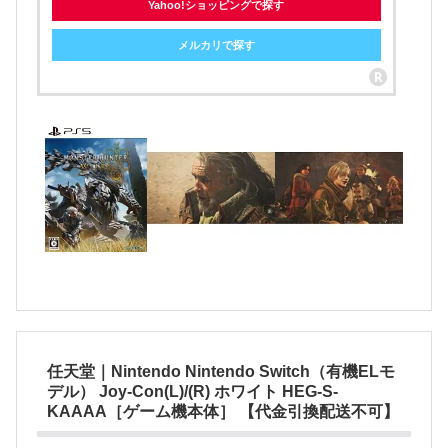
Yahoo!ショッピングで探す
メルカリで探す
任天堂｜Nintendo Nintendo Switch（有機ELモ
デル） Joy-Con(L)/(R) ホワイト HEG-S-
KAAAA［ゲーム機本体］ 【代金引換配送不可】