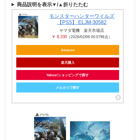
商品説明を表示▼/▲折りたたむ
モンスターハンターワイルズ
【PS5】 ELJM-30582
ヤマダ電機 楽天市場店
￥ 8,330
（2026/02/06 00:07時点）
Amazon
楽天購入
Yahoo!ショッピングで探す
メルカリで探す