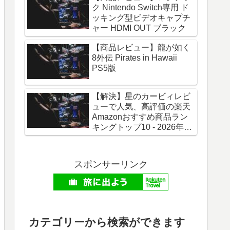
ク Nintendo Switch専用 ド
ッキング型ビデオキャプチ
ャー HDMI OUT ブラック
【商品レビュー】龍が如く
8外伝 Pirates in Hawaii
PS5版
【解決】星のカービィレビ
ューで人気、高評価の楽天
Amazonおすすめ商品ラン
キングトップ10 - 2026年06
月最新版
スポンサーリンク
カテゴリーから検索ができます