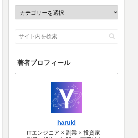
著者プロフィール
haruki
ITエンジニア × 副業 × 投資家