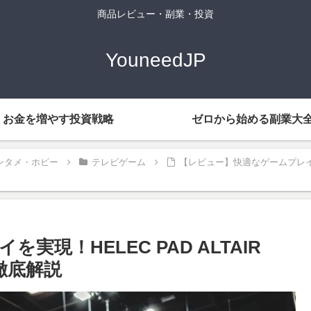
商品レビュー・副業・投資
YouneedJP
お金を増やす投資戦略
ゼロから始める副業大
ンタメ・ホビー
テレビゲーム
【レビュー】快適なゲームプレイを実現
現！HELEC PAD ALTAIR
ー徹底解説