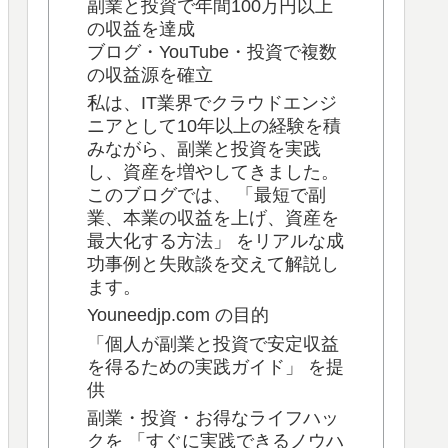
副業と投資で年間100万円以上
の収益を達成
ブログ・YouTube・投資で複数
の収益源を確立
私は、IT業界でクラウドエンジ
ニアとして10年以上の経験を積
みながら、副業と投資を実践
し、資産を増やしてきました。
このブログでは、 「最短で副
業、本業の収益を上げ、資産を
最大化する方法」 をリアルな成
功事例と失敗談を交えて解説し
ます。
Youneedjp.com の目的
「個人が副業と投資で安定収益
を得るための実践ガイド」 を提
供
副業・投資・お得なライフハッ
クを 「すぐに実践できるノウハ