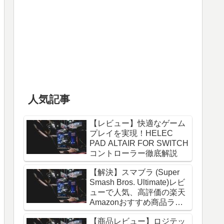
人気記事
【レビュー】快適なゲーム
プレイを実現！HELEC
PAD ALTAIR FOR SWITCH
コントローラー徹底解説
【解決】スマブラ (Super
Smash Bros. Ultimate)レビ
ューで人気、高評価の楽天
Amazonおすすめ商品ラン
キングトップ10 - 2026年06
【商品レビュー】ロジテッ
月最新版