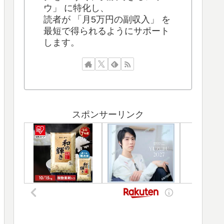
ウ」 に特化し、
読者が 「月5万円の副収入」 を
最短で得られるようにサポート
します。
スポンサーリンク