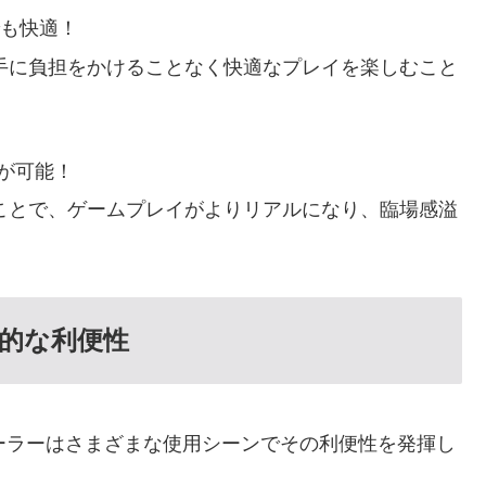
でも快適！
、手に負担をかけることなく快適なプレイを楽しむこと
作が可能！
ことで、ゲームプレイがよりリアルになり、臨場感溢
的な利便性
H コントローラーはさまざまな使用シーンでその利便性を発揮し