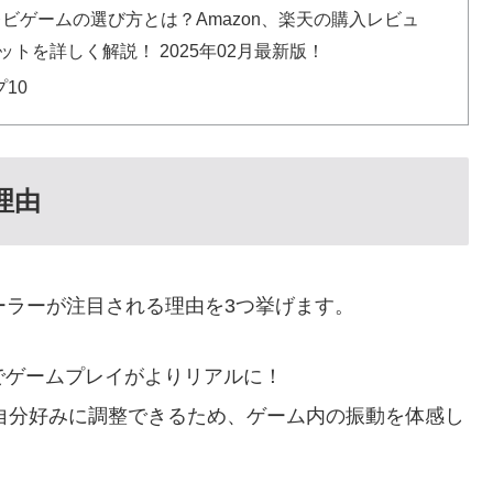
レビゲームの選び方とは？Amazon、楽天の購入レビュ
トを詳しく解説！ 2025年02月最新版！
10
理由
 コントローラーが注目される理由を3つ挙げます。
載でゲームプレイがよりリアルに！
自分好みに調整できるため、ゲーム内の振動を体感し