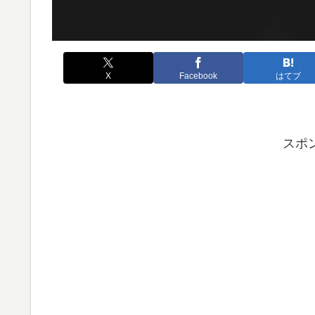
X
Facebook
はてブ
スポ