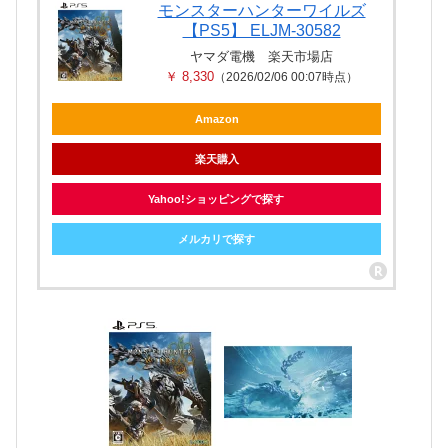
モンスターハンターワイルズ
【PS5】 ELJM-30582
ヤマダ電機 楽天市場店
￥ 8,330
（2026/02/06 00:07時点）
Amazon
楽天購入
Yahoo!ショッピングで探す
メルカリで探す