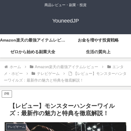
商品レビュー・副業・投資
YouneedJP
Amazon楽天の最強アイテムレビュー
お金を増やす投資戦略
ゼロから始める副業大全
生活の質向上
ホーム
Amazon楽天の最強アイテムレビュー
エンタ
メ・ホビー
テレビゲーム
【レビュー】モンスターハンタ
ーワイルズ：最新作の魅力と特典を徹底解説！
PR
【レビュー】モンスターハンターワイル
ズ：最新作の魅力と特典を徹底解説！
テレビゲーム