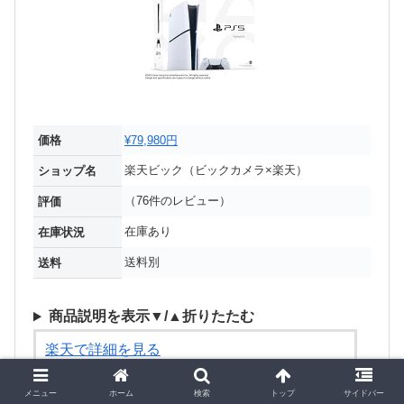
価格
¥79,980円
楽天ビック（ビックカメラ×楽天）
ショップ名
（76件のレビュー）
評価
在庫あり
在庫状況
送料別
送料
商品説明を表示▼/▲折りたたむ
楽天で詳細を見る
メニュー
ホーム
検索
トップ
サイドバー