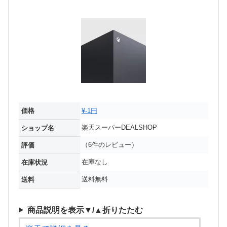
価格
¥-1円
楽天スーパーDEALSHOP
ショップ名
（6件のレビュー）
評価
在庫なし
在庫状況
送料無料
送料
商品説明を表示▼/▲折りたたむ