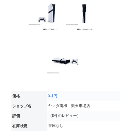
価格
¥-1円
ヤマダ電機 楽天市場店
ショップ名
（0件のレビュー）
評価
在庫なし
在庫状況