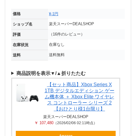
価格
¥-1円
楽天スーパーDEALSHOP
ショップ名
（16件のレビュー）
評価
在庫なし
在庫状況
送料無料
送料
商品説明を表示▼/▲折りたたむ
【セット商品】Xbox Series X
1TB デジタルエディション ゲー
ム機本体 ＋ Xbox Elite ワイヤレ
ス コントローラー シリーズ 2
【おひとり様1台限り】
楽天スーパーDEALSHOP
￥ 107,480
（2026/02/06 02:11時点）
Amazon