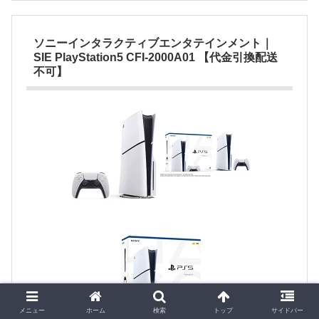
ソニーインタラクティブエンタテインメント｜
SIE PlayStation5 CFI-2000A01 【代金引換配送
不可】
メニュー
ホーム
検索
トップ
サイドバー