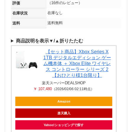
（16件のレビュー）
評価
在庫なし
在庫状況
送料無料
送料
商品説明を表示▼/▲折りたたむ
【セット商品】Xbox Series X
1TB デジタルエディション ゲー
ム機本体 ＋ Xbox Elite ワイヤレ
ス コントローラー シリーズ 2
【おひとり様1台限り】
楽天スーパーDEALSHOP
￥ 107,480
（2026/02/06 02:11時点）
Amazon
楽天購入
Yahoo!ショッピングで探す