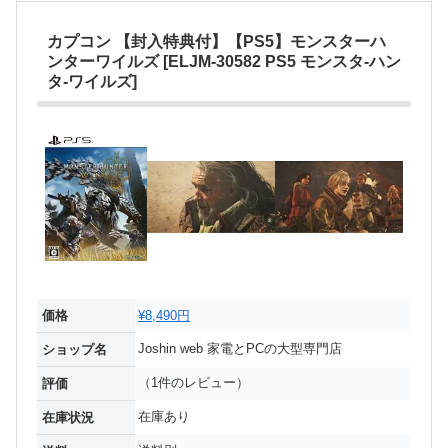
カプコン 【封入特典付】【PS5】モンスターハ
ンターワイルズ [ELJM-30582 PS5 モンスタ-ハン
タ-ワイルズ]
価格
¥8,490円
Joshin web 家電とPCの大型専門店
ショップ名
（1件のレビュー）
評価
在庫あり
在庫状況