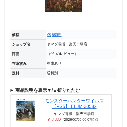
価格
¥8,589円
ヤマダ電機 楽天市場店
ショップ名
（0件のレビュー）
評価
在庫あり
在庫状況
送料別
送料
商品説明を表示▼/▲折りたたむ
モンスターハンターワイルズ
【PS5】 ELJM-30582
ヤマダ電機 楽天市場店
￥ 8,330
（2026/02/06 00:07時点）