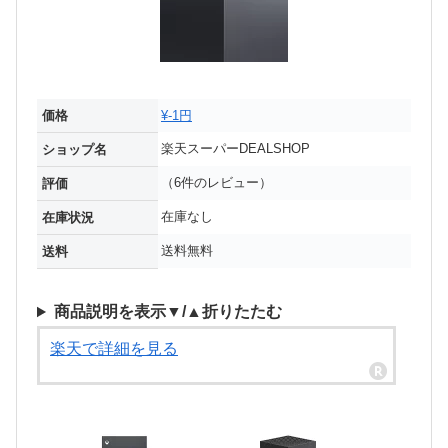
価格
¥-1円
楽天スーパーDEALSHOP
ショップ名
（6件のレビュー）
評価
在庫なし
在庫状況
送料無料
送料
商品説明を表示▼/▲折りたたむ
楽天で詳細を見る