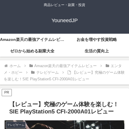
商品レビュー・副業・投資
YouneedJP
Amazon楽天の最強アイテムレビュー
お金を増やす投資戦略
ゼロから始める副業大全
生活の質向上
ホーム
Amazon楽天の最強アイテムレビュー
エンタ
メ・ホビー
テレビゲーム
【レビュー】究極のゲーム体験
を楽しむ！SIE PlayStation5 CFI-2000A01レビュー
PR
【レビュー】究極のゲーム体験を楽しむ！
SIE PlayStation5 CFI-2000A01レビュー
テレビゲーム