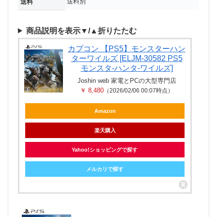
送料別
送料
商品説明を表示▼/▲折りたたむ
カプコン 【PS5】モンスターハン
ターワイルズ [ELJM-30582 PS5
モンスタ-ハンタ-ワイルズ]
Joshin web 家電とPCの大型専門店
￥ 8,480
（2026/02/06 00:07時点）
Amazon
楽天購入
Yahoo!ショッピングで探す
メルカリで探す