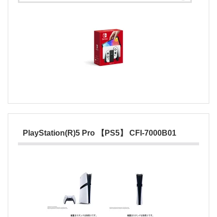
PlayStation(R)5 Pro 【PS5】 CFI-7000B01