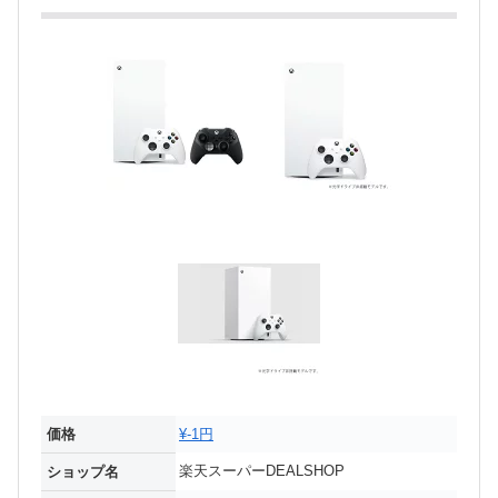
価格
¥-1円
楽天スーパーDEALSHOP
ショップ名