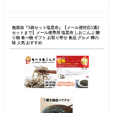
無添加『3袋セット塩昆布』【メール便対応1通2
セットまで】メール便専用 塩昆布 しおこんぶ 贈
り物 食べ物 ギフト お取り寄せ 食品 グルメ 樽の
味 人気 おすすめ