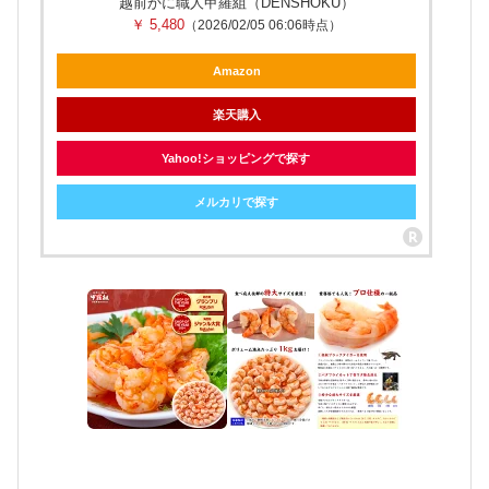
越前かに職人甲羅組（DENSHOKU）
￥ 5,480
（2026/02/05 06:06時点）
Amazon
楽天購入
Yahoo!ショッピングで探す
メルカリで探す