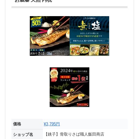
価格
¥3,795円
【銚子】骨取りさば職人飯田商店
ショップ名