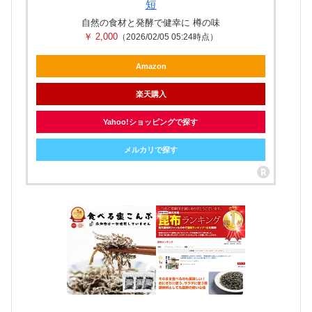
短
自然の食材と発酵で健幸に 樽の味
￥ 2,000
（2026/02/05 05:24時点）
Amazon
楽天購入
Yahoo!ショッピングで探す
メルカリで探す