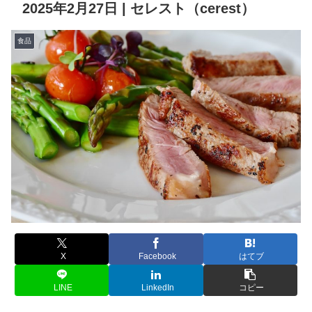
2025年2月27日 | セレスト（cerest）
食品
X
Facebook
はてブ
LINE
LinkedIn
コピー