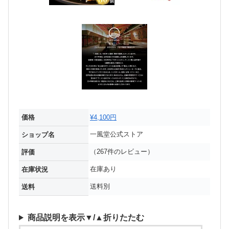
価格
¥4,100円
一風堂公式ストア
ショップ名
（267件のレビュー）
評価
在庫あり
在庫状況
送料別
送料
商品説明を表示▼/▲折りたたむ