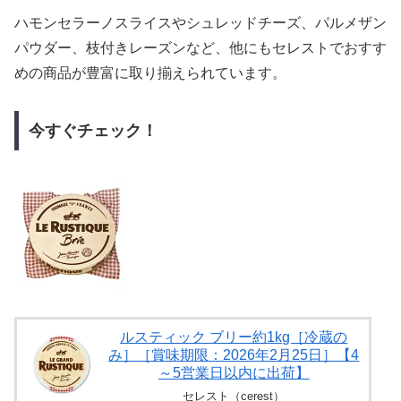
ハモンセラーノスライスやシュレッドチーズ、パルメザン
パウダー、枝付きレーズンなど、他にもセレストでおすす
めの商品が豊富に取り揃えられています。
今すぐチェック！
ルスティック ブリー約1kg［冷蔵の
み］［賞味期限：2026年2月25日］【4
～5営業日以内に出荷】
セレスト（cerest）