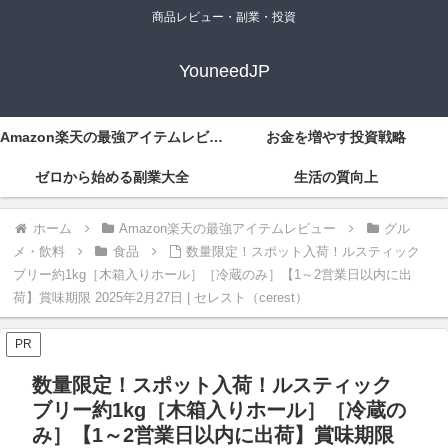
商品レビュー・副業・投資
YouneedJP
Amazon楽天の最強アイテムレビュー
お金を増やす投資戦略
ゼロから始める副業大全
生活の質向上
ホーム
Amazon楽天の最強アイテムレビュー
グル
メ・飲料
食品
数量限定！スポット入荷！ルスティック
ブリー約1kg［木箱入りホール］［冷蔵のみ］【1～2営業日以内に出
荷】賞味期限 2025年2月27日 | セレスト（cerest）
PR
数量限定！スポット入荷！ルスティック
ブリー約1kg［木箱入りホール］［冷蔵の
み］【1～2営業日以内に出荷】賞味期限