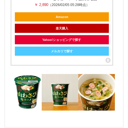
￥ 2,890
（2026/02/05 05:28時点）
Amazon
楽天購入
Yahoo!ショッピングで探す
メルカリで探す