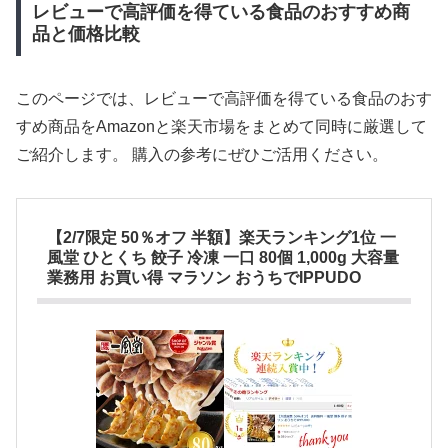
レビューで高評価を得ている食品のおすすめ商
品と価格比較
このページでは、レビューで高評価を得ている食品のおす
すめ商品をAmazonと楽天市場をまとめて同時に厳選して
ご紹介します。 購入の参考にぜひご活用ください。
【2/7限定 50％オフ 半額】楽天ランキング1位 一
風堂 ひとくち 餃子 冷凍 一口 80個 1,000g 大容量
業務用 お買い得 マラソン おうちでIPPUDO