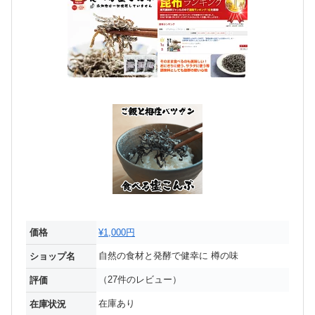
価格
¥1,000円
自然の食材と発酵で健幸に 樽の味
ショップ名
（27件のレビュー）
評価
在庫あり
在庫状況