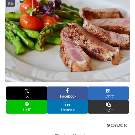
食品
X
Facebook
はてブ
LINE
LinkedIn
コピー
2025.02.10