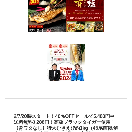
2/7/20時スタート！40％OFFセールで5,480円⇒
送料無料3,288円！高級ブラックタイガー使用！
【背ワタなし】特大むきえび約1kg（45尾前後/解