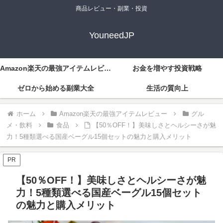
商品レビュー・副業・投資
YouneedJP
Amazon楽天の最強アイテムレビュー
お金を増やす投資戦略
ゼロから始める副業大全
生活の質向上
ホーム
Amazon楽天の最強アイテムレビュー
グル
メ・飲料
食品
【50％OFF！】美味しさとヘルシーさが魅
力！5種類選べる国産ベーグル15個セットの魅力と購入メリット
PR
【50％OFF！】美味しさとヘルシーさが魅
力！5種類選べる国産ベーグル15個セット
の魅力と購入メリット