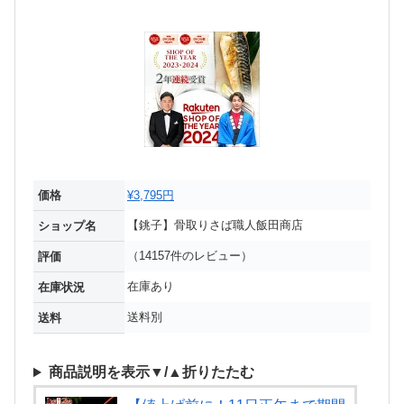
価格
¥3,795円
【銚子】骨取りさば職人飯田商店
ショップ名
（14157件のレビュー）
評価
在庫あり
在庫状況
送料別
送料
商品説明を表示▼/▲折りたたむ