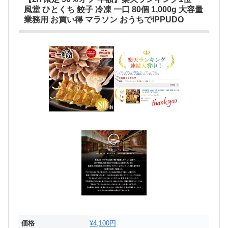
風堂 ひとくち 餃子 冷凍 一口 80個 1,000g 大容量
業務用 お買い得 マラソン おうちでIPPUDO
価格
¥4,100円