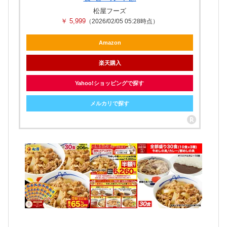
松屋フーズ
￥ 5,999
（2026/02/05 05:28時点）
Amazon
楽天購入
Yahoo!ショッピングで探す
メルカリで探す