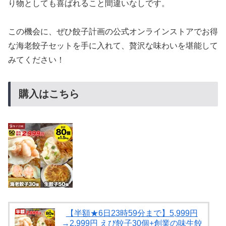
り物としても喜ばれること間違いなしです。
この機会に、ぜひ餃子計画の公式オンラインストアでお得
な海老餃子セットを手に入れて、贅沢な味わいを堪能して
みてください！
購入はこちら
【半額★6日23時59分まで】5,999円
→2,999円 えび餃子30個+創業の味生餃