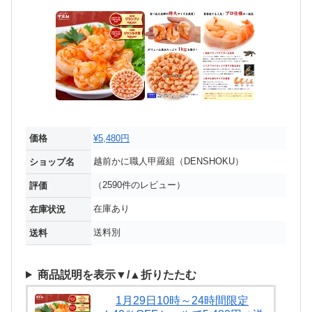
価格
¥5,480円
越前かに職人甲羅組（DENSHOKU）
ショップ名
（2590件のレビュー）
評価
在庫あり
在庫状況
送料別
送料
商品説明を表示▼/▲折りたたむ
1月29日10時～24時間限定