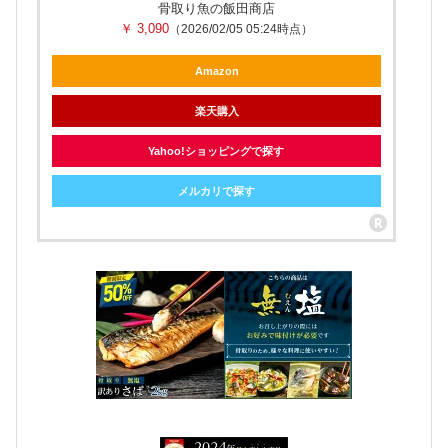
骨取り魚の飯田商店
￥ 3,090
（2026/02/05 05:24時点）
Amazon
楽天購入
Yahoo!ショッピングで探す
メルカリで探す