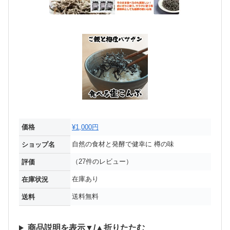
価格
¥1,000円
自然の食材と発酵で健幸に 樽の味
ショップ名
（27件のレビュー）
評価
在庫あり
在庫状況
送料無料
送料
商品説明を表示▼/▲折りたたむ