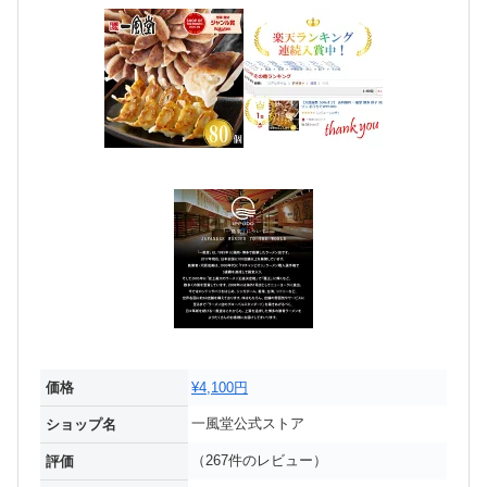
価格
¥4,100円
一風堂公式ストア
ショップ名
（267件のレビュー）
評価