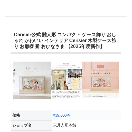
Cerisier公式 雛人形 コンパクト ケース飾り おし
ゃれ かわいい インテリア Cerisier 木製ケース飾
り お雛様 雛 おひなさま 【2025年度新作】
価格
¥39,600円
恵月人形本舗
ショップ名