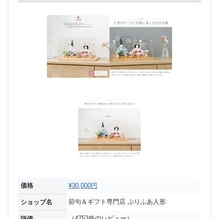
価格
¥30,000円
節句＆ギフト専門店 ぷりふあ人形
ショップ名
（4752件のレビュー）
評価