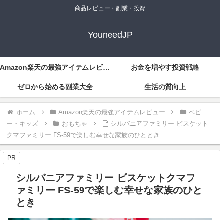
商品レビュー・副業・投資
YouneedJP
Amazon楽天の最強アイテムレビュー
お金を増やす投資戦略
ゼロから始める副業大全
生活の質向上
ホーム
Amazon楽天の最強アイテムレビュー
ベビ
ー・キッズ
おもちゃ
シルバニアファミリー ビスケット
クマファミリー FS-59で楽しむ幸せな家族のひととき
PR
シルバニアファミリー ビスケットクマフ
ァミリー FS-59で楽しむ幸せな家族のひと
とき