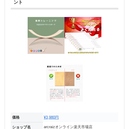
ント
価格
¥3,980円
arcraizオンライン楽天市場店
ショップ名