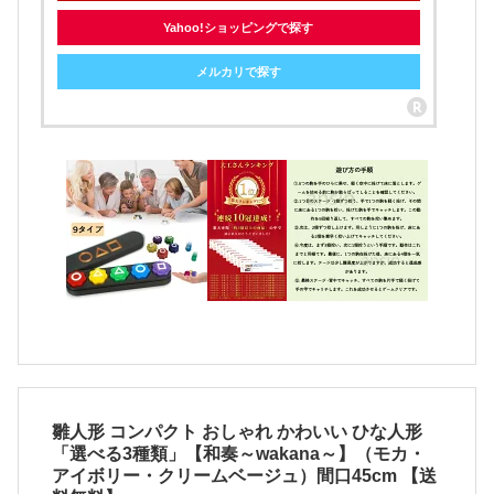
Yahoo!ショッピングで探す
メルカリで探す
雛人形 コンパクト おしゃれ かわいい ひな人形
「選べる3種類」【和奏～wakana～】（モカ・
アイボリー・クリームベージュ）間口45cm 【送