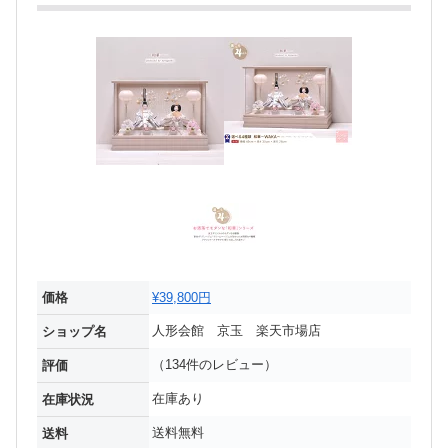
価格
¥39,800円
人形会館 京玉 楽天市場店
ショップ名
（134件のレビュー）
評価
在庫あり
在庫状況
送料無料
送料