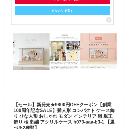
メルカリで探す
【セール】新発売★9800円OFFクーポン【創業
100周年記念SALE】雛人形 コンパクト ケース飾
り ひな人形 おしゃれ モダン インテリア 雛 親王
飾り 桜 刺繍 アクリルケース h073-aaa-b3-1 【選
べる2種類】