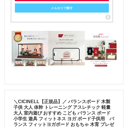
メルカリで探す
＼CICINELL【正規品】／ バランスボード 木製
子供 大人 体幹 トレーニング アスレチック 軽量
大人 室内遊び おすすめ こども バランス ボード
小学生 遊具 フィットネス ヨガ ボード子供用 バ
ランス フィットヨガボード おもちゃ 木育 プレゼ