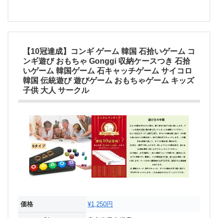
【10冠達成】コンギ ゲーム 韓国 石拾いゲーム コ
ンギ遊び おもちゃ Gonggi 収納ケースつき 石拾
いゲーム 韓国ゲーム 石キャッチゲーム サイコロ
韓国 伝統遊び 遊びゲーム おもちゃゲーム キッズ
子供 大人 サークル
価格
¥1,250円