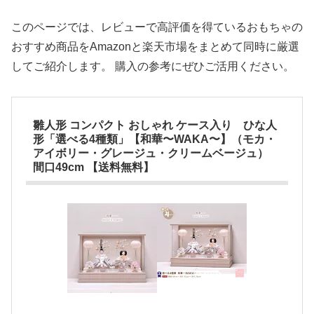
このページでは、レビューで高評価を得ているおもちゃの
おすすめ商品をAmazonと楽天市場をまとめて同時に厳選
してご紹介します。 購入の参考にぜひご活用ください。
雛人形 コンパクト おしゃれ ケース入り ひな人
形「選べる4種類」【和華〜WAKA〜】（モカ・
アイボリー・グレージュ・クリームベージュ）
間口49cm 【送料無料】