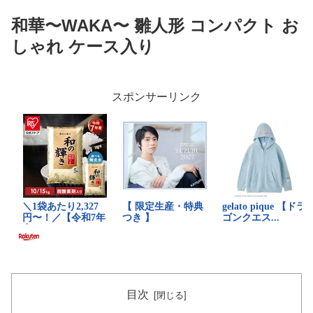
和華〜WAKA〜 雛人形 コンパクト お
しゃれ ケース入り
スポンサーリンク
目次