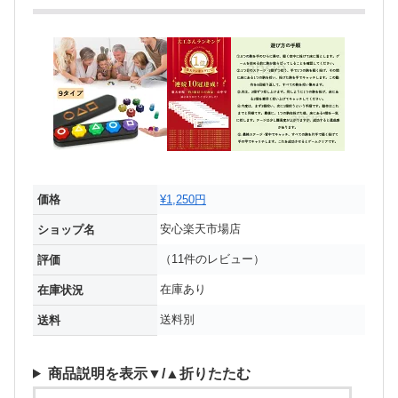
価格
¥1,250円
安心楽天市場店
ショップ名
（11件のレビュー）
評価
在庫あり
在庫状況
送料別
送料
商品説明を表示▼/▲折りたたむ