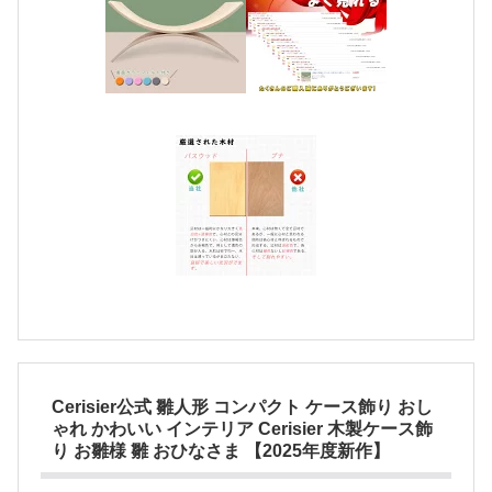
Cerisier公式 雛人形 コンパクト ケース飾り おし
ゃれ かわいい インテリア Cerisier 木製ケース飾
り お雛様 雛 おひなさま 【2025年度新作】