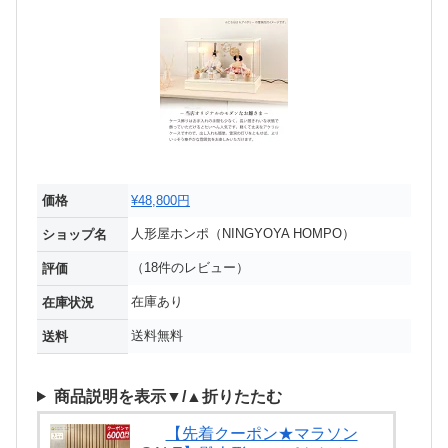
価格
¥48,800円
人形屋ホンポ（NINGYOYA HOMPO）
ショップ名
（18件のレビュー）
評価
在庫あり
在庫状況
送料無料
送料
商品説明を表示▼/▲折りたたむ
【先着クーポン★マラソン