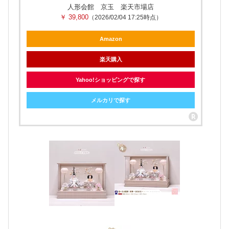
人形会館 京玉 楽天市場店
￥ 39,800
（2026/02/04 17:25時点）
Amazon
楽天購入
Yahoo!ショッピングで探す
メルカリで探す