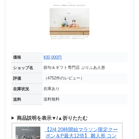
価格
¥30,000円
節句＆ギフト専門店 ぷりふあ人形
ショップ名
（4752件のレビュー）
評価
在庫あり
在庫状況
送料無料
送料
商品説明を表示▼/▲折りたたむ
【2/4 20時開始マラソン限定クー
ポン＆P最大12倍】 雛人形 コン