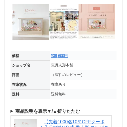
価格
¥39,600円
恵月人形本舗
ショップ名
（37件のレビュー）
評価
在庫あり
在庫状況
送料無料
送料
商品説明を表示▼/▲折りたたむ
【先着1000名10％OFFクーポ