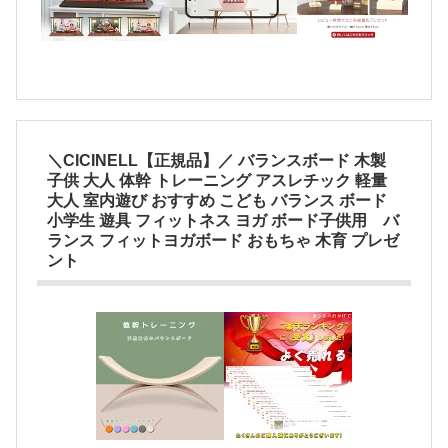
＼CICINELL【正規品】／ バランスボード 木製
子供 大人 体幹 トレーニング アスレチック 軽量
大人 室内遊び おすすめ こども バランス ボード
小学生 遊具 フィットネス ヨガ ボード子供用 バ
ランス フィットヨガボード おもちゃ 木育 プレゼ
ント