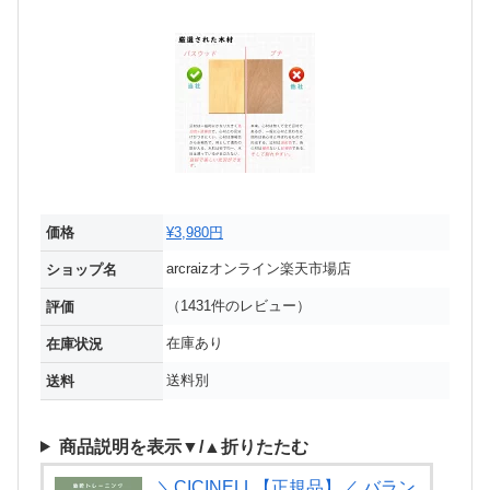
価格
¥3,980円
arcraizオンライン楽天市場店
ショップ名
（1431件のレビュー）
評価
在庫あり
在庫状況
送料別
送料
商品説明を表示▼/▲折りたたむ
＼CICINELL【正規品】／ バラン