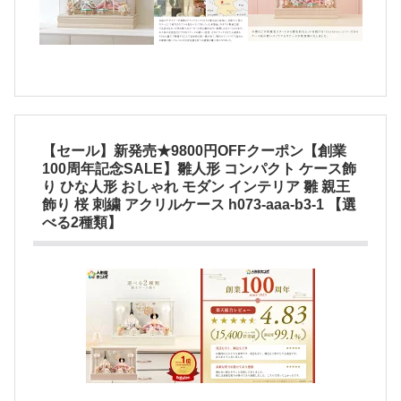
【セール】新発売★9800円OFFクーポン【創業
100周年記念SALE】雛人形 コンパクト ケース飾
り ひな人形 おしゃれ モダン インテリア 雛 親王
飾り 桜 刺繍 アクリルケース h073-aaa-b3-1 【選
べる2種類】