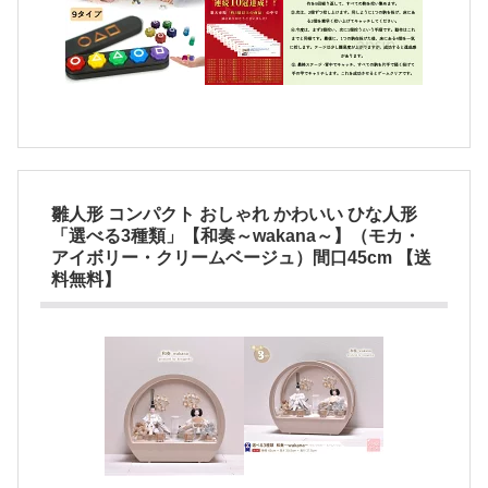
雛人形 コンパクト おしゃれ かわいい ひな人形
「選べる3種類」【和奏～wakana～】（モカ・
アイボリー・クリームベージュ）間口45cm 【送
料無料】