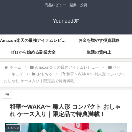
商品レビュー・副業・投資
YouneedJP
Amazon楽天の最強アイテムレビュー
お金を増やす投資戦略
ゼロから始める副業大全
生活の質向上
ホーム
Amazon楽天の最強アイテムレビュー
ベビ
ー・キッズ
おもちゃ
和華〜WAKA〜 雛人形 コンパクト
おしゃれ ケース入り｜限定品で特典満載！
PR
和華〜WAKA〜 雛人形 コンパクト おしゃ
れ ケース入り｜限定品で特典満載！
おもちゃ