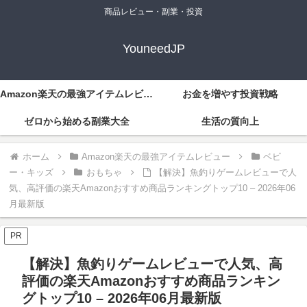
商品レビュー・副業・投資
YouneedJP
Amazon楽天の最強アイテムレビュー
お金を増やす投資戦略
ゼロから始める副業大全
生活の質向上
ホーム
Amazon楽天の最強アイテムレビュー
ベビ
ー・キッズ
おもちゃ
【解決】魚釣りゲームレビューで人
気、高評価の楽天Amazonおすすめ商品ランキングトップ10 – 2026年06
月最新版
PR
【解決】魚釣りゲームレビューで人気、高
評価の楽天Amazonおすすめ商品ランキン
グトップ10 – 2026年06月最新版