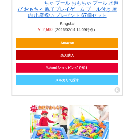
ちゃ プール おもちゃ プール 水遊
び おもちゃ 親子プレイゲーム プール付き 屋
内 出産祝い プレゼント 67個セット
Kingstar
￥ 2,590
（2026/02/14 14:09時点）
Amazon
楽天購入
Yahoo!ショッピングで探す
メルカリで探す