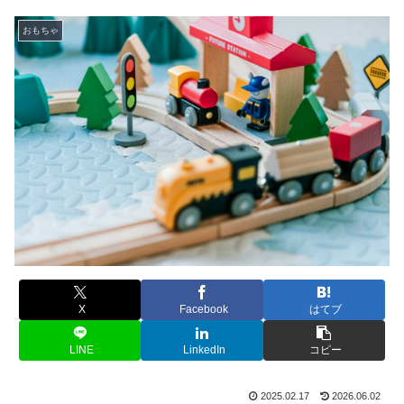
おもちゃ
X
Facebook
はてブ
LINE
LinkedIn
コピー
2025.02.17
2026.06.02