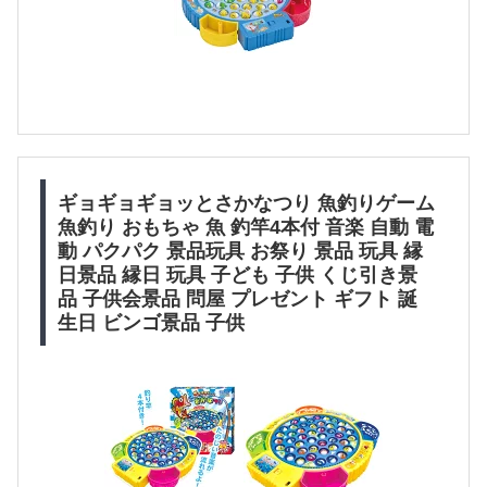
ギョギョギョッとさかなつり 魚釣りゲーム
魚釣り おもちゃ 魚 釣竿4本付 音楽 自動 電
動 パクパク 景品玩具 お祭り 景品 玩具 縁
日景品 縁日 玩具 子ども 子供 くじ引き景
品 子供会景品 問屋 プレゼント ギフト 誕
生日 ビンゴ景品 子供