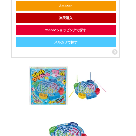
Amazon
楽天購入
Yahoo!ショッピングで探す
メルカリで探す