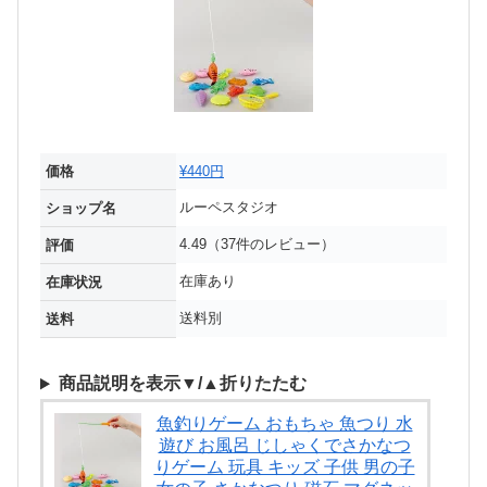
価格
¥440円
ルーペスタジオ
ショップ名
4.49（37件のレビュー）
評価
在庫あり
在庫状況
送料別
送料
商品説明を表示▼/▲折りたたむ
魚釣りゲーム おもちゃ 魚つり 水
遊び お風呂 じしゃくでさかなつ
りゲーム 玩具 キッズ 子供 男の子