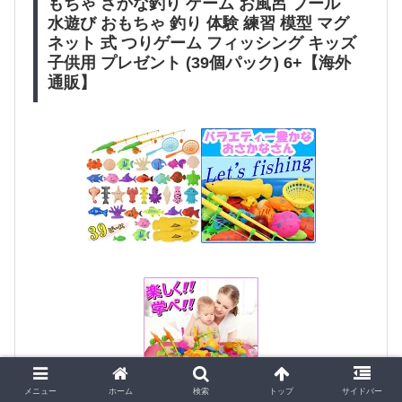
もちゃ さかな釣り ゲーム お風呂 プール
水遊び おもちゃ 釣り 体験 練習 模型 マグ
ネット 式 つりゲーム フィッシング キッズ
子供用 プレゼント (39個パック) 6+【海外
通販】
メニュー
ホーム
検索
トップ
サイドバー