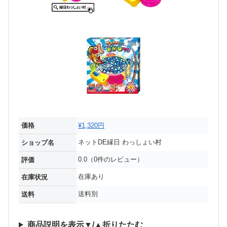
価格
¥1,320円
ネットDE縁日 わっしょい村
ショップ名
0.0（0件のレビュー）
評価
在庫あり
在庫状況
送料別
送料
商品説明を表示▼/▲折りたたむ