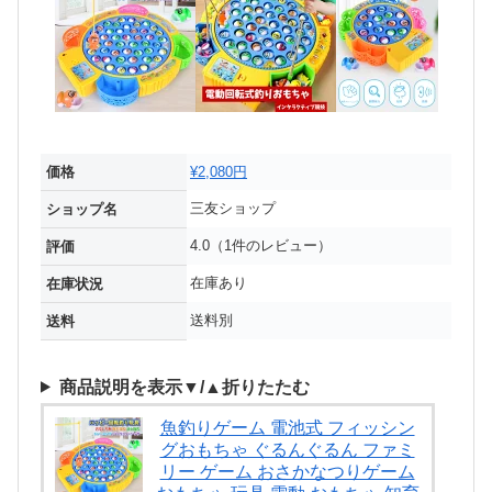
価格
¥2,080円
三友ショップ
ショップ名
4.0（1件のレビュー）
評価
在庫あり
在庫状況
送料別
送料
商品説明を表示▼/▲折りたたむ
魚釣りゲーム 電池式 フィッシン
グおもちゃ ぐるんぐるん ファミ
リー ゲーム おさかなつりゲーム