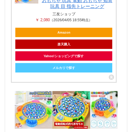
おもちゃ 玩具 電動 おもちゃ 知育
玩具 目 指先トレーニング
三友ショップ
￥ 2,080
（2026/04/05 18:55時点）
Amazon
楽天購入
Yahoo!ショッピングで探す
メルカリで探す