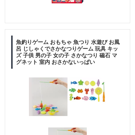
魚釣りゲーム おもちゃ 魚つり 水遊び お風
呂 じしゃくでさかなつりゲーム 玩具 キッ
ズ 子供 男の子 女の子 さかなつり 磁石 マ
グネット 室内 おさかないっぱい