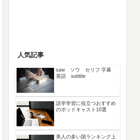
人気記事
saw ソウ セリフ 字幕
英語 subtite
語学学習に役立つおすすめ
のポッドキャスト10選
美人の多い国ランキング上