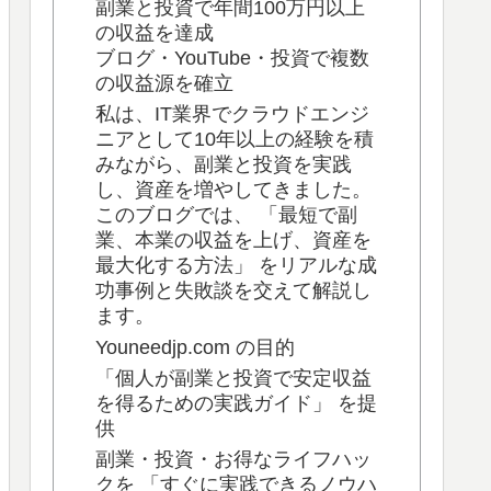
副業と投資で年間100万円以上
の収益を達成
ブログ・YouTube・投資で複数
の収益源を確立
私は、IT業界でクラウドエンジ
ニアとして10年以上の経験を積
みながら、副業と投資を実践
し、資産を増やしてきました。
このブログでは、 「最短で副
業、本業の収益を上げ、資産を
最大化する方法」 をリアルな成
功事例と失敗談を交えて解説し
ます。
Youneedjp.com の目的
「個人が副業と投資で安定収益
を得るための実践ガイド」 を提
供
副業・投資・お得なライフハッ
クを 「すぐに実践できるノウハ