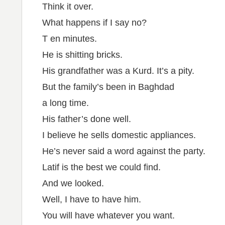
Think it over.
What happens if I say no?
T en minutes.
He is shitting bricks.
His grandfather was a Kurd. It’s a pity.
But the family’s been in Baghdad
a long time.
His father’s done well.
I believe he sells domestic appliances.
He’s never said a word against the party.
Latif is the best we could find.
And we looked.
Well, I have to have him.
You will have whatever you want.