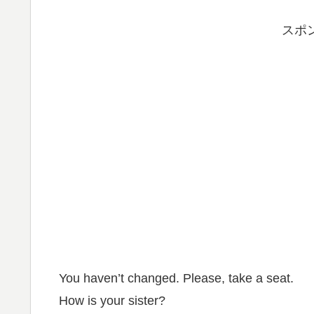
スポ
You haven’t changed. Please, take a seat.
How is your sister?