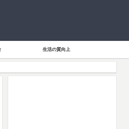
全
生活の質向上