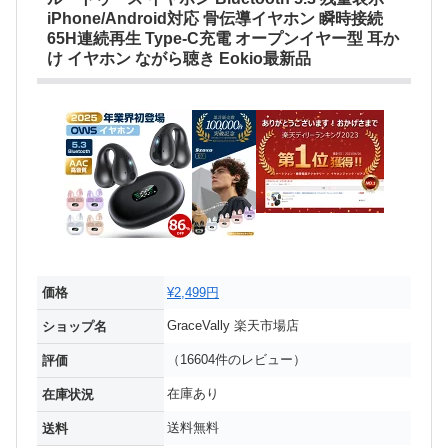
iPhone/Android対応 骨伝導イヤホン 瞬時接続
65H連続再生 Type‐C充電 オープンイヤー型 耳か
け イヤホン ながら聴き Eokio最新品
価格
¥2,499円
GraceVally 楽天市場店
ショップ名
（16604件のレビュー）
評価
在庫あり
在庫状況
送料無料
送料