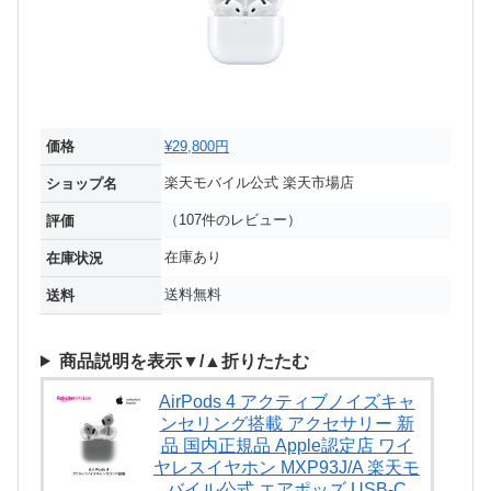
価格
¥29,800円
楽天モバイル公式 楽天市場店
ショップ名
（107件のレビュー）
評価
在庫あり
在庫状況
送料無料
送料
商品説明を表示▼/▲折りたたむ
AirPods 4 アクティブノイズキャ
ンセリング搭載 アクセサリー 新
品 国内正規品 Apple認定店 ワイ
ヤレスイヤホン MXP93J/A 楽天モ
バイル公式 エアポッズ USB-C