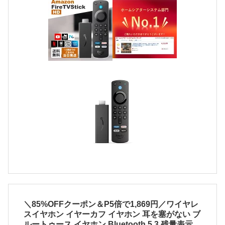
＼85%OFFクーポン＆P5倍で1,869円／ワイヤレ
スイヤホン イヤーカフ イヤホン 耳を塞がない ブ
ルートゥース イヤホン Bluetooth 5.3 残量表示