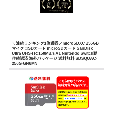
＼連続ランキング1位獲得／microSDXC 256GB
マイクロSDカード microSDカード SanDisk
Ultra UHS-I R:150MB/s A1 Nintendo Switch動
作確認済 海外パッケージ 送料無料 SDSQUAC-
256G-GN6MN