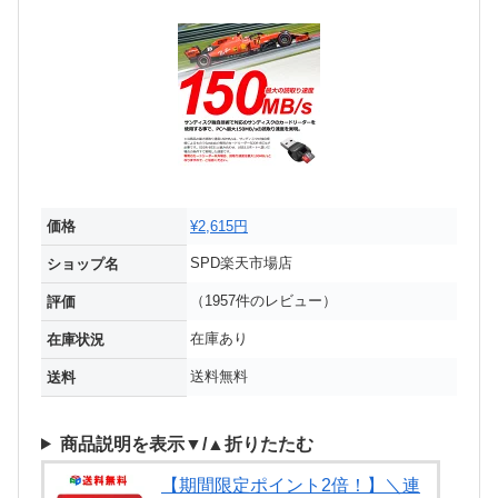
価格
¥2,615円
SPD楽天市場店
ショップ名
（1957件のレビュー）
評価
在庫あり
在庫状況
送料無料
送料
商品説明を表示▼/▲折りたたむ
【期間限定ポイント2倍！】＼連