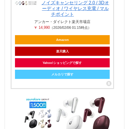
ノイズキャンセリング 2.0 / 3Dオ
ーディオ / ワイヤレス充電 / マル
チポイント
アンカー・ダイレクト楽天市場店
￥ 14,990
（2026/02/06 01:15時点）
Amazon
楽天購入
Yahoo!ショッピングで探す
メルカリで探す