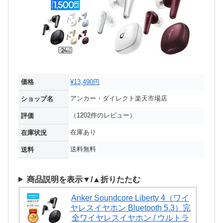
価格
¥13,490円
アンカー・ダイレクト楽天市場店
ショップ名
（1202件のレビュー）
評価
在庫あり
在庫状況
送料無料
送料
商品説明を表示▼/▲折りたたむ
Anker Soundcore Liberty 4（ワイ
ヤレスイヤホン Bluetooth 5.3）完
全ワイヤレスイヤホン / ウルトラ