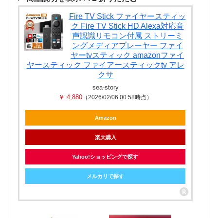
Fire TV Stick ファイヤースティッ
ク Fire TV Stick HD Alexa対応音
声認識リモコン付属 ストリーミ
ングメディアプレーヤー ファイ
ヤーtvスティック amazonファイ
ヤースティック ファイアースティックtv アレ
クサ
sea-story
￥ 4,880
（2026/02/06 00:58時点）
Amazon
楽天購入
Yahoo!ショッピングで探す
メルカリで探す