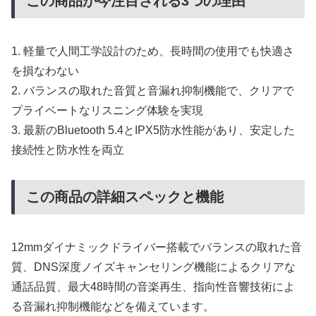
この商品が今注目される3つの理由
1. 軽量で人間工学設計のため、長時間の使用でも快適さ
を損なわない
2. バランスの取れた音質と音漏れ抑制機能で、クリアで
プライベートなリスニング体験を実現
3. 最新のBluetooth 5.4とIPX5防水性能があり、安定した
接続性と防水性を両立
この商品の詳細スペックと機能
12mmダイナミックドライバー搭載でバランスの取れた音
質、DNS深度ノイズキャンセリング機能によるクリアな
通話品質、最大48時間の音楽再生、指向性音響技術によ
る音漏れ抑制機能などを備えています。