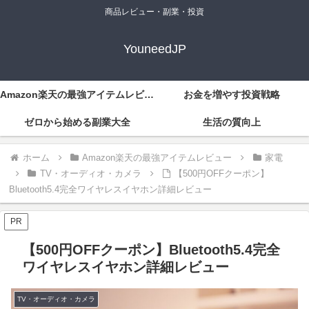
商品レビュー・副業・投資
YouneedJP
Amazon楽天の最強アイテムレビュー
お金を増やす投資戦略
ゼロから始める副業大全
生活の質向上
ホーム
Amazon楽天の最強アイテムレビュー
家電
TV・オーディオ・カメラ
【500円OFFクーポン】
Bluetooth5.4完全ワイヤレスイヤホン詳細レビュー
PR
【500円OFFクーポン】Bluetooth5.4完全
ワイヤレスイヤホン詳細レビュー
TV・オーディオ・カメラ