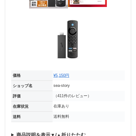
価格
¥5,150円
sea-story
ショップ名
（411件のレビュー）
評価
在庫あり
在庫状況
送料無料
送料
商品説明を表示▼/▲折りたたむ