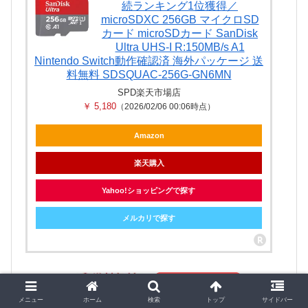
続ランキング1位獲得／
microSDXC 256GB マイクロSD
カード microSDカード SanDisk
Ultra UHS-I R:150MB/s A1
Nintendo Switch動作確認済 海外パッケージ 送
料無料 SDSQUAC-256G-GN6MN
SPD楽天市場店
￥ 5,180
（2026/02/06 00:06時点）
Amazon
楽天購入
Yahoo!ショッピングで探す
メルカリで探す
メニュー
ホーム
検索
トップ
サイドバー