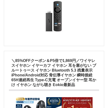
＼85%OFFクーポン＆P5倍で1,869円／ワイヤレ
スイヤホン イヤーカフ イヤホン 耳を塞がない ブ
ルートゥース イヤホン Bluetooth 5.3 残量表示
iPhone/Android対応 骨伝導イヤホン 瞬時接続
65H連続再生 Type‐C充電 オープンイヤー型 耳か
け イヤホン ながら聴き Eokio最新品