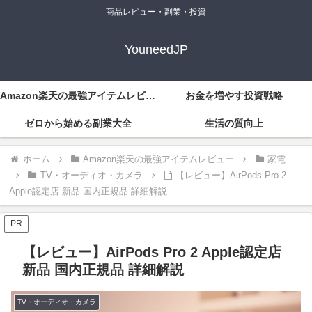
商品レビュー・副業・投資
YouneedJP
Amazon楽天の最強アイテムレビュー
お金を増やす投資戦略
ゼロから始める副業大全
生活の質向上
ホーム
Amazon楽天の最強アイテムレビュー
家電
TV・オーディオ・カメラ
【レビュー】AirPods Pro 2
Apple認定店 新品 国内正規品 詳細解説
PR
【レビュー】AirPods Pro 2 Apple認定店
新品 国内正規品 詳細解説
TV・オーディオ・カメラ