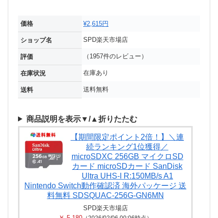
価格
¥2,615円
SPD楽天市場店
ショップ名
（1957件のレビュー）
評価
在庫あり
在庫状況
送料無料
送料
商品説明を表示▼/▲折りたたむ
【期間限定ポイント2倍！】＼連
続ランキング1位獲得／
microSDXC 256GB マイクロSD
カード microSDカード SanDisk
Ultra UHS-I R:150MB/s A1
Nintendo Switch動作確認済 海外パッケージ 送
料無料 SDSQUAC-256G-GN6MN
SPD楽天市場店
￥ 5,180
（2026/02/06 00:06時点）