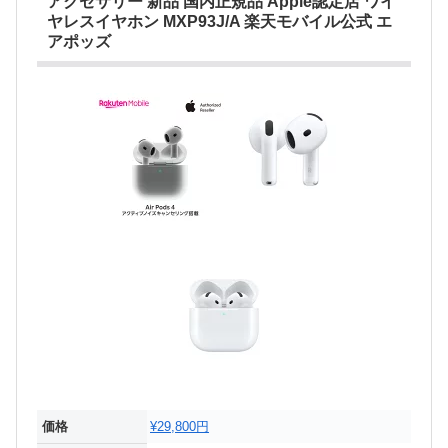
アクセサリー 新品 国内正規品 Apple認定店 ワイ
ヤレスイヤホン MXP93J/A 楽天モバイル公式 エ
アポッズ
価格
¥29,800円