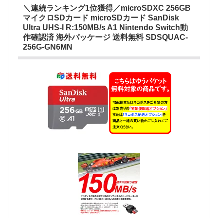
＼連続ランキング1位獲得／microSDXC 256GB
マイクロSDカード microSDカード SanDisk
Ultra UHS-I R:150MB/s A1 Nintendo Switch動
作確認済 海外パッケージ 送料無料 SDSQUAC-
256G-GN6MN