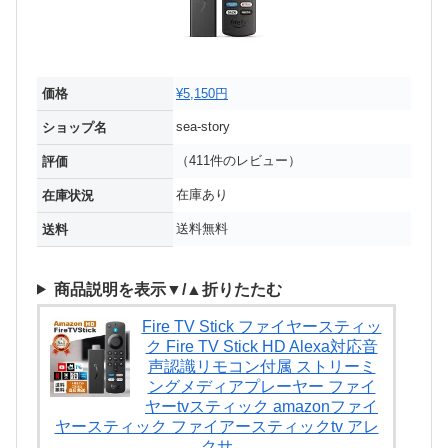
価格
¥5,150円
sea-story
ショップ名
（411件のレビュー）
評価
在庫あり
在庫状況
送料無料
送料
商品説明を表示▼/▲折りたたむ
Fire TV Stick ファイヤースティッ
ク Fire TV Stick HD Alexa対応音
声認識リモコン付属 ストリーミ
ングメディアプレーヤー ファイ
ヤーtvスティック amazonファイ
ヤースティック ファイアースティックtv アレ
クサ