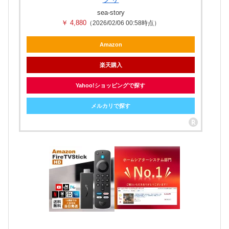
sea-story
￥ 4,880
（2026/02/06 00:58時点）
Amazon
楽天購入
Yahoo!ショッピングで探す
メルカリで探す