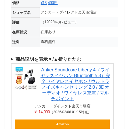
価格
¥13,490円
アンカー・ダイレクト楽天市場店
ショップ名
（1202件のレビュー）
評価
在庫あり
在庫状況
送料無料
送料
商品説明を表示▼/▲折りたたむ
Anker Soundcore Liberty 4（ワイ
ヤレスイヤホン Bluetooth 5.3）完
全ワイヤレスイヤホン / ウルトラ
ノイズキャンセリング 2.0 / 3Dオ
ーディオ / ワイヤレス充電 / マル
チポイント
アンカー・ダイレクト楽天市場店
￥ 14,990
（2026/02/06 01:15時点）
Amazon