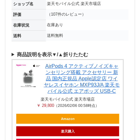
楽天モバイル公式 楽天市場店
ショップ名
（107件のレビュー）
評価
在庫あり
在庫状況
送料無料
送料
商品説明を表示▼/▲折りたたむ
AirPods 4 アクティブノイズキャ
ンセリング搭載 アクセサリー 新
品 国内正規品 Apple認定店 ワイ
ヤレスイヤホン MXP93J/A 楽天モ
バイル公式 エアポッズ USB-C
楽天モバイル公式 楽天市場店
￥ 29,800
（2026/02/06 00:58時点）
Amazon
楽天購入