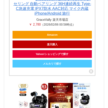
セリング 自動ペアリング 36H連続再生 Type‐
C急速充電 IPX7防水 AAC対応 マイク内蔵
iPhone/Android 旅行
GraceVally 楽天市場店
￥ 2,780
（2026/02/06 00:58時点）
Amazon
楽天購入
Yahoo!ショッピングで探す
メルカリで探す