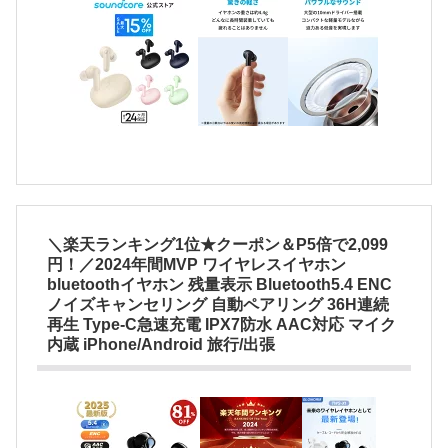
＼楽天ランキング1位★クーポン＆P5倍で2,099
円！／2024年間MVP ワイヤレスイヤホン
bluetoothイヤホン 残量表示 Bluetooth5.4 ENC
ノイズキャンセリング 自動ペアリング 36H連続
再生 Type‐C急速充電 IPX7防水 AAC対応 マイク
内蔵 iPhone/Android 旅行/出張