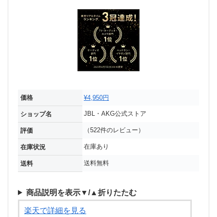
価格
¥4,950円
JBL・AKG公式ストア
ショップ名
（522件のレビュー）
評価
在庫あり
在庫状況
送料無料
送料
商品説明を表示▼/▲折りたたむ
楽天で詳細を見る