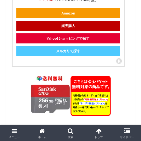
Amazon
楽天購入
Yahoo!ショッピングで探す
メルカリで探す
メニュー
ホーム
検索
トップ
サイドバー