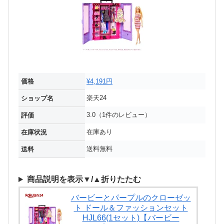
価格
¥4,191円
楽天24
ショップ名
3.0（1件のレビュー）
評価
在庫あり
在庫状況
送料無料
送料
商品説明を表示▼/▲折りたたむ
バービーとパープルのクローゼッ
ト ドール＆ファッションセット
HJL66(1セット)【バービー