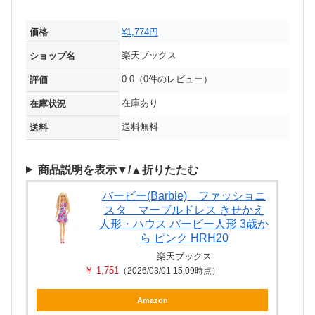
価格
¥1,774円
楽天ブックス
ショップ名
0.0（0件のレビュー）
評価
在庫あり
在庫状況
送料無料
送料
商品説明を表示▼/▲折りたたむ
バービー(Barbie) ファッショニ
スタ マーブルドレス きせかえ
人形・ハウス バービー人形 3歳か
ら ピンク HRH20
楽天ブックス
￥ 1,751
（2026/03/01 15:09時点）
Amazon