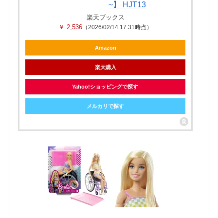
~】 HJT13
楽天ブックス
￥ 2,536
（2026/02/14 17:31時点）
Amazon
楽天購入
Yahoo!ショッピングで探す
メルカリで探す