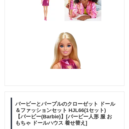
バービーとパープルのクローゼット ドール
＆ファッションセット HJL66(1セット)
【バービー(Barbie)】[バービー人形 服 お
もちゃ ドールハウス 着せ替え]