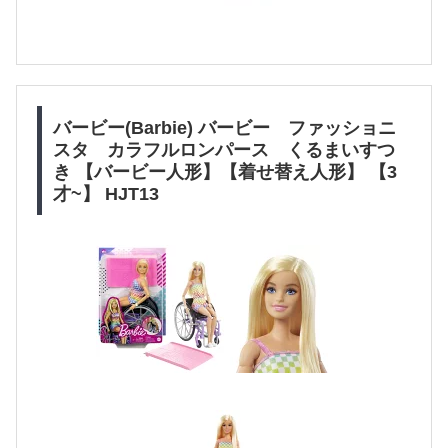
バービー(Barbie) バービー ファッショニ
スタ カラフルロンパース くるまいすつ
き 【バービー人形】【着せ替え人形】 【3
才~】 HJT13