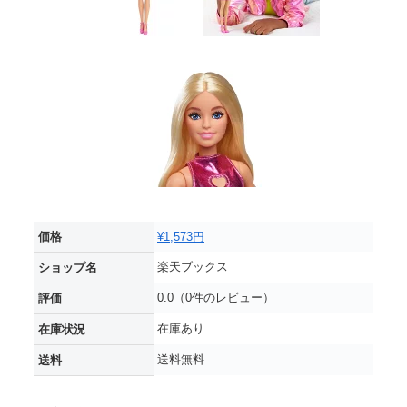
価格
¥1,573円
楽天ブックス
ショップ名
0.0（0件のレビュー）
評価
在庫あり
在庫状況
送料無料
送料