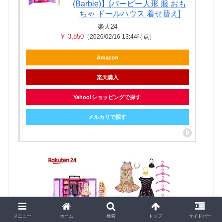
(Barbie)】[バービー人形 服 おも
ちゃ ドールハウス 着せ替え]
楽天24
￥ 3,850
（2026/02/16 13:44時点）
Amazon
楽天購入
Yahoo!ショッピングで探す
メルカリで探す
メニュー
ホーム
検索
トップ
サイドバー