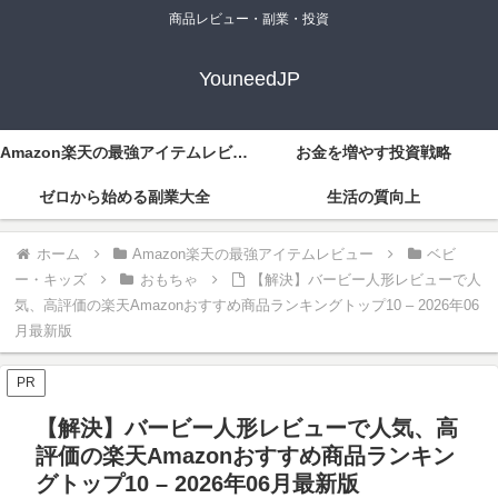
商品レビュー・副業・投資
YouneedJP
Amazon楽天の最強アイテムレビュー
お金を増やす投資戦略
ゼロから始める副業大全
生活の質向上
ホーム
Amazon楽天の最強アイテムレビュー
ベビ
ー・キッズ
おもちゃ
【解決】バービー人形レビューで人
気、高評価の楽天Amazonおすすめ商品ランキングトップ10 – 2026年06
月最新版
PR
【解決】バービー人形レビューで人気、高
評価の楽天Amazonおすすめ商品ランキン
グトップ10 – 2026年06月最新版