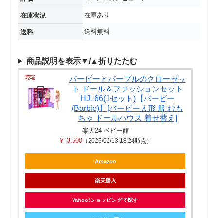
在庫あり
在庫状況
送料無料
送料
商品説明を表示▼/▲折りたたむ
バービーとパープルのクローゼッ
ト ドール＆ファッションセット
HJL66(1セット)【バービー
(Barbie)】[バービー人形 服 おも
ちゃ ドールハウス 着せ替え]
楽天24 ベビー館
￥ 3,500
（2026/02/13 18:24時点）
Amazon
楽天購入
Yahoo!ショッピングで探す