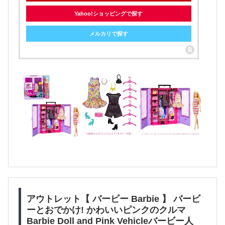
Yahoo!ショッピングで探す
メルカリで探す
アウトレット【 バービー Barbie 】 バービ
ーとおでかけ! かわいいピンクのクルマ
Barbie Doll and Pink Vehicleバービー人