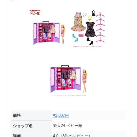
価格
¥3,807円
楽天24 ベビー館
ショップ名
4.0（3件のレビュー）
評価