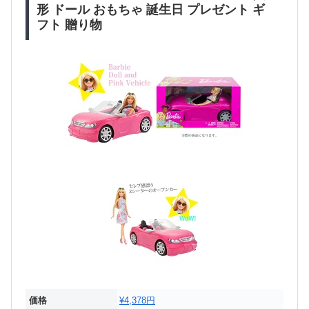
形 ドール おもちゃ 誕生日 プレゼント ギ
フト 贈り物
価格
¥4,378円