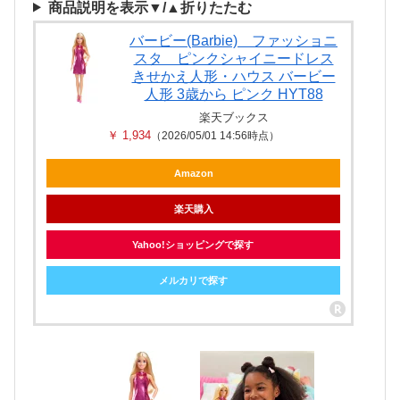
商品説明を表示▼/▲折りたたむ
バービー(Barbie) ファッショニ
スタ ピンクシャイニードレス
きせかえ人形・ハウス バービー
人形 3歳から ピンク HYT88
楽天ブックス
￥ 1,934
（2026/05/01 14:56時点）
Amazon
楽天購入
Yahoo!ショッピングで探す
メルカリで探す