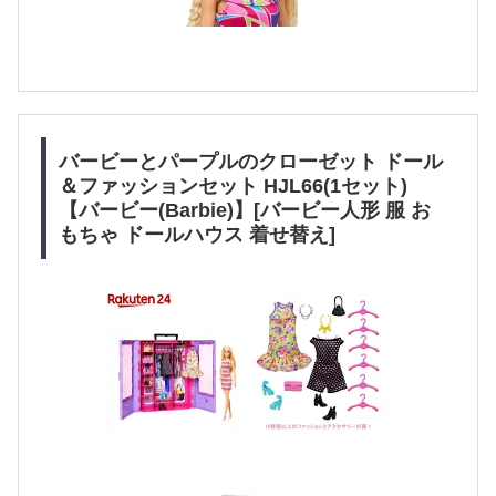
バービーとパープルのクローゼット ドール
＆ファッションセット HJL66(1セット)
【バービー(Barbie)】[バービー人形 服 お
もちゃ ドールハウス 着せ替え]