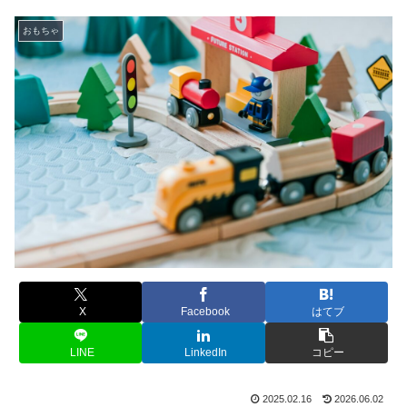
おもちゃ
X
Facebook
はてブ
LINE
LinkedIn
コピー
2025.02.16
2026.06.02