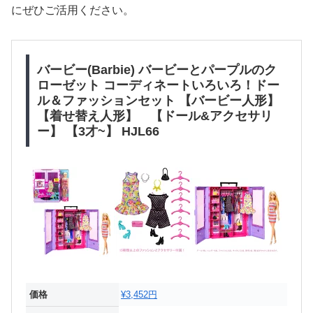
にぜひご活用ください。
バービー(Barbie) バービーとパープルのク
ローゼット コーディネートいろいろ！ドー
ル＆ファッションセット 【バービー人形】
【着せ替え人形】 【ドール&アクセサリ
ー】 【3才~】 HJL66
価格
¥3,452円