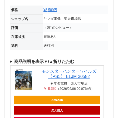
価格
¥8,589円
ヤマダ電機 楽天市場店
ショップ名
（0件のレビュー）
評価
在庫あり
在庫状況
送料別
送料
商品説明を表示▼/▲折りたたむ
モンスターハンターワイルズ
【PS5】 ELJM-30582
ヤマダ電機 楽天市場店
￥ 8,330
（2026/02/06 00:07時点）
Amazon
楽天購入