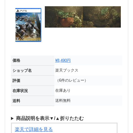
価格
¥8,490円
楽天ブックス
ショップ名
（6件のレビュー）
評価
在庫あり
在庫状況
送料無料
送料
商品説明を表示▼/▲折りたたむ
楽天で詳細を見る