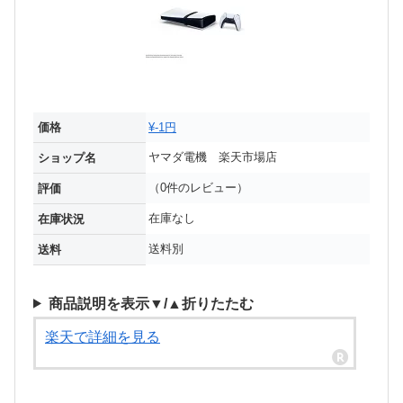
価格
¥-1円
ヤマダ電機 楽天市場店
ショップ名
（0件のレビュー）
評価
在庫なし
在庫状況
送料別
送料
商品説明を表示▼/▲折りたたむ
楽天で詳細を見る