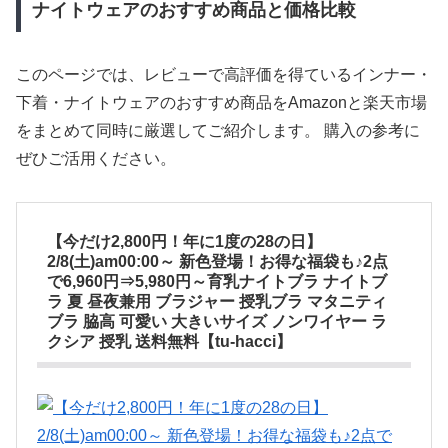
ナイトウェアのおすすめ商品と価格比較
このページでは、レビューで高評価を得ているインナー・
下着・ナイトウェアのおすすめ商品をAmazonと楽天市場
をまとめて同時に厳選してご紹介します。 購入の参考に
ぜひご活用ください。
【今だけ2,800円！年に1度の28の日】
2/8(土)am00:00～ 新色登場！お得な福袋も♪2点
で6,960円⇒5,980円～育乳ナイトブラ ナイトブ
ラ 夏 昼夜兼用 ブラジャー 授乳ブラ マタニティ
ブラ 脇高 可愛い 大きいサイズ ノンワイヤー ラ
クシア 授乳 送料無料【tu-hacci】