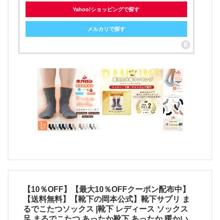
Yahoo!ショッピングで探す
メルカリで探す
【10％OFF】【最大10％OFFクーポン配布中】
【送料無料】【靴下の岡本公式】靴下サプリ ま
るでこたつソックス |靴下 レディース ソックス
足 まるでこたつ あったか靴下 あったか 暖かい