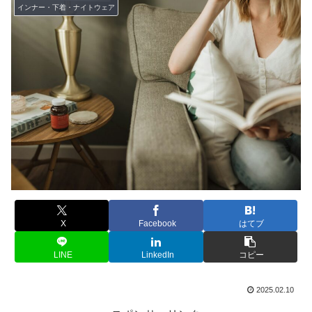
インナー・下着・ナイトウェア
X
Facebook
はてブ
LINE
LinkedIn
コピー
2025.02.10