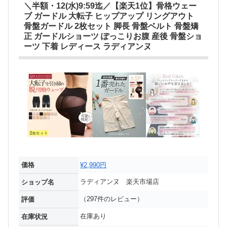
＼半額・12(水)9:59迄／【楽天1位】骨格ウェー
ブ ガードル 大転子 ヒップアップ リングアウト
骨盤ガードル 2枚セット 脚長 骨盤ベルト 骨盤矯
正 ガードルショーツ ぽっこりお腹 産後 骨盤ショ
ーツ 下着 レディース ラディアンヌ
価格
¥2,990円
ラディアンヌ 楽天市場店
ショップ名
（297件のレビュー）
評価
在庫あり
在庫状況