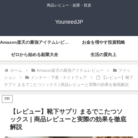
商品レビュー・副業・投資
YouneedJP
Amazon楽天の最強アイテムレビュー
お金を増やす投資戦略
ゼロから始める副業大全
生活の質向上
ホーム
Amazon楽天の最強アイテムレビュー
ファッ
ション
インナー・下着・ナイトウェア
【レビュー】靴下
サプリ まるでこたつソックス | 商品レビューと実際の効果を徹底解説
PR
【レビュー】靴下サプリ まるでこたつソ
ックス | 商品レビューと実際の効果を徹底
解説