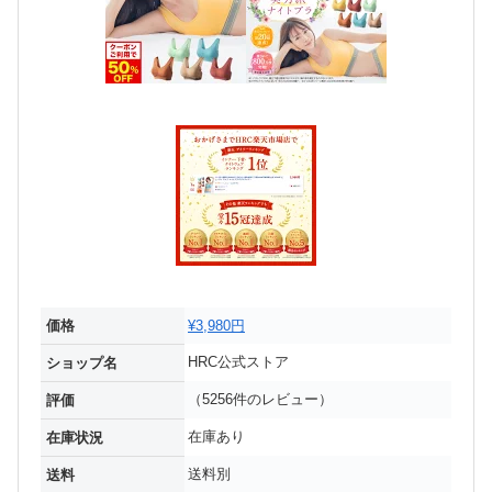
価格
¥3,980円
HRC公式ストア
ショップ名
（5256件のレビュー）
評価
在庫あり
在庫状況
送料別
送料