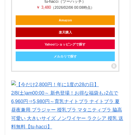
tu-hacci（ツーハッチ）
￥ 3,480
（2026/02/06 00:08時点）
Amazon
楽天購入
Yahoo!ショッピングで探す
メルカリで探す