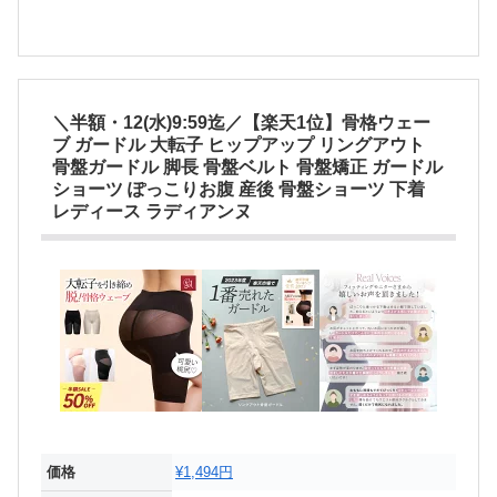
＼半額・12(水)9:59迄／【楽天1位】骨格ウェー
ブ ガードル 大転子 ヒップアップ リングアウト
骨盤ガードル 脚長 骨盤ベルト 骨盤矯正 ガードル
ショーツ ぽっこりお腹 産後 骨盤ショーツ 下着
レディース ラディアンヌ
価格
¥1,494円