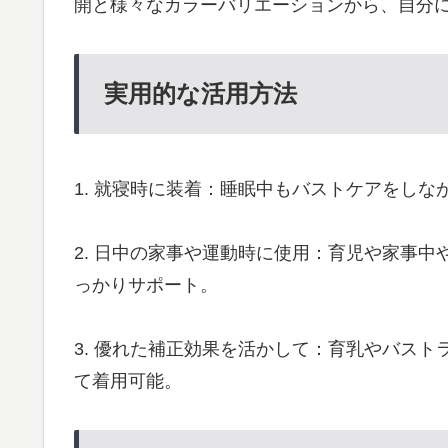
開と様々なカラーバリエーションから、自分
実用的な活用方法
1. 就寝時に装着：睡眠中もバストケアをし
2. 日中の家事や運動時に使用：育児や家事
っかりサポート。
3. 優れた補正効果を活かして：育乳やバス
て着用可能。