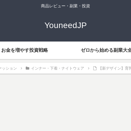
商品レビュー・副業・投資
YouneedJP
お金を増やす投資戦略
ゼロから始める副業大
ァッション
インナー・下着・ナイトウェア
【新デザイン】育