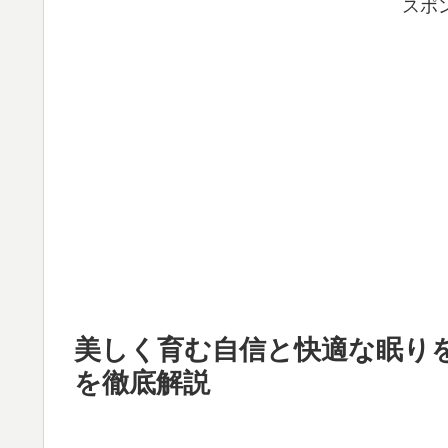
スポ
美しく育む自信と快適な眠り
を徹底解説