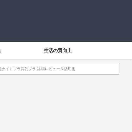
全
生活の質向上
乳ナイトブラ育乳ブラ 詳細レビュー＆活用術