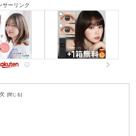
ンサーリンク
次