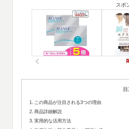
スポ
目
この商品が注目される3つの理由
商品詳細解説
実用的な活用方法