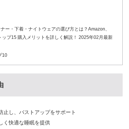
ンナー・下着・ナイトウェアの選び方とは？Amazon、
プ15 購入メリットを詳しく解説！ 2025年02月最新
10
由
防止し、バストアップをサポート
しく快適な睡眠を提供