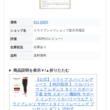
価格
¥13,200円
リライブシャツショップ楽天市場店
ショップ名
（182件のレビュー）
評価
在庫あり
在庫状況
送料無料
送料
商品説明を表示▼/▲折りたたむ
【公式】 リライブ スパッツ レデ
ィース 【 特許取得 】 リカバリー
ウェア レギンス タイツ スポーツ
下着 女性 スポーツ 機能性 サポー
ト インナー リカバリーウエア リ
ライブシャツ サポートタイツ トレーニング プ
レゼント ギフト 10分丈