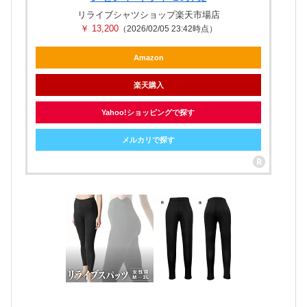
リライブシャツショップ楽天市場店
￥ 13,200
（2026/02/05 23:42時点）
Amazon
楽天購入
Yahoo!ショッピングで探す
メルカリで探す