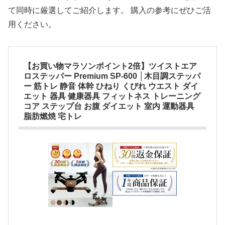
て同時に厳選してご紹介します。 購入の参考にぜひご活
用ください。
【お買い物マラソンポイント2倍】ツイストエア
ロステッパー Premium SP-600 │木目調ステッパ
ー 筋トレ 静音 体幹 ひねり くびれ ウエスト ダイ
エット 器具 健康器具 フィットネス トレーニング
コア ステップ台 お腹 ダイエット 室内 運動器具
脂肪燃焼 宅トレ