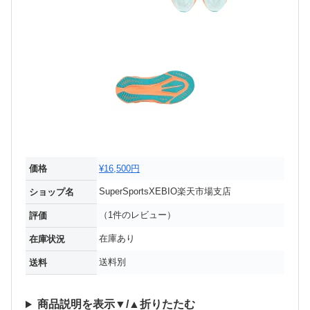
価格
¥16,500円
SuperSportsXEBIO楽天市場支店
ショップ名
（1件のレビュー）
評価
在庫あり
在庫状況
送料別
送料
商品説明を表示▼/▲折りたたむ