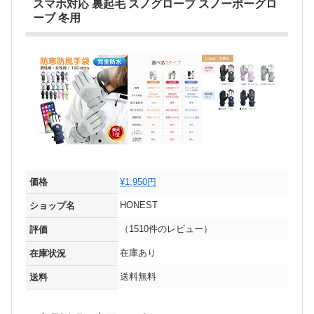
スマホ対応 裏起毛 スノグローブ スノーボーグロ
ーブ 冬用
価格
¥1,950円
HONEST
ショップ名
（1510件のレビュー）
評価
在庫あり
在庫状況
送料無料
送料