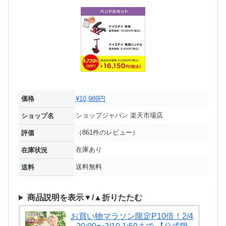
価格
¥10,989円
ショップジャパン 楽天市場店
ショップ名
（861件のレビュー）
評価
在庫あり
在庫状況
送料無料
送料
商品説明を表示▼/▲折りたたむ
お買い物マラソン限定P10倍！2/4