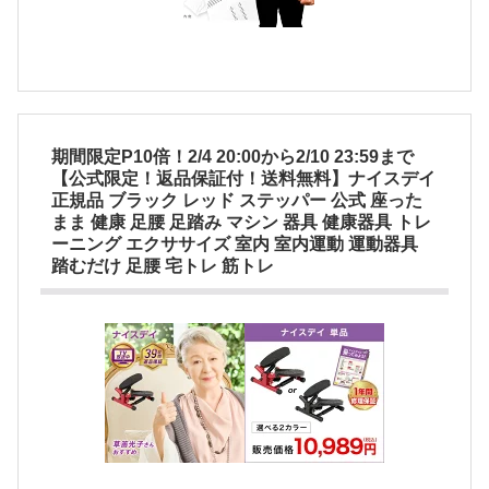
期間限定P10倍！2/4 20:00から2/10 23:59まで
【公式限定！返品保証付！送料無料】ナイスデイ
正規品 ブラック レッド ステッパー 公式 座った
まま 健康 足腰 足踏み マシン 器具 健康器具 トレ
ーニング エクササイズ 室内 室内運動 運動器具
踏むだけ 足腰 宅トレ 筋トレ