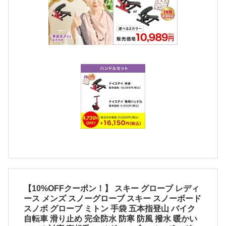
【10%OFFクーポン！】 スキー グローブ レディ
ース メンズ スノーグローブ スキー スノーボード
スノボ グローブ ミトン 手袋 五本指登山 バイク
自転車 滑り止め 完全防水 防寒 防風 撥水 暖かい