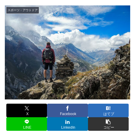
スポーツ・アウトドア
X
Facebook
はてブ
LINE
LinkedIn
コピー