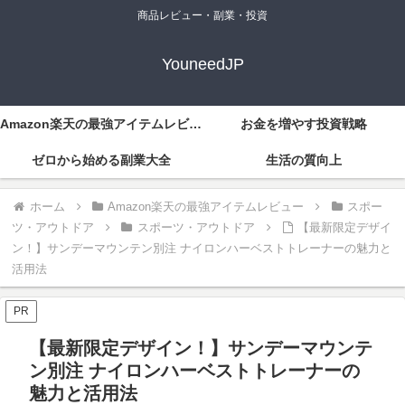
商品レビュー・副業・投資
YouneedJP
Amazon楽天の最強アイテムレビュー
お金を増やす投資戦略
ゼロから始める副業大全
生活の質向上
ホーム
Amazon楽天の最強アイテムレビュー
スポー
ツ・アウトドア
スポーツ・アウトドア
【最新限定デザイ
ン！】サンデーマウンテン別注 ナイロンハーベストトレーナーの魅力と
活用法
PR
【最新限定デザイン！】サンデーマウンテ
ン別注 ナイロンハーベストトレーナーの
魅力と活用法