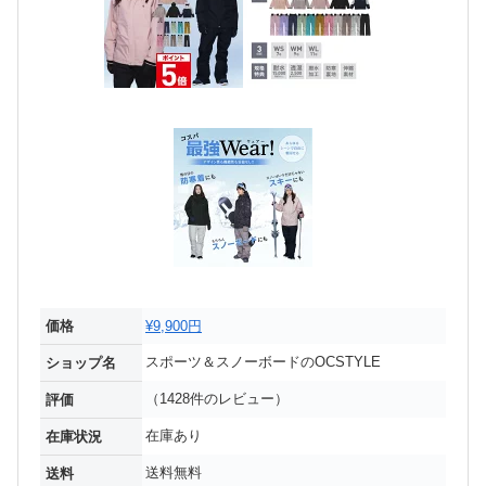
価格
¥9,900円
スポーツ＆スノーボードのOCSTYLE
ショップ名
（1428件のレビュー）
評価
在庫あり
在庫状況
送料無料
送料