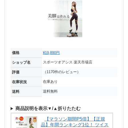
価格
¥19,890円
スポーツオアシス 楽天市場店
ショップ名
（1170件のレビュー）
評価
在庫あり
在庫状況
送料無料
送料
商品説明を表示▼/▲折りたたむ
【マラソン期間P5倍】【正規
品】年間ランキング1位！ ツイス