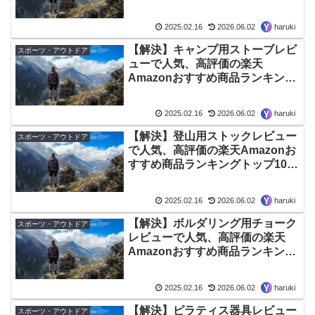
トップ10 – 2026年06月最新版
2025.02.16
2026.06.02
haruki
【解決】キャンプ用ストーブレビ
スポーツ・アウトドア
ューで人気、高評価の楽天
Amazonおすすめ商品ランキング
トップ10 – 2026年06月最新版
2025.02.16
2026.06.02
haruki
【解決】登山用ストックレビュー
スポーツ・アウトドア
で人気、高評価の楽天Amazonお
すすめ商品ランキングトップ10 –
2026年06月最新版
2025.02.16
2026.06.02
haruki
【解決】ボルダリング用チョーク
スポーツ・アウトドア
レビューで人気、高評価の楽天
Amazonおすすめ商品ランキング
トップ10 – 2026年06月最新版
2025.02.16
2026.06.02
haruki
【解決】ピラティス器具レビュー
スポーツ・アウトドア