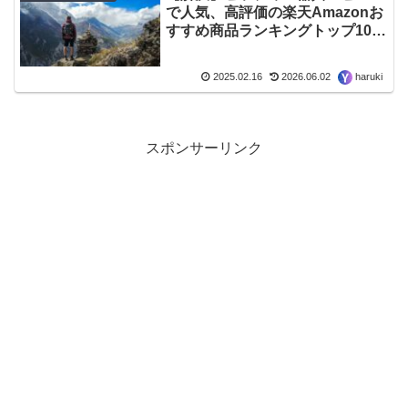
で人気、高評価の楽天Amazonお
すすめ商品ランキングトップ10 –
2026年06月最新版
2025.02.16
2026.06.02
haruki
スポンサーリンク