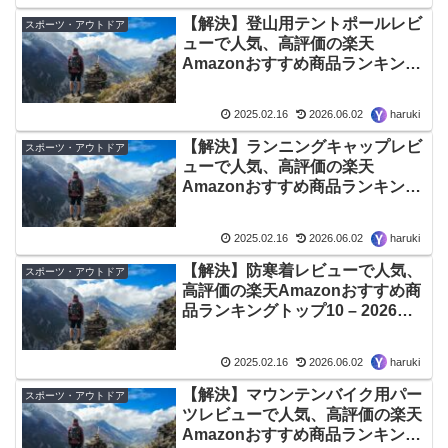
【解決】登山用テントポールレビ
スポーツ・アウトドア
ューで人気、高評価の楽天
Amazonおすすめ商品ランキング
トップ10 – 2026年06月最新版
2025.02.16
2026.06.02
haruki
【解決】ランニングキャップレビ
スポーツ・アウトドア
ューで人気、高評価の楽天
Amazonおすすめ商品ランキング
トップ10 – 2026年06月最新版
2025.02.16
2026.06.02
haruki
【解決】防寒着レビューで人気、
スポーツ・アウトドア
高評価の楽天Amazonおすすめ商
品ランキングトップ10 – 2026年
06月最新版
2025.02.16
2026.06.02
haruki
【解決】マウンテンバイク用パー
スポーツ・アウトドア
ツレビューで人気、高評価の楽天
Amazonおすすめ商品ランキング