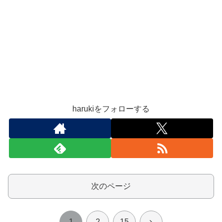
harukiをフォローする
次のページ
次
1
2
15