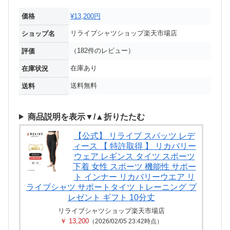
価格
¥13,200円
リライブシャツショップ楽天市場店
ショップ名
（182件のレビュー）
評価
在庫あり
在庫状況
送料無料
送料
商品説明を表示▼/▲折りたたむ
【公式】 リライブ スパッツ レデ
ィース 【 特許取得 】 リカバリー
ウェア レギンス タイツ スポーツ
下着 女性 スポーツ 機能性 サポー
ト インナー リカバリーウエア リ
ライブシャツ サポートタイツ トレーニング プ
レゼント ギフト 10分丈
リライブシャツショップ楽天市場店
￥ 13,200
（2026/02/05 23:42時点）