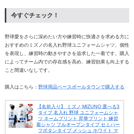
今すぐチェック！
野球愛をさらに深めたい方や練習時に快適さを求める方に
おすすめのミズノの名入れ野球ユニフォームシャツ。個性
を表現し、練習時の動きやすさを追求した一着です。購入
によってチーム内での存在感を高め、練習効果も向上する
こと間違いなしです。
購入はこちら：
野球用品ベースボールタウンで購入する
【名前入り】 ミズノ MIZUNO 選べる3
タイプ 名入れ 野球 ユニフォームシャ
ツ ネームプリント 昇華プリント 練習
着シャツ フルオープンタイプ セミハー
フボタンタイプ メッシュ ホワイト マ