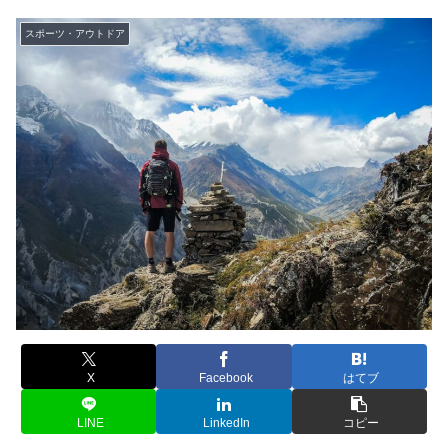
スポーツ・アウトドア
X
Facebook
はてブ
LINE
LinkedIn
コピー