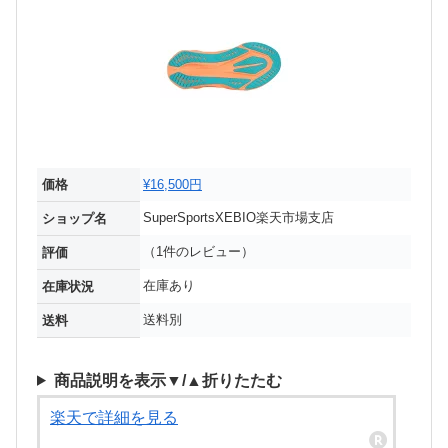
価格
¥16,500円
SuperSportsXEBIO楽天市場支店
ショップ名
（1件のレビュー）
評価
在庫あり
在庫状況
送料別
送料
商品説明を表示▼/▲折りたたむ
楽天で詳細を見る