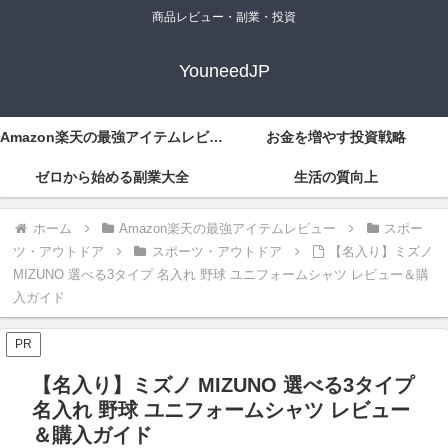
商品レビュー・副業・投資
YouneedJP
Amazon楽天の最強アイテムレビュー
お金を増やす投資戦略
ゼロから始める副業大全
生活の質向上
ホーム
Amazon楽天の最強アイテムレビュー
スポー
ツ・アウトドア
スポーツ・アウトドア
【名入り】ミズノ
MIZUNO 選べる3タイプ 名入れ 野球 ユニフォームシャツ レビュー＆購
入ガイド
PR
【名入り】ミズノ MIZUNO 選べる3タイプ
名入れ 野球 ユニフォームシャツ レビュー
＆購入ガイド