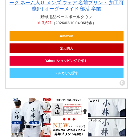
ーク ネーム入り メンズ ウェア 名前プリント 加工可
能(P) オーダーメイド 部活 卒業
野球用品ベースボールタウン
￥ 3,621
（2026/02/10 04:06時点）
Amazon
楽天購入
Yahoo!ショッピングで探す
メルカリで探す