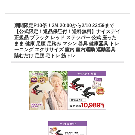
期間限定P10倍！2/4 20:00から2/10 23:59まで
【公式限定！返品保証付！送料無料】ナイスデイ
正規品 ブラック レッド ステッパー 公式 座った
まま 健康 足腰 足踏み マシン 器具 健康器具 トレ
ーニング エクササイズ 室内 室内運動 運動器具
踏むだけ 足腰 宅トレ 筋トレ