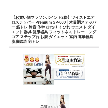
【お買い物マラソンポイント2倍】ツイストエア
ロステッパー Premium SP-600 │木目調ステッパ
ー 筋トレ 静音 体幹 ひねり くびれ ウエスト ダイ
エット 器具 健康器具 フィットネス トレーニング
コア ステップ台 お腹 ダイエット 室内 運動器具
脂肪燃焼 宅トレ