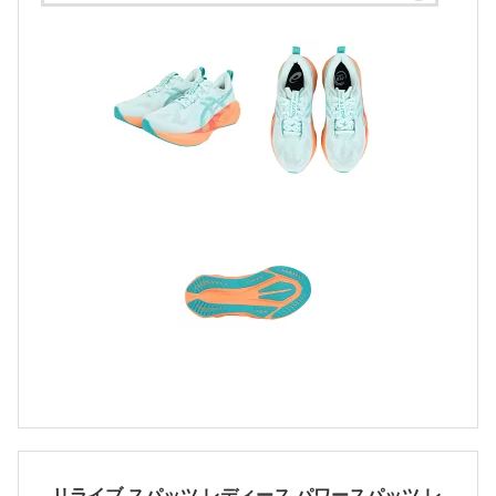
リライブ スパッツ レディース パワースパッツ レ