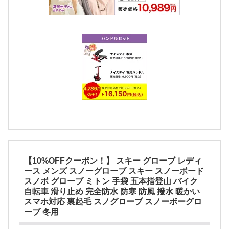
【10%OFFクーポン！】 スキー グローブ レディ
ース メンズ スノーグローブ スキー スノーボード
スノボ グローブ ミトン 手袋 五本指登山 バイク
自転車 滑り止め 完全防水 防寒 防風 撥水 暖かい
スマホ対応 裏起毛 スノグローブ スノーボーグロ
ーブ 冬用