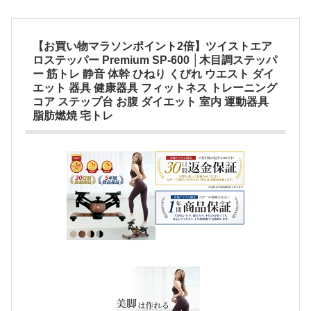
【お買い物マラソンポイント2倍】ツイストエア
ロステッパー Premium SP-600 │木目調ステッパ
ー 筋トレ 静音 体幹 ひねり くびれ ウエスト ダイ
エット 器具 健康器具 フィットネス トレーニング
コア ステップ台 お腹 ダイエット 室内 運動器具
脂肪燃焼 宅トレ