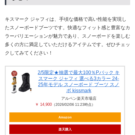
キスマーク ジャフィは、手頃な価格で高い性能を実現し
たスノーボードブーツです。快適なフィット感と豊富なカ
ラーバリエーションが魅力であり、スノーボードを楽しむ
多くの方に満足していただけるアイテムです。ぜひチェッ
クしてみてください！
2/5限定★抽選で最大100％Pバック キ
スマーク ジャフィ 選べる3カラー 24-
25年モデル スノーボード ブーツ スノ
ボ kissmark
アルペン楽天市場店
￥ 14,900
（2026/02/06 11:23時点）
Amazon
楽天購入