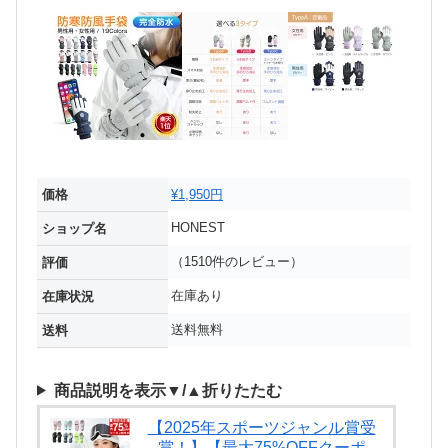
価格
¥1,950円
HONEST
ショップ名
（1510件のレビュー）
評価
在庫あり
在庫状況
送料無料
送料
商品説明を表示▼/▲折りたたむ
【2025年スポーツジャンル賞受
賞！】【最大75%OFFクーポ