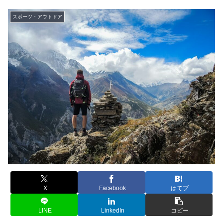
スポーツ・アウトドア
X
Facebook
はてブ
LINE
LinkedIn
コピー