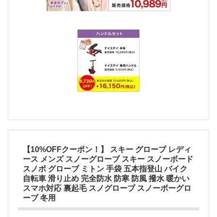
【10%OFFクーポン！】 スキー グローブ レディ
ース メンズ スノーグローブ スキー スノーボード
スノボ グローブ ミトン 手袋 五本指登山 バイク
自転車 滑り止め 完全防水 防寒 防風 撥水 暖かい
スマホ対応 裏起毛 スノグローブ スノーボーグロ
ーブ 冬用