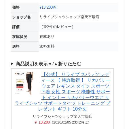
価格
¥13,200円
リライブシャツショップ楽天市場店
ショップ名
（182件のレビュー）
評価
在庫あり
在庫状況
送料無料
送料
商品説明を表示▼/▲折りたたむ
【公式】 リライブ スパッツ レデ
ィース 【 特許取得 】 リカバリー
ウェア レギンス タイツ スポーツ
下着 女性 スポーツ 機能性 サポー
ト インナー リカバリーウエア リ
ライブシャツ サポートタイツ トレーニング プ
レゼント ギフト 10分丈
リライブシャツショップ楽天市場店
￥ 13,200
（2026/02/05 23:42時点）