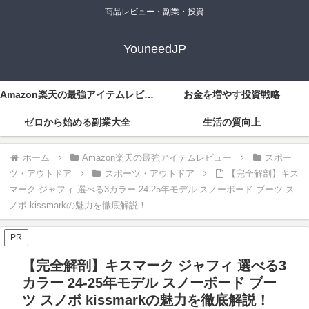
商品レビュー・副業・投資
YouneedJP
Amazon楽天の最強アイテムレビュー
お金を増やす投資戦略
ゼロから始める副業大全
生活の質向上
ホーム
Amazon楽天の最強アイテムレビュー
スポー
ツ・アウトドア
スポーツ・アウトドア
【完全解剖】キス
マーク ジャフィ 選べる3カラー 24-25年モデル スノーボード ブーツ ス
ノボ kissmarkの魅力を徹底解説！
PR
【完全解剖】キスマーク ジャフィ 選べる3
カラー 24-25年モデル スノーボード ブー
ツ スノボ kissmarkの魅力を徹底解説！