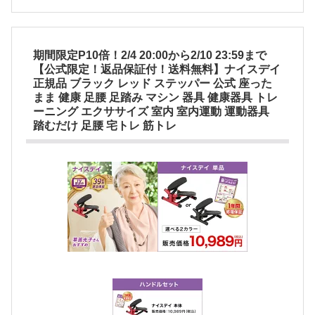
期間限定P10倍！2/4 20:00から2/10 23:59まで
【公式限定！返品保証付！送料無料】ナイスデイ
正規品 ブラック レッド ステッパー 公式 座った
まま 健康 足腰 足踏み マシン 器具 健康器具 トレ
ーニング エクササイズ 室内 室内運動 運動器具
踏むだけ 足腰 宅トレ 筋トレ