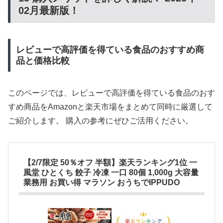
02月最新版！
レビューで高評価を得ている食品のおすすめ商
品と価格比較
このページでは、レビューで高評価を得ている食品のおす
すめ商品をAmazonと楽天市場をまとめて同時に厳選して
ご紹介します。 購入の参考にぜひご活用ください。
【2/7限定 50％オフ 半額】楽天ランキング1位 一
風堂 ひとくち 餃子 冷凍 一口 80個 1,000g 大容量
業務用 お買い得 マラソン おうちでIPPUDO