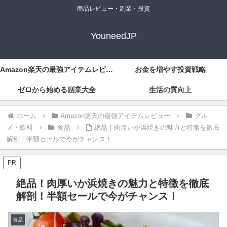
商品レビュー・副業・投資
YouneedJP
Amazon楽天の最強アイテムレビュー
お金を増やす投資戦略
ゼロから始める副業大全
生活の質向上
ホーム
Amazon楽天の最強アイテムレビュー
グル
メ・飲料
食品
絶品！肉厚いか浜焼きの魅力と特徴を徹底
解剖！半額セールで今がチャンス！
PR
絶品！肉厚いか浜焼きの魅力と特徴を徹底
解剖！半額セールで今がチャンス！
食品