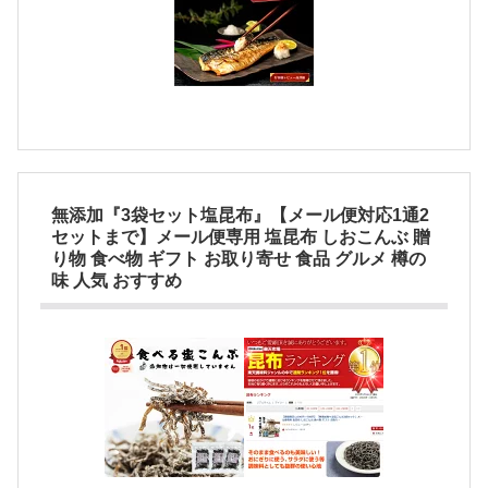
無添加『3袋セット塩昆布』【メール便対応1通2
セットまで】メール便専用 塩昆布 しおこんぶ 贈
り物 食べ物 ギフト お取り寄せ 食品 グルメ 樽の
味 人気 おすすめ