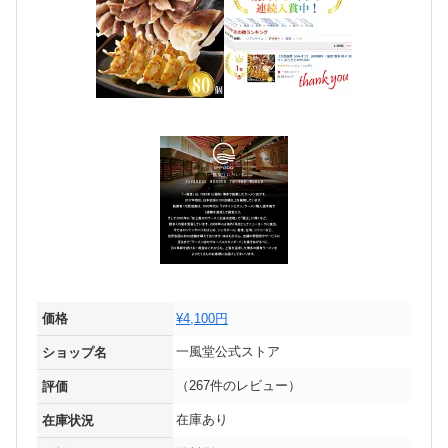
価格
¥4,100円
一風堂公式ストア
ショップ名
（267件のレビュー）
評価
在庫あり
在庫状況