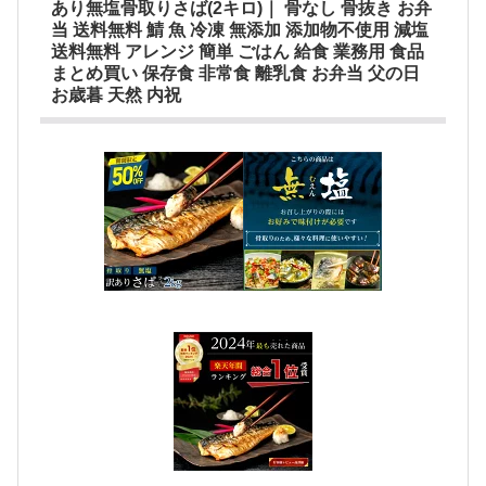
あり無塩骨取りさば(2キロ)｜ 骨なし 骨抜き お弁
当 送料無料 鯖 魚 冷凍 無添加 添加物不使用 減塩
送料無料 アレンジ 簡単 ごはん 給食 業務用 食品
まとめ買い 保存食 非常食 離乳食 お弁当 父の日
お歳暮 天然 内祝