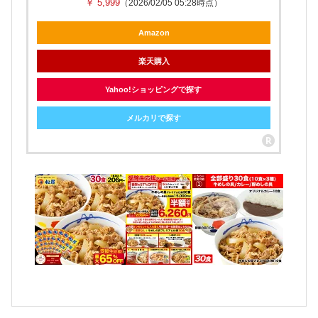
￥ 5,999
（2026/02/05 05:28時点）
Amazon
楽天購入
Yahoo!ショッピングで探す
メルカリで探す