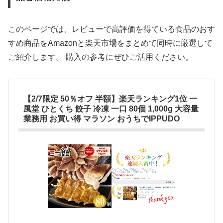
このページでは、レビューで高評価を得ている食品のおす
すめ商品をAmazonと楽天市場をまとめて同時に厳選して
ご紹介します。 購入の参考にぜひご活用ください。
【2/7限定 50％オフ 半額】楽天ランキング1位 一
風堂 ひとくち 餃子 冷凍 一口 80個 1,000g 大容量
業務用 お買い得 マラソン おうちでIPPUDO