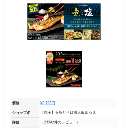
価格
¥3,795円
【銚子】骨取りさば職人飯田商店
ショップ名
（23342件のレビュー）
評価