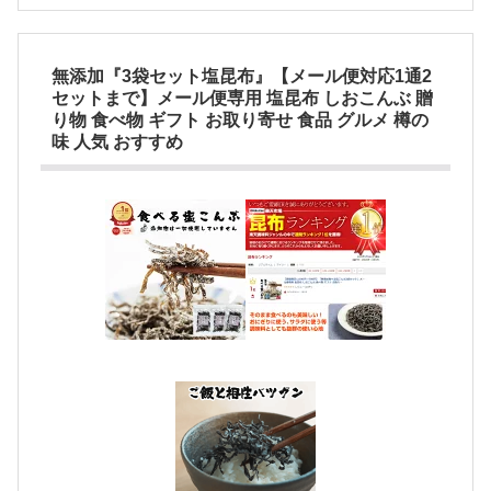
無添加『3袋セット塩昆布』【メール便対応1通2
セットまで】メール便専用 塩昆布 しおこんぶ 贈
り物 食べ物 ギフト お取り寄せ 食品 グルメ 樽の
味 人気 おすすめ