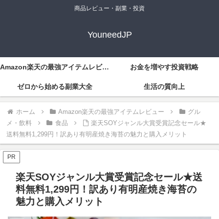
商品レビュー・副業・投資
YouneedJP
Amazon楽天の最強アイテムレビュー
お金を増やす投資戦略
ゼロから始める副業大全
生活の質向上
ホーム
Amazon楽天の最強アイテムレビュー
グル
メ・飲料
食品
楽天SOYジャンル大賞受賞記念セール★
送料無料1,299円！訳あり有明産焼き海苔の魅力と購入メリット
PR
楽天SOYジャンル大賞受賞記念セール★送
料無料1,299円！訳あり有明産焼き海苔の
魅力と購入メリット