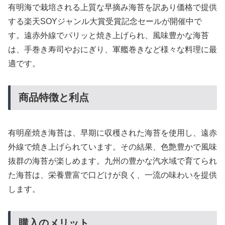
有明海で栽培される上質な早摘み海苔を訳あり価格で提供
する楽天SOYジャンル大賞受賞記念セールが開催中で
す。遠赤外線でパリッと焼き上げられ、風味豊かな海苔
は、手巻き寿司やおにぎり、軍艦巻きなど様々な料理に最
適です。
商品特徴と利点
有明産焼き海苔は、早期に収穫された海苔を使用し、遠赤
外線で焼き上げられています。その結果、色艶豊かで風味
抜群の海苔が楽しめます。九州の豊かな汽水域で育てられ
た海苔は、栄養豊富で口どけが良く、一流の味わいを提供
します。
購入のメリット