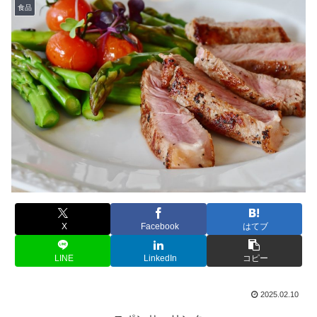
食品
X
Facebook
はてブ
LINE
LinkedIn
コピー
2025.02.10