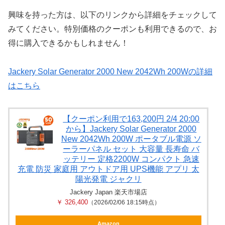
興味を持った方は、以下のリンクから詳細をチェックして
みてください。特別価格のクーポンも利用できるので、お
得に購入できるかもしれません！
Jackery Solar Generator 2000 New 2042Wh 200Wの詳細
はこちら
【クーポン利用で163,200円 2/4 20:00
から】Jackery Solar Generator 2000
New 2042Wh 200W ポータブル電源 ソ
ーラーパネル セット 大容量 長寿命 バ
ッテリー 定格2200W コンパクト 急速
充電 防災 家庭用 アウトドア用 UPS機能 アプリ 太
陽光発電 ジャクリ
Jackery Japan 楽天市場店
￥ 326,400
（2026/02/06 18:15時点）
Amazon