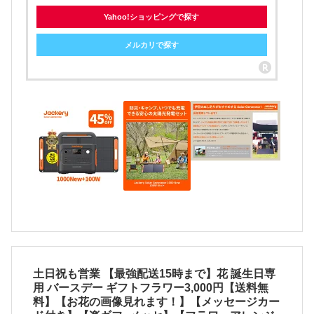
Yahoo!ショッピングで探す
メルカリで探す
土日祝も営業 【最強配送15時まで】花 誕生日専
用 バースデー ギフトフラワー3,000円【送料無
料】【お花の画像見れます！】【メッセージカー