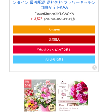
ンタイン 最強配送 送料無料 フラワーキッチン
自由が丘 FKAA
FlowerKitchenJIYUGAOKA
￥ 3,575
（2026/02/05 03:19時点）
Amazon
楽天購入
Yahoo!ショッピングで探す
メルカリで探す