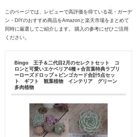
このページでは、レビューで高評価を得ている花・ガーデ
ン・DIYのおすすめ商品をAmazonと楽天市場をまとめて
同時に厳選してご紹介します。 購入の参考にぜひご活用
ください。
Bingo 王子＆二代目2月のセレクトセット コ
ロンと可愛いエケベリア4種＋合言葉特典ラブリ
ーローズドロップ＋ビンゴカード合計5点セッ
ト ギフト 観葉植物 インテリア グリーン
多肉植物