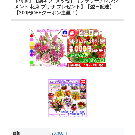
ド付き】【楽ギフ_メッセ】【フラワーアレンジ
メント 花束 プリザ プレゼント】【翌日配達】
【200円OFFクーポン進呈！】
価格
¥3,300円