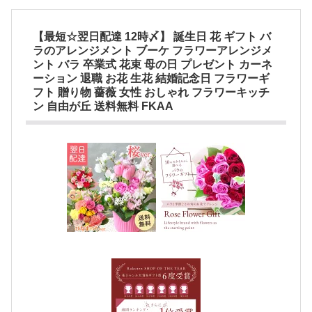
【最短☆翌日配達 12時〆】 誕生日 花 ギフト バ
ラのアレンジメント ブーケ フラワーアレンジメ
ント バラ 卒業式 花束 母の日 プレゼント カーネ
ーション 退職 お花 生花 結婚記念日 フラワーギ
フト 贈り物 薔薇 女性 おしゃれ フラワーキッチ
ン 自由が丘 送料無料 FKAA