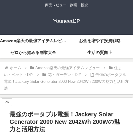
商品レビュー・副業・投資
YouneedJP
Amazon楽天の最強アイテムレビュー
お金を増やす投資戦略
ゼロから始める副業大全
生活の質向上
ホーム
Amazon楽天の最強アイテムレビュー
住ま
い・ペット・DIY
花・ガーデン・DIY
最強のポータブル
電源！Jackery Solar Generator 2000 New 2042Wh 200Wの魅力と活用方
法
PR
最強のポータブル電源！Jackery Solar
Generator 2000 New 2042Wh 200Wの魅
力と活用方法