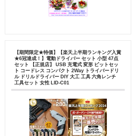
【期間限定★特価】【楽天上半期ランキング入賞
★6冠達成！】電動ドライバー セット 小型 47点
セット 【正規店】 USB 充電式 変形 ビットセッ
ト コードレス コンパクト 2Way トライバードリ
ル ドリルドライバー DIY 大工 工具 六角レンチ
工具セット 女性 LID-C01