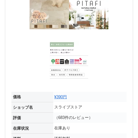
価格
¥390円
スライブストア
ショップ名
（683件のレビュー）
評価
在庫あり
在庫状況