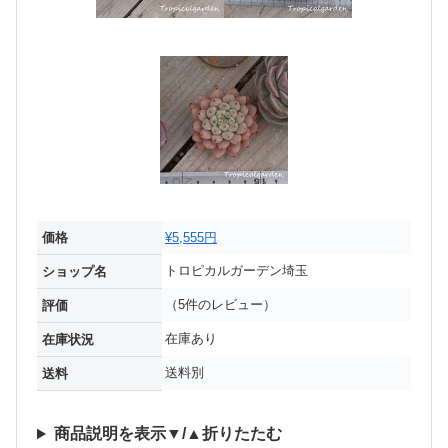
価格
¥5,555円
トロピカルガーデン埼玉
ショップ名
（5件のレビュー）
評価
在庫あり
在庫状況
送料別
送料
商品説明を表示▼/▲折りたたむ