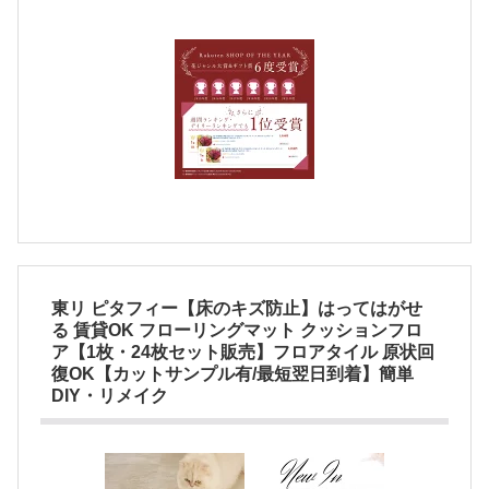
東リ ピタフィー【床のキズ防止】はってはがせ
る 賃貸OK フローリングマット クッションフロ
ア【1枚・24枚セット販売】フロアタイル 原状回
復OK【カットサンプル有/最短翌日到着】簡単
DIY・リメイク