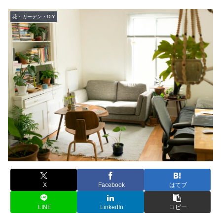
花・ガーデン・DIY
X
Facebook
はてブ
LINE
LinkedIn
コピー