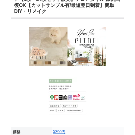
復OK【カットサンプル有/最短翌日到着】簡単
DIY・リメイク
価格
¥390円