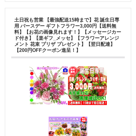
土日祝も営業 【最強配送15時まで】花 誕生日専
用 バースデー ギフトフラワー3,000円【送料無
料】【お花の画像見れます！】【メッセージカー
ド付き】【楽ギフ_メッセ】【フラワーアレンジ
メント 花束 プリザ プレゼント】【翌日配達】
【200円OFFクーポン進呈！】