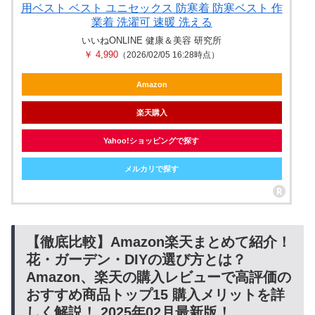
用ベスト ベスト ユニセックス 防寒着 防寒ベスト 作
業着 洗濯可 速暖 洗える
いいねONLINE 健康＆美容 研究所
￥ 4,990
（2026/02/05 16:28時点）
Amazon
楽天購入
Yahoo!ショッピングで探す
メルカリで探す
【徹底比較】Amazon楽天まとめて紹介！
花・ガーデン・DIYの選び方とは？
Amazon、楽天の購入レビューで高評価の
おすすめ商品トップ15 購入メリットを詳
しく解説！ 2025年02月最新版！