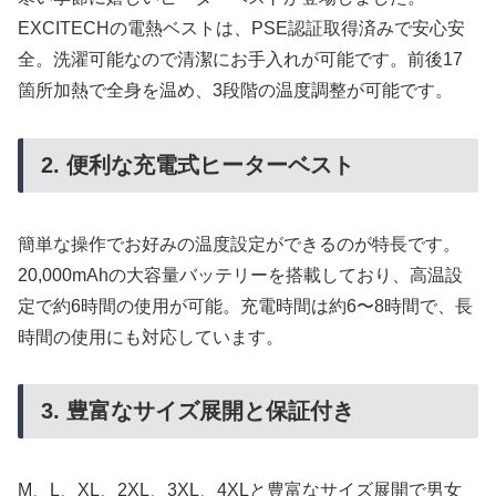
EXCITECHの電熱ベストは、PSE認証取得済みで安心安
全。洗濯可能なので清潔にお手入れが可能です。前後17
箇所加熱で全身を温め、3段階の温度調整が可能です。
2. 便利な充電式ヒーターベスト
簡単な操作でお好みの温度設定ができるのが特長です。
20,000mAhの大容量バッテリーを搭載しており、高温設
定で約6時間の使用が可能。充電時間は約6〜8時間で、長
時間の使用にも対応しています。
3. 豊富なサイズ展開と保証付き
M、L、XL、2XL、3XL、4XLと豊富なサイズ展開で男女