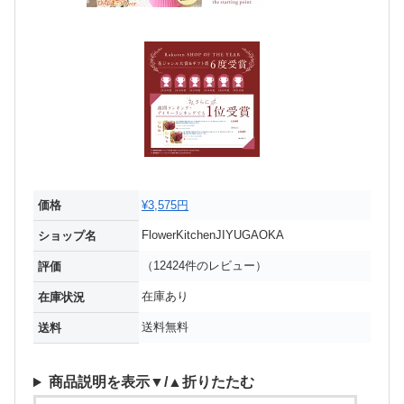
価格
¥3,575円
FlowerKitchenJIYUGAOKA
ショップ名
（12424件のレビュー）
評価
在庫あり
在庫状況
送料無料
送料
商品説明を表示▼/▲折りたたむ