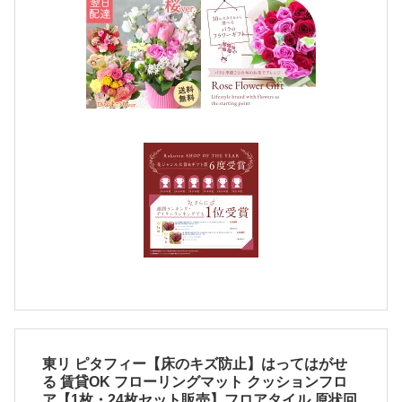
東リ ピタフィー【床のキズ防止】はってはがせ
る 賃貸OK フローリングマット クッションフロ
ア【1枚・24枚セット販売】フロアタイル 原状回