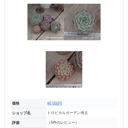
価格
¥5,555円
トロピカルガーデン埼玉
ショップ名
（5件のレビュー）
評価