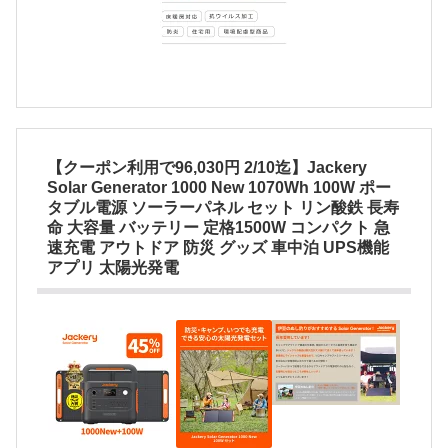
【クーポン利用で96,030円 2/10迄】Jackery
Solar Generator 1000 New 1070Wh 100W ポー
タブル電源 ソーラーパネル セット リン酸鉄 長寿
命 大容量 バッテリー 定格1500W コンパクト 急
速充電 アウトドア 防災 グッズ 車中泊 UPS機能
アプリ 太陽光発電