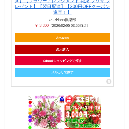
き】【フラワーアレンジメント 花束 プリザ プ
レゼント】【翌日配達】【200円OFFクーポン
進呈！】
いいHana倶楽部
￥ 3,300
（2026/02/05 03:55時点）
Amazon
楽天購入
Yahoo!ショッピングで探す
メルカリで探す