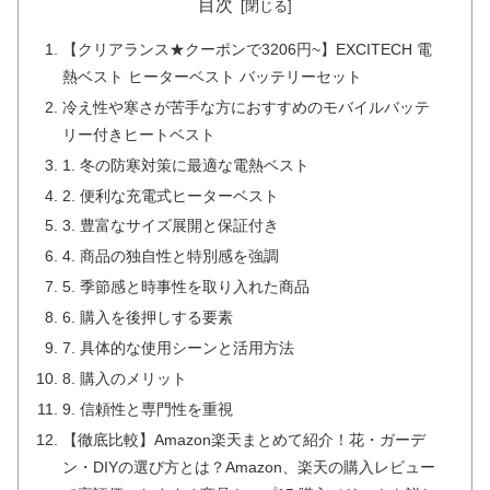
目次
【クリアランス★クーポンで3206円~】EXCITECH 電
熱ベスト ヒーターベスト バッテリーセット
冷え性や寒さが苦手な方におすすめのモバイルバッテ
リー付きヒートベスト
1. 冬の防寒対策に最適な電熱ベスト
2. 便利な充電式ヒーターベスト
3. 豊富なサイズ展開と保証付き
4. 商品の独自性と特別感を強調
5. 季節感と時事性を取り入れた商品
6. 購入を後押しする要素
7. 具体的な使用シーンと活用方法
8. 購入のメリット
9. 信頼性と専門性を重視
【徹底比較】Amazon楽天まとめて紹介！花・ガーデ
ン・DIYの選び方とは？Amazon、楽天の購入レビュー