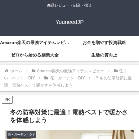
商品レビュー・副業・投資
YouneedJP
Amazon楽天の最強アイテムレビュー
お金を増やす投資戦略
ゼロから始める副業大全
生活の質向上
ホーム
Amazon楽天の最強アイテムレビュー
住ま
い・ペット・DIY
花・ガーデン・DIY
冬の防寒対策に最
適！電熱ベストで暖かさを体感しよう
PR
冬の防寒対策に最適！電熱ベストで暖かさ
を体感しよう
花・ガーデン・DIY