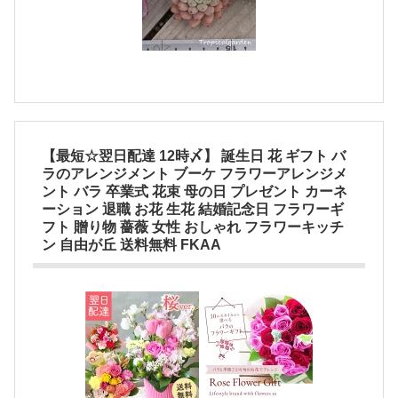
【最短☆翌日配達 12時〆】 誕生日 花 ギフト バ
ラのアレンジメント ブーケ フラワーアレンジメ
ント バラ 卒業式 花束 母の日 プレゼント カーネ
ーション 退職 お花 生花 結婚記念日 フラワーギ
フト 贈り物 薔薇 女性 おしゃれ フラワーキッチ
ン 自由が丘 送料無料 FKAA