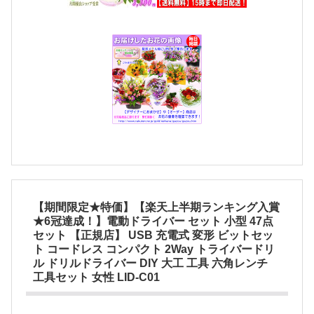
【期間限定★特価】【楽天上半期ランキング入賞
★6冠達成！】電動ドライバー セット 小型 47点
セット 【正規店】 USB 充電式 変形 ビットセッ
ト コードレス コンパクト 2Way トライバードリ
ル ドリルドライバー DIY 大工 工具 六角レンチ
工具セット 女性 LID-C01