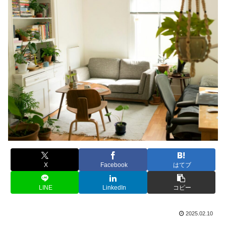
X
Facebook
はてブ
LINE
LinkedIn
コピー
2025.02.10