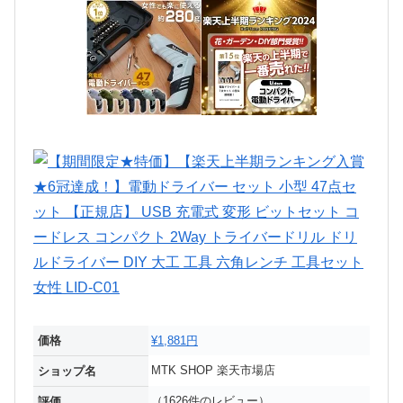
価格
¥1,881円
MTK SHOP 楽天市場店
ショップ名
（1626件のレビュー）
評価