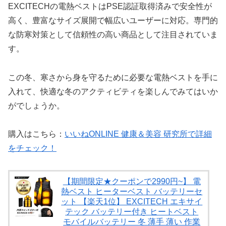
EXCITECHの電熱ベストはPSE認証取得済みで安全性が
高く、豊富なサイズ展開で幅広いユーザーに対応。専門的
な防寒対策として信頼性の高い商品として注目されていま
す。
この冬、寒さから身を守るために必要な電熱ベストを手に
入れて、快適な冬のアクティビティを楽しんでみてはいか
がでしょうか。
購入はこちら：
いいねONLINE 健康＆美容 研究所で詳細
をチェック！
【期間限定★クーポンで2990円~】 電
熱ベスト ヒーターベスト バッテリーセ
ット 【楽天1位】 EXCITECH エキサイ
テック バッテリー付き ヒートベスト
モバイルバッテリー 冬 薄手 薄い 作業