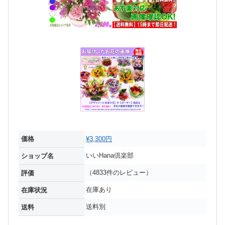
価格
¥3,300円
いいHana倶楽部
ショップ名
（4833件のレビュー）
評価
在庫あり
在庫状況
送料別
送料