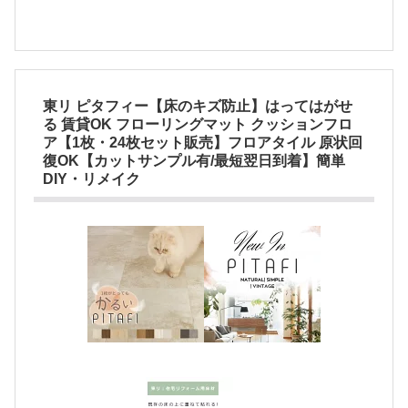
東リ ピタフィー【床のキズ防止】はってはがせ
る 賃貸OK フローリングマット クッションフロ
ア【1枚・24枚セット販売】フロアタイル 原状回
復OK【カットサンプル有/最短翌日到着】簡単
DIY・リメイク