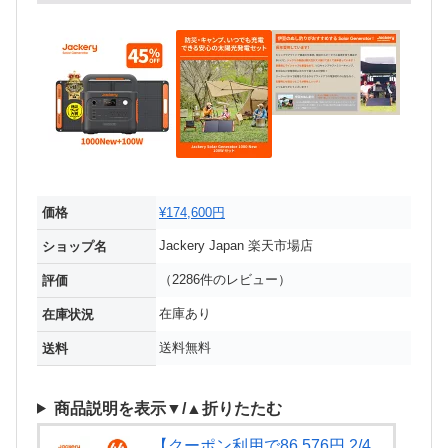
価格
¥174,600円
Jackery Japan 楽天市場店
ショップ名
（2286件のレビュー）
評価
在庫あり
在庫状況
送料無料
送料
商品説明を表示▼/▲折りたたむ
【クーポン利用で86,576円 2/4