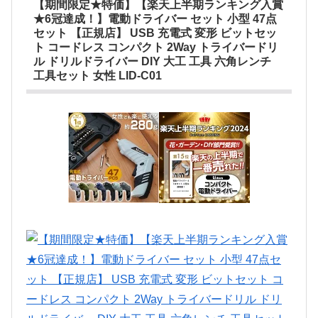
【期間限定★特価】【楽天上半期ランキング入賞
★6冠達成！】電動ドライバー セット 小型 47点
セット 【正規店】 USB 充電式 変形 ビットセッ
ト コードレス コンパクト 2Way トライバードリ
ル ドリルドライバー DIY 大工 工具 六角レンチ
工具セット 女性 LID-C01