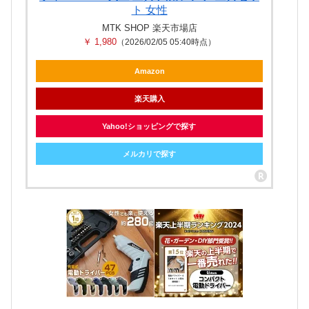
ト 女性
MTK SHOP 楽天市場店
￥ 1,980
（2026/02/05 05:40時点）
Amazon
楽天購入
Yahoo!ショッピングで探す
メルカリで探す