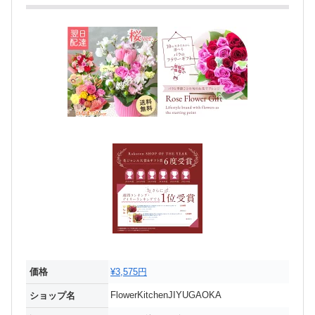
価格
¥3,575円
FlowerKitchenJIYUGAOKA
ショップ名