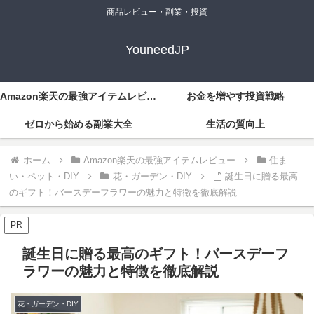
商品レビュー・副業・投資
YouneedJP
Amazon楽天の最強アイテムレビュー
お金を増やす投資戦略
ゼロから始める副業大全
生活の質向上
ホーム
Amazon楽天の最強アイテムレビュー
住ま
い・ペット・DIY
花・ガーデン・DIY
誕生日に贈る最高
のギフト！バースデーフラワーの魅力と特徴を徹底解説
PR
誕生日に贈る最高のギフト！バースデーフ
ラワーの魅力と特徴を徹底解説
花・ガーデン・DIY