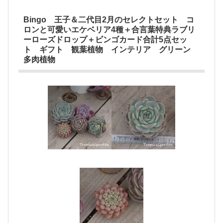
Bingo 王子＆二代目2月のセレクトセット コ
ロンと可愛いエケベリア4種＋合言葉特典ラブリ
ーローズドロップ＋ビンゴカード合計5点セッ
ト ギフト 観葉植物 インテリア グリーン
多肉植物