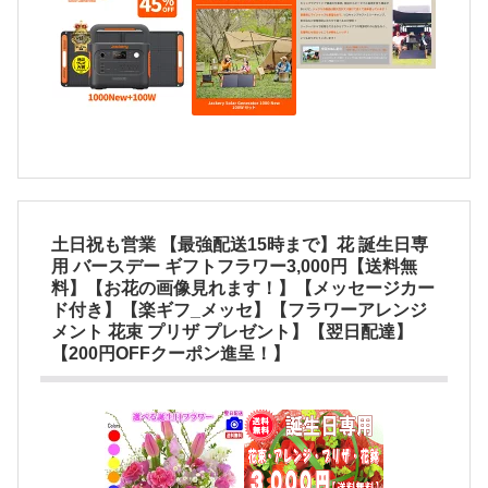
土日祝も営業 【最強配送15時まで】花 誕生日専
用 バースデー ギフトフラワー3,000円【送料無
料】【お花の画像見れます！】【メッセージカー
ド付き】【楽ギフ_メッセ】【フラワーアレンジ
メント 花束 プリザ プレゼント】【翌日配達】
【200円OFFクーポン進呈！】