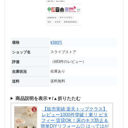
価格
¥390円
スライブストア
ショップ名
（683件のレビュー）
評価
在庫あり
在庫状況
送料無料
送料
商品説明を表示▼/▲折りたたむ
【販売実績 楽天トップクラス】
レビュー1000件突破！東リ ピタ
フィー 賃貸OK！床のキズ防止＆
簡単DIYリフォーム◎ はってはが