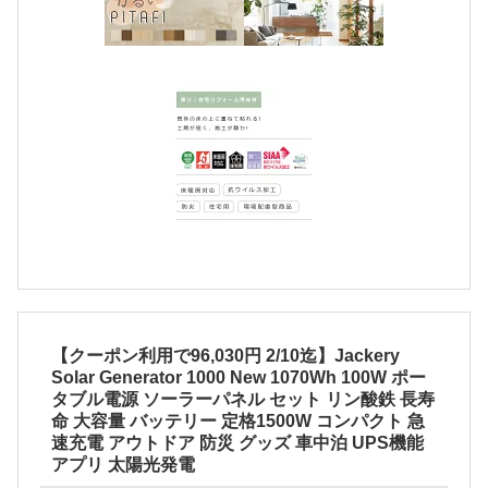
【クーポン利用で96,030円 2/10迄】Jackery
Solar Generator 1000 New 1070Wh 100W ポー
タブル電源 ソーラーパネル セット リン酸鉄 長寿
命 大容量 バッテリー 定格1500W コンパクト 急
速充電 アウトドア 防災 グッズ 車中泊 UPS機能
アプリ 太陽光発電