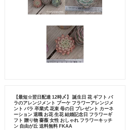
【最短☆翌日配達 12時〆】 誕生日 花 ギフト バ
ラのアレンジメント ブーケ フラワーアレンジメ
ント バラ 卒業式 花束 母の日 プレゼント カーネ
ーション 退職 お花 生花 結婚記念日 フラワーギ
フト 贈り物 薔薇 女性 おしゃれ フラワーキッチ
ン 自由が丘 送料無料 FKAA