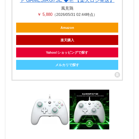
ト GAMESIRG7SE ◆宅 【楽天ロジ発送】
風見鶏
￥ 5,880
（2026/05/31 02:44時点）
Amazon
楽天購入
Yahoo!ショッピングで探す
メルカリで探す