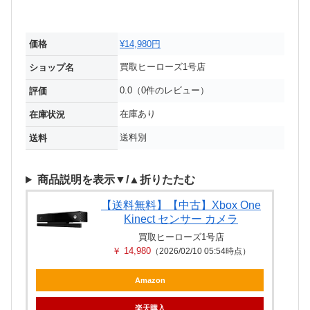
価格
¥14,980円
買取ヒーローズ1号店
ショップ名
0.0（0件のレビュー）
評価
在庫あり
在庫状況
送料別
送料
商品説明を表示▼/▲折りたたむ
【送料無料】【中古】Xbox One
Kinect センサー カメラ
買取ヒーローズ1号店
￥ 14,980
（2026/02/10 05:54時点）
Amazon
楽天購入