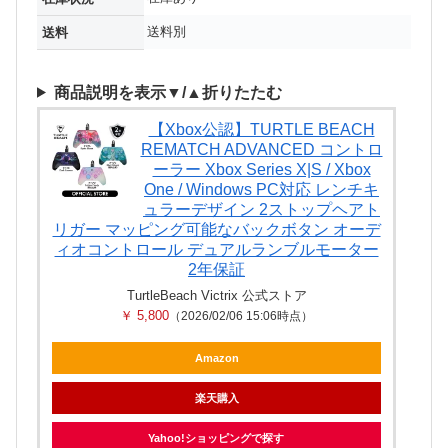
送料別
送料
商品説明を表示▼/▲折りたたむ
【Xbox公認】TURTLE BEACH
REMATCH ADVANCED コントロ
ーラー Xbox Series X|S / Xbox
One / Windows PC対応 レンチキ
ュラーデザイン 2ストップヘアト
リガー マッピング可能なバックボタン オーデ
ィオコントロール デュアルランブルモーター
2年保証
TurtleBeach Victrix 公式ストア
￥ 5,800
（2026/02/06 15:06時点）
Amazon
楽天購入
Yahoo!ショッピングで探す