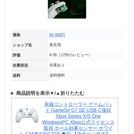
価格
¥5,908円
風見鶏
ショップ名
4.06（17件のレビュー）
評価
在庫あり
在庫状況
送料無料
送料
商品説明を表示▼/▲折りたたむ
有線コントローラー ゲームパッ
ド GameSir G7 SE USB-C接続
Xbox Series X/S One
WindowsPC Xbox公式ライセンス
取得 ホール効果センサー ホワイ