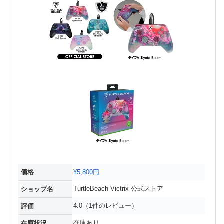
価格
¥5,800円
TurtleBeach Victrix 公式ストア
ショップ名
4.0（1件のレビュー）
評価
在庫あり
在庫状況