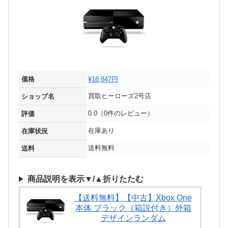
価格
¥18,847円
買取ヒーローズ2号店
ショップ名
0.0（0件のレビュー）
評価
在庫あり
在庫状況
送料無料
送料
商品説明を表示▼/▲折りたたむ
【送料無料】【中古】Xbox One
本体 ブラック（箱説付き）外箱
デザインランダム