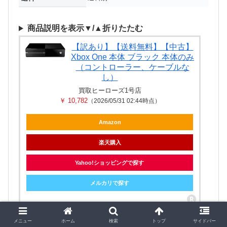
商品説明を表示▼/▲折りたたむ
【訳あり】【送料無料】【中古】
Xbox One 本体 ブラック 本体のみ
（コントローラー、ケーブルな
し）
買取ヒーローズ1号店
￥ 10,782
（2026/05/31 02:44時点）
Amazon
楽天購入
Yahoo!ショッピングで探す
メルカリで探す
メニュー
ホーム
検索
トップ
サイドバー