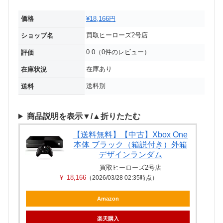
価格
¥18,166円
買取ヒーローズ2号店
ショップ名
0.0（0件のレビュー）
評価
在庫あり
在庫状況
送料別
送料
商品説明を表示▼/▲折りたたむ
【送料無料】【中古】Xbox One
本体 ブラック（箱説付き）外箱
デザインランダム
買取ヒーローズ2号店
￥ 18,166
（2026/03/28 02:35時点）
Amazon
楽天購入