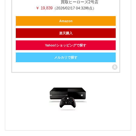
買取ヒーローズ2号店
￥ 19,839
（2026/02/17 04:32時点）
Amazon
楽天購入
Yahoo!ショッピングで探す
メルカリで探す