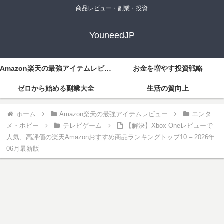
商品レビュー・副業・投資
YouneedJP
Amazon楽天の最強アイテムレビュー
お金を増やす投資戦略
ゼロから始める副業大全
生活の質向上
ホーム
Amazon楽天の最強アイテムレビュー
エンタ
メ・ホビー
テレビゲーム
【解決】Xbox Oneレビューで
人気、高評価の楽天Amazonおすすめ商品ランキングトップ10 – 2026年
06月最新版