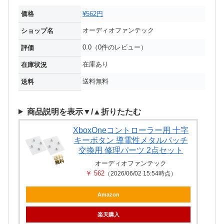
価格
¥562円
オーディオファンテック
ショップ名
0.0（0件のレビュー）
評価
在庫あり
在庫状況
送料無料
送料
商品説明を表示▼/▲折りたたむ
XboxOneコントローラー用 十字
キーボタン 導電性メタルパッチ
交換用 修理パーツ 2点セット
オーディオファンテック
￥ 562
（2026/06/02 15:54時点）
Amazon
楽天購入