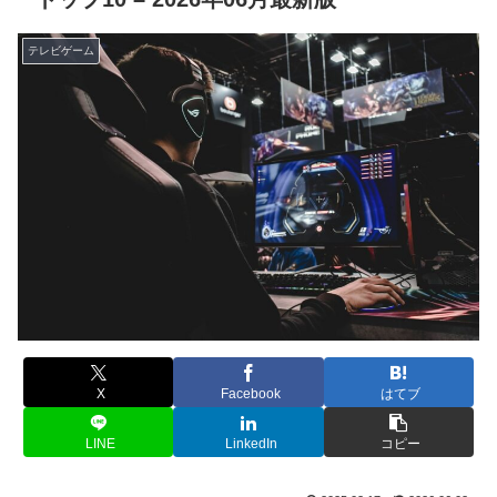
テレビゲーム
X
Facebook
はてブ
LINE
LinkedIn
コピー