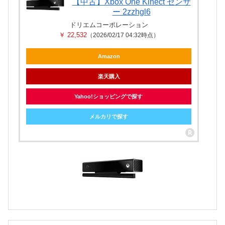
【中古】Xbox One Kinect センサ
ー 2zzhgl6
ドリエムコーポレーション
￥ 22,532
（2026/02/17 04:32時点）
Amazon
楽天購入
Yahoo!ショッピングで探す
メルカリで探す