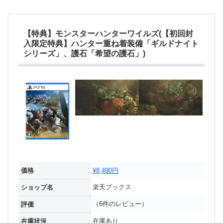
【特典】モンスターハンターワイルズ(【初回封
入限定特典】ハンター重ね着装備「ギルドナイト
シリーズ」、護石「希望の護石」)
価格
¥8,490円
楽天ブックス
ショップ名
（6件のレビュー）
評価
在庫あり
在庫状況