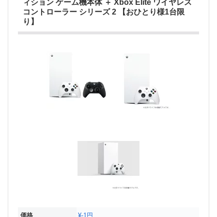
ィション ゲーム機本体 ＋ Xbox Elite ワイヤレス
コントローラー シリーズ 2 【おひとり様1台限
り】
価格
¥-1円