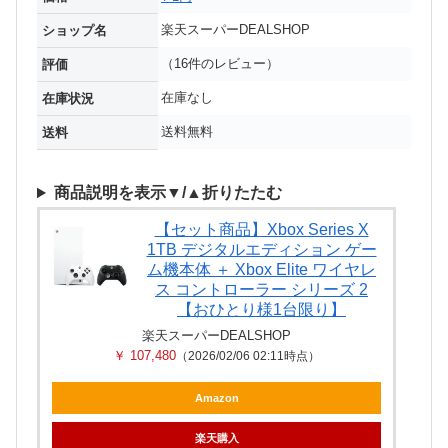
楽天スーパーDEALSHOP
ショップ名
（16件のレビュー）
評価
在庫なし
在庫状況
送料無料
送料
商品説明を表示▼/▲折りたたむ
【セット商品】Xbox Series X
1TB デジタルエディション ゲー
ム機本体 ＋ Xbox Elite ワイヤレ
ス コントローラー シリーズ 2
【おひとり様1台限り】
楽天スーパーDEALSHOP
￥ 107,480
（2026/02/06 02:11時点）
Amazon
楽天購入