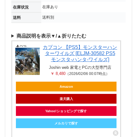
在庫あり
在庫状況
送料別
送料
商品説明を表示▼/▲折りたたむ
カプコン 【PS5】モンスターハン
ターワイルズ [ELJM-30582 PS5
モンスタ-ハンタ-ワイルズ]
Joshin web 家電とPCの大型専門店
￥ 8,480
（2026/02/06 00:07時点）
Amazon
楽天購入
Yahoo!ショッピングで探す
メルカリで探す