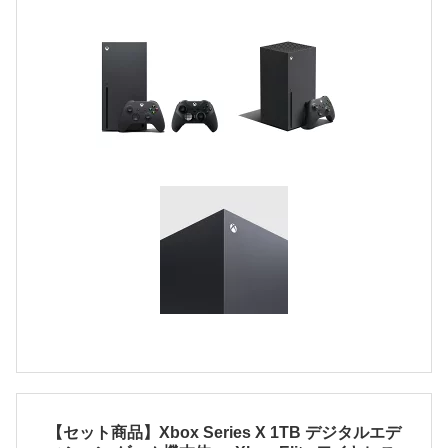
【セット商品】Xbox Series X 1TB デジタルエデ