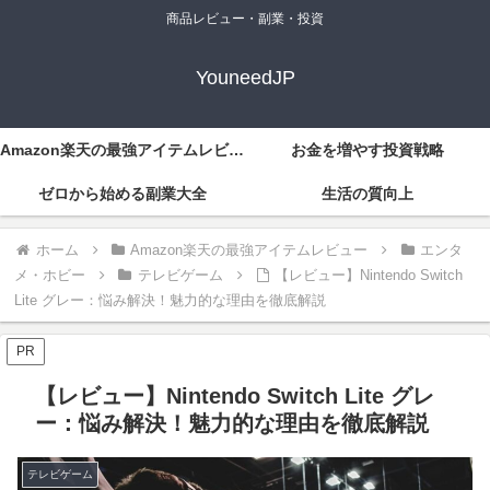
商品レビュー・副業・投資
YouneedJP
Amazon楽天の最強アイテムレビュー
お金を増やす投資戦略
ゼロから始める副業大全
生活の質向上
ホーム
Amazon楽天の最強アイテムレビュー
エンタ
メ・ホビー
テレビゲーム
【レビュー】Nintendo Switch
Lite グレー：悩み解決！魅力的な理由を徹底解説
PR
【レビュー】Nintendo Switch Lite グレ
ー：悩み解決！魅力的な理由を徹底解説
テレビゲーム