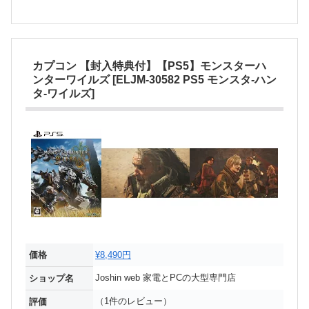
カプコン 【封入特典付】【PS5】モンスターハ
ンターワイルズ [ELJM-30582 PS5 モンスタ-ハン
タ-ワイルズ]
価格
¥8,490円
Joshin web 家電とPCの大型専門店
ショップ名
（1件のレビュー）
評価