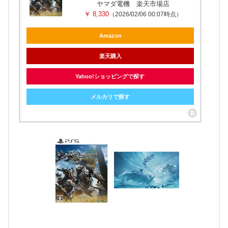
ヤマダ電機 楽天市場店
￥ 8,330
（2026/02/06 00:07時点）
Amazon
楽天購入
Yahoo!ショッピングで探す
メルカリで探す