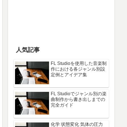
人気記事
FL Studioを使用した音楽制
作における各ジャンル別設
定例とアイデア集
FL Studioでジャンル別の楽
曲制作から書き出しまでの
完全ガイド
化学 状態変化 気体の圧力