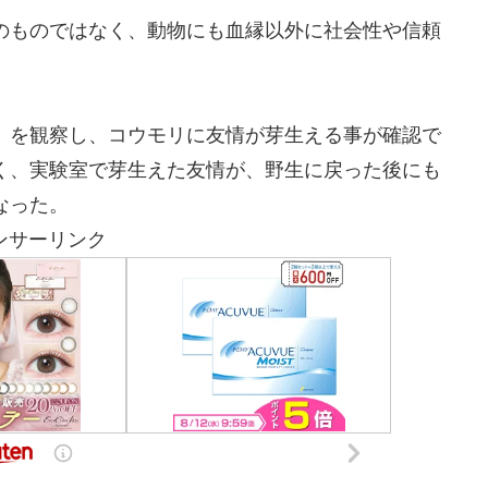
のものではなく、動物にも血縁以外に社会性や信頼
）を観察し、コウモリに友情が芽生える事が確認で
く、実験室で芽生えた友情が、野生に戻った後にも
なった。
ンサーリンク