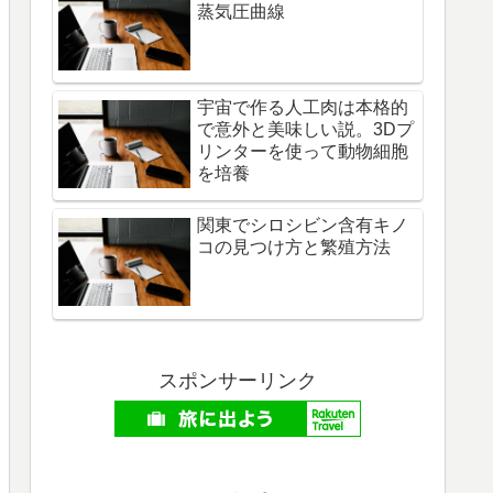
蒸気圧曲線
宇宙で作る人工肉は本格的
で意外と美味しい説。3Dプ
リンターを使って動物細胞
を培養
関東でシロシビン含有キノ
コの見つけ方と繁殖方法
スポンサーリンク