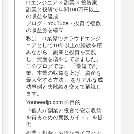
ITエンジニア × 副業 × 投資家
副業と投資で年間100万円以上
の収益を達成
ブログ・YouTube・投資で複数
の収益源を確立
私は、IT業界でクラウドエンジ
ニアとして10年以上の経験を積
みながら、副業と投資を実践
し、資産を増やしてきました。
このブログでは、 「最短で副
業、本業の収益を上げ、資産を
最大化する方法」 をリアルな成
功事例と失敗談を交えて解説し
ます。
Youneedjp.com の目的
「個人が副業と投資で安定収益
を得るための実践ガイド」 を提
供
副業・投資・お得なライフハッ