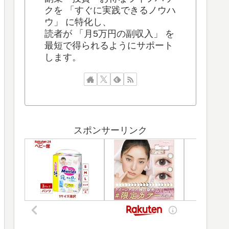
クを 「すぐに実践できるノウハ
ウ」 に特化し、
読者が 「月5万円の副収入」 を
最短で得られるようにサポート
します。
スポンサーリンク