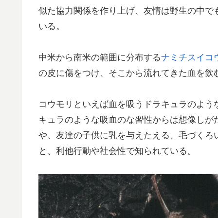
似た協力関係を作り上げ、友情は野生の中で
いる。
中米から南米の範囲に分布する
ナミチスイコ
の皮に傷をつけ、そこから流れてきた血を飲
コウモリといえば血を吸うドラキュラのよう
キュラのような吸血のな習性からは想像しが
や、友達の子供に乳を与えたえる、毛づくろ
と、利他行動や社会性で知られている。