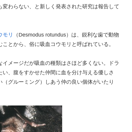
も変わらない、と新しく発表された研究は報告して
ウモリ
（Desmodus rotundus）は、鋭利な歯で動物
むことから、俗に吸血コウモリと呼ばれている。
なイメージだが吸血の種類はさほど多くない。ドラ
たい、腹をすかせた仲間に血を分け与える優しさ
い（グルーミング）しあう仲の良い個体がいたり