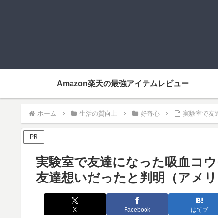
Amazon楽天の最強アイテムレビュー
ホーム
生活の質向上
好奇心
実験室で友
PR
実験室で友達になった吸血コウ
友達想いだったと判明（アメリ
X
Facebook
はてブ