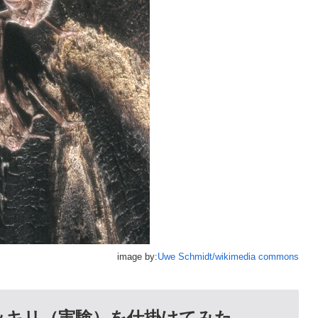
image by:
Uwe Schmidt/wikimedia commons
ッキリ（実験）を仕掛けてみた