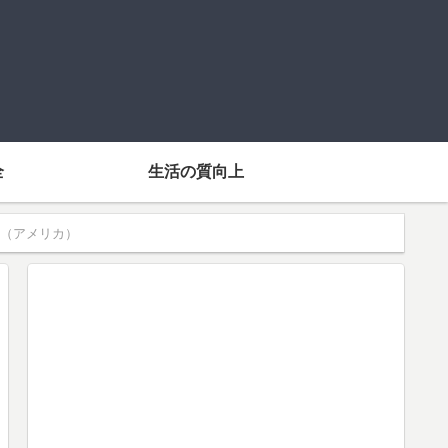
全
生活の質向上
（アメリカ）