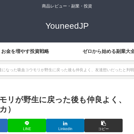
商品レビュー・副業・投資
YouneedJP
お金を増やす投資戦略
ゼロから始める副業大
達になった吸血コウモリが野生に戻った後も仲良よく、友達想いだったと判明
モリが野生に戻った後も仲良よく、
カ）
LINE
LinkedIn
コピー