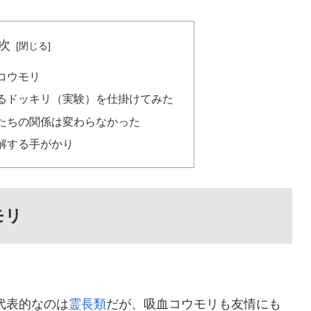
次
コウモリ
るドッキリ（実験）を仕掛けてみた
たちの関係は変わらなかった
解する手がかり
モリ
代表的なのは
霊長類
だが、吸血コウモリも友情にも