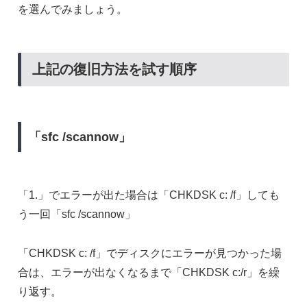
を選んでみましょう。
上記の復旧方法を試す順序
「sfc /scannow」
「1.」でエラーが出た場合は「CHKDSK c: /f」しても
う一回「sfc /scannow」
「CHKDSK c: /f」でディスクにエラーが見つかった場
合は、エラーが出なくなるまで「CHKDSK c:/r」を繰
り返す。