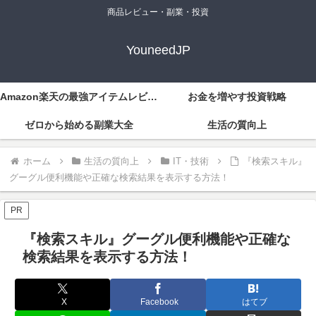
商品レビュー・副業・投資
YouneedJP
Amazon楽天の最強アイテムレビュー
お金を増やす投資戦略
ゼロから始める副業大全
生活の質向上
ホーム
生活の質向上
IT・技術
『検索スキル』
グーグル便利機能や正確な検索結果を表示する方法！
PR
『検索スキル』グーグル便利機能や正確な
検索結果を表示する方法！
X
Facebook
はてブ