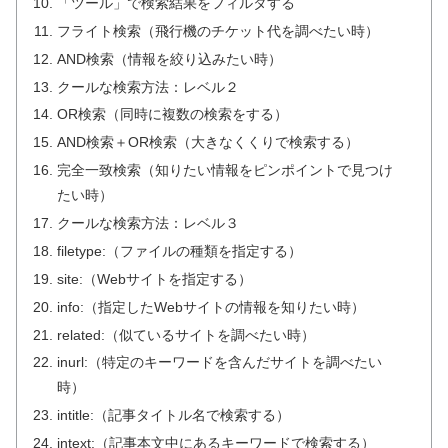
「ツール」で検索結果をフィルタする
フライト検索（飛行機のチケット代を調べたい時）
AND検索（情報を絞り込みたい時）
クールな検索方法：レベル２
OR検索（同時に複数の検索をする）
AND検索＋OR検索（大きなくくりで検索する）
完全一致検索（知りたい情報をピンポイントで見つけ
たい時）
クールな検索方法：レベル３
filetype:（ファイルの種類を指定する）
site:（Webサイトを指定する）
info:（指定したWebサイトの情報を知りたい時）
related:（似ているサイトを調べたい時）
inurl:（特定のキーワードを含んだサイトを調べたい
時）
intitle:（記事タイトル名で検索する）
intext:（記事本文中にあるキーワードで検索する）