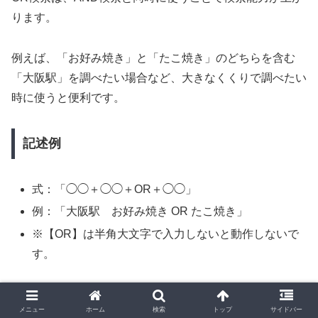
ります。
例えば、「お好み焼き」と「たこ焼き」のどちらを含む
「大阪駅」を調べたい場合など、大きなくくりで調べたい
時に使うと便利です。
記述例
式：「◯◯＋◯◯＋OR＋◯◯」
例：「大阪駅 お好み焼き OR たこ焼き」
※【OR】は半角大文字で入力しないと動作しないで
す。
完全一致検索（知りたい情報をピンポイ
メニュー
ホーム
検索
トップ
サイドバー