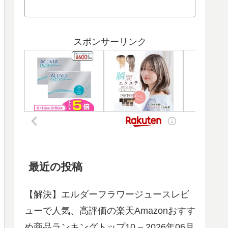
スポンサーリンク
最近の投稿
【解決】エルダーフラワージュースレビ
ューで人気、高評価の楽天Amazonおすす
め商品ランキングトップ10 – 2026年06月