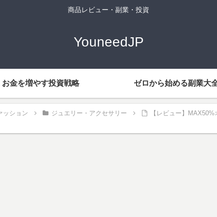
商品レビュー・副業・投資
YouneedJP
お金を増やす投資戦略
ゼロから始める副業大
ァッション
ジュエリー・アクセサリー
【レビュー】MAX50%