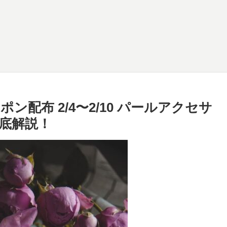
ン配布 2/4〜2/10 パールアクセサ
底解説！