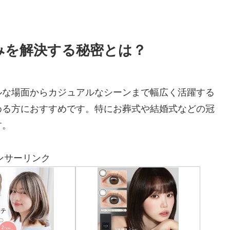
みを解決する秘密とは？
ルな場面からカジュアルなシーンまで幅広く活躍する
める方におすすめです。特にお葬式や結婚式などの冠
す。
ンサーリンク