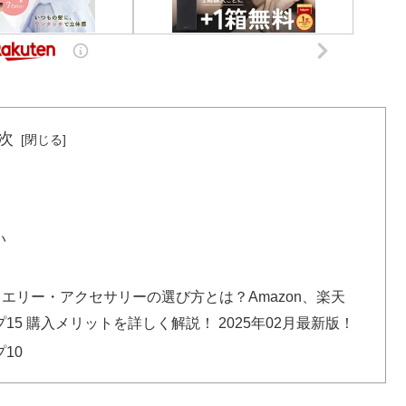
次
い
ュエリー・アクセサリーの選び方とは？Amazon、楽天
5 購入メリットを詳しく解説！ 2025年02月最新版！
10