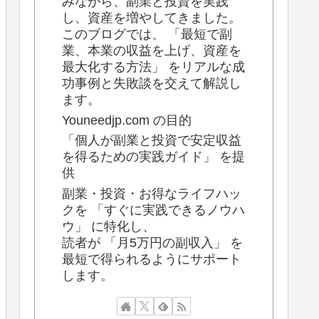
みながら、副業と投資を実践
し、資産を増やしてきました。
このブログでは、 「最短で副
業、本業の収益を上げ、資産を
最大化する方法」 をリアルな成
功事例と失敗談を交えて解説し
ます。
Youneedjp.com の目的
「個人が副業と投資で安定収益
を得るための実践ガイド」 を提
供
副業・投資・お得なライフハッ
クを 「すぐに実践できるノウハ
ウ」 に特化し、
読者が 「月5万円の副収入」 を
最短で得られるようにサポート
します。