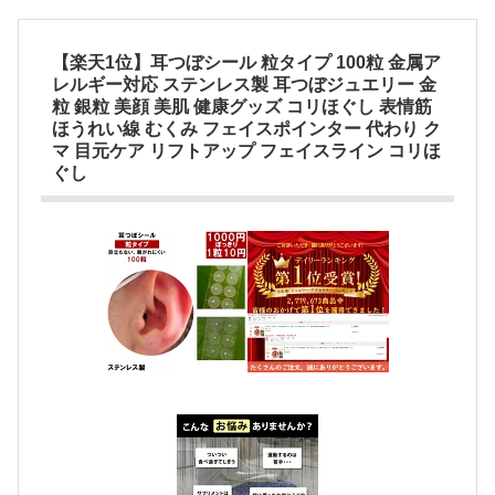
【楽天1位】耳つぼシール 粒タイプ 100粒 金属ア
レルギー対応 ステンレス製 耳つぼジュエリー 金
粒 銀粒 美顔 美肌 健康グッズ コリほぐし 表情筋
ほうれい線 むくみ フェイスポインター 代わり ク
マ 目元ケア リフトアップ フェイスライン コリほ
ぐし