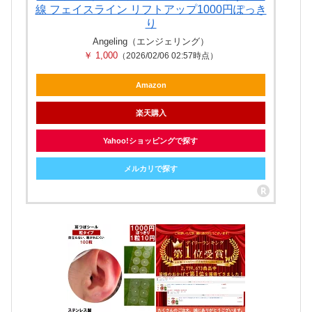
線 フェイスライン リフトアップ1000円ぽっき
り
Angeling（エンジェリング）
￥ 1,000
（2026/02/06 02:57時点）
Amazon
楽天購入
Yahoo!ショッピングで探す
メルカリで探す