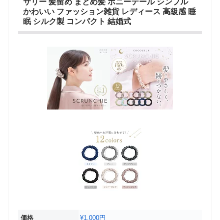
サリー 髪留め まとめ髪 ポニーテール シンプル
かわいい ファッション雑貨 レディース 高級感 睡
眠 シルク製 コンパクト 結婚式
価格
¥1,000円