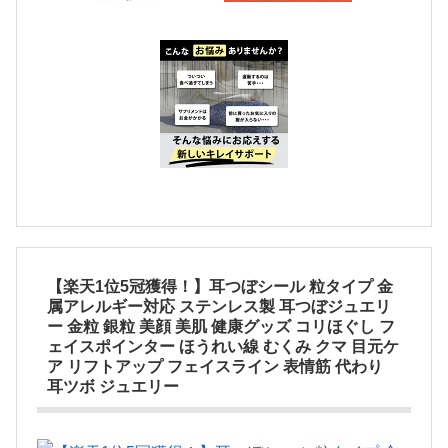
【楽天1位5冠獲得！】耳つぼシール 粒タイプ 金
属アレルギー対応 ステンレス製 耳つぼジュエリ
ー 金粒 銀粒 美顔 美肌 健康グッズ コリほぐし フ
ェイスポインター ほうれい線 むくみ クマ 目元ケ
ア リフトアップ フェイスライン 表情筋 代わり
耳ツボ ジュエリー