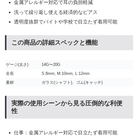
金属アレルギー対応で耳の負担軽減
洗って繰り返し使える経済的なピアス
透明度抜群でバイトや学校で目立たず着用可能
この商品の詳細スペックと機能
ゲージ(太さ)
14G〜20G
全長
S:8mm, M:10mm, L:12mm
素材
ガラス(シャフト)、ゴム(キャッチ)
実際の使用シーンから見る圧倒的な利便
性
仕事：金属アレルギー対応で目立たず着用可能