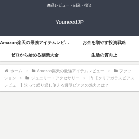
商品レビュー・副業・投資
YouneedJP
Amazon楽天の最強アイテムレビュー
お金を増やす投資戦略
ゼロから始める副業大全
生活の質向上
ホーム
Amazon楽天の最強アイテムレビュー
ファッ
ション
ジュエリー・アクセサリー
【クリアガラスピアス
レビュー】洗って繰り返し使える透明ピアスの魅力とは？