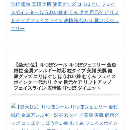
【楽天1位】耳つぼシール 耳つぼジュエリー 金粒
銀粒 金属アレルギー対応 粒タイプ 美顔 美肌 健
康グッズ コリほぐし ほうれい線 むくみ フェイス
ポインター 代わり クマ 目元ケア リフトアップ
フェイスライン 表情筋 耳つぼ ダイエット