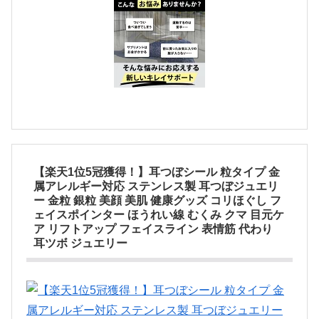
【楽天1位5冠獲得！】耳つぼシール 粒タイプ 金
属アレルギー対応 ステンレス製 耳つぼジュエリ
ー 金粒 銀粒 美顔 美肌 健康グッズ コリほぐし フ
ェイスポインター ほうれい線 むくみ クマ 目元ケ
ア リフトアップ フェイスライン 表情筋 代わり
耳ツボ ジュエリー