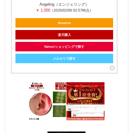
Angeling（エンジェリング）
￥ 1,000
（2026/02/06 02:57時点）
Amazon
楽天購入
Yahoo!ショッピングで探す
メルカリで探す