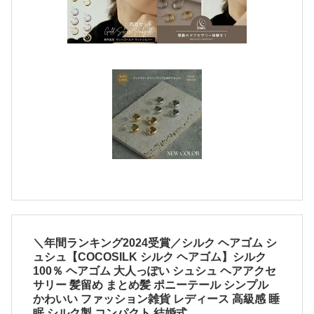
＼年間ランキング2024受賞／シルク ヘアゴム シ
ュシュ【COCOSILK シルク ヘアゴム】シルク
100％ ヘアゴム 大人っぽい シュシュ ヘアアクセ
サリー 髪留め まとめ髪 ポニーテール シンプル
かわいい ファッション雑貨 レディース 高級感 睡
眠 シルク製 コンパクト 結婚式