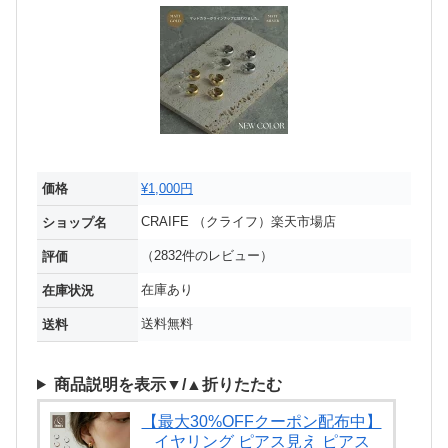
価格
¥1,000円
CRAIFE （クライフ）楽天市場店
ショップ名
（2832件のレビュー）
評価
在庫あり
在庫状況
送料無料
送料
商品説明を表示▼/▲折りたたむ
【最大30%OFFクーポン配布中】
イヤリング ピアス見え ピアス