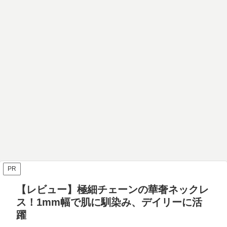
PR
【レビュー】極細チェーンの華奢ネックレ
ス！1mm幅で肌に馴染み、デイリーに活
躍