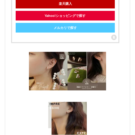
楽天購入
Yahoo!ショッピングで探す
メルカリで探す