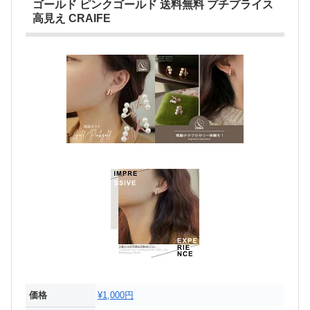
ゴールド ピンクゴールド 送料無料 プチプライス
高見え CRAIFE
価格
¥1,000円