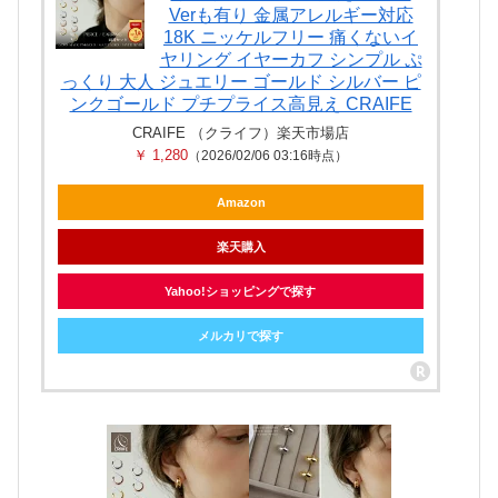
Verも有り 金属アレルギー対応
18K ニッケルフリー 痛くないイ
ヤリング イヤーカフ シンプル ぷ
っくり 大人 ジュエリー ゴールド シルバー ピ
ンクゴールド プチプライス高見え CRAIFE
CRAIFE （クライフ）楽天市場店
￥ 1,280
（2026/02/06 03:16時点）
Amazon
楽天購入
Yahoo!ショッピングで探す
メルカリで探す