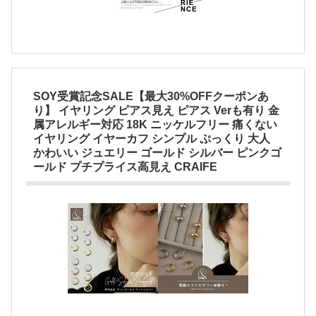
SOY受賞記念SALE【最大30%OFFクーポンあ
り】 イヤリング ピアス見え ピアス Verも有り 金
属アレルギー対応 18K ニッケルフリー 痛くない
イヤリング イヤーカフ シンプル ぷっくり 大人
かわいい ジュエリー ゴールド シルバー ピンクゴ
ールド プチプライス高見え CRAIFE