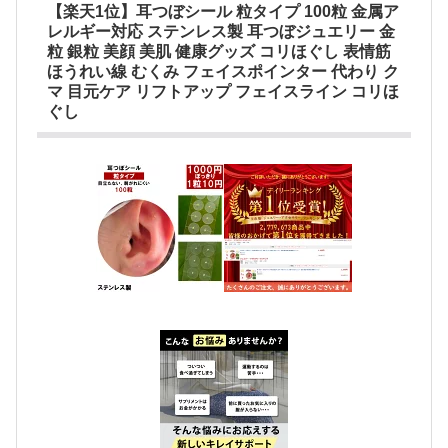
【楽天1位】耳つぼシール 粒タイプ 100粒 金属ア
レルギー対応 ステンレス製 耳つぼジュエリー 金
粒 銀粒 美顔 美肌 健康グッズ コリほぐし 表情筋
ほうれい線 むくみ フェイスポインター 代わり ク
マ 目元ケア リフトアップ フェイスライン コリほ
ぐし