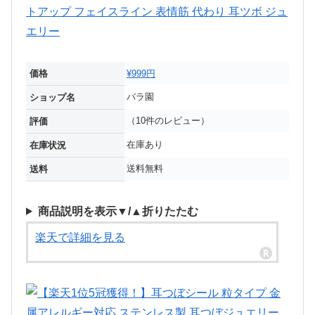
価格
¥999円
バラ園
ショップ名
（10件のレビュー）
評価
在庫あり
在庫状況
送料無料
送料
商品説明を表示▼/▲折りたたむ
楽天で詳細を見る