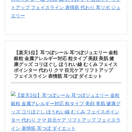
【楽天1位】耳つぼシール 耳つぼジュエリー 金粒
銀粒 金属アレルギー対応 粒タイプ 美顔 美肌 健
康グッズ コリほぐし ほうれい線 むくみ フェイス
ポインター 代わり クマ 目元ケア リフトアップ
フェイスライン 表情筋 耳つぼ ダイエット