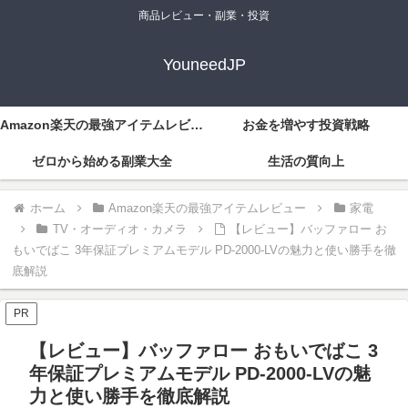
商品レビュー・副業・投資
YouneedJP
Amazon楽天の最強アイテムレビュー
お金を増やす投資戦略
ゼロから始める副業大全
生活の質向上
ホーム
Amazon楽天の最強アイテムレビュー
家電
TV・オーディオ・カメラ
【レビュー】バッファロー お
もいでばこ 3年保証プレミアムモデル PD-2000-LVの魅力と使い勝手を徹
底解説
PR
【レビュー】バッファロー おもいでばこ 3
年保証プレミアムモデル PD-2000-LVの魅
力と使い勝手を徹底解説