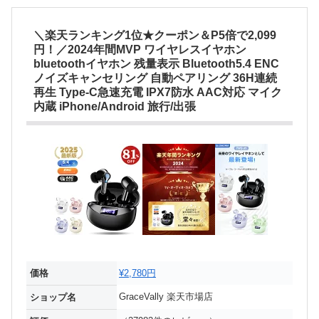
＼楽天ランキング1位★クーポン＆P5倍で2,099
円！／2024年間MVP ワイヤレスイヤホン
bluetoothイヤホン 残量表示 Bluetooth5.4 ENC
ノイズキャンセリング 自動ペアリング 36H連続
再生 Type‐C急速充電 IPX7防水 AAC対応 マイク
内蔵 iPhone/Android 旅行/出張
価格
¥2,780円
GraceVally 楽天市場店
ショップ名