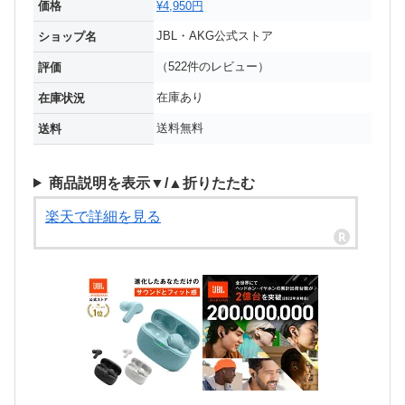
価格
¥4,950円
JBL・AKG公式ストア
ショップ名
（522件のレビュー）
評価
在庫あり
在庫状況
送料無料
送料
商品説明を表示▼/▲折りたたむ
楽天で詳細を見る