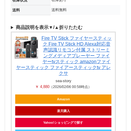
在庫状況
送料無料
送料
商品説明を表示▼/▲折りたたむ
Fire TV Stick ファイヤースティッ
ク Fire TV Stick HD Alexa対応音
声認識リモコン付属 ストリーミ
ングメディアプレーヤー ファイ
ヤーtvスティック amazonファイ
ヤースティック ファイアースティックtv アレ
クサ
sea-story
￥ 4,880
（2026/02/06 00:58時点）
Amazon
楽天購入
Yahoo!ショッピングで探す