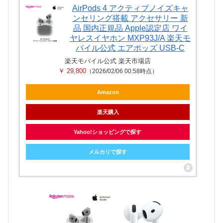
AirPods 4 アクティブノイズキャ
ンセリング搭載 アクセサリー 新
品 国内正規品 Apple認定店 ワイ
ヤレスイヤホン MXP93J/A 楽天モ
バイル公式 エアポッズ USB-C
楽天モバイル公式 楽天市場店
￥ 29,800
（2026/02/06 00:58時点）
Amazon
楽天購入
Yahoo!ショッピングで探す
メルカリで探す