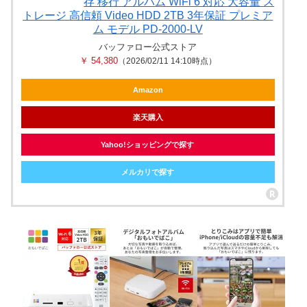
存 移行 アルバム WiFi 6 対応 大容量 ス
トレージ 高信頼 Video HDD 2TB 3年保証 プレミア
ム モデル PD-2000-LV
バッファロー公式ストア
￥ 54,380
（2026/02/11 14:10時点）
Amazon
楽天購入
Yahoo!ショッピングで探す
メルカリで探す