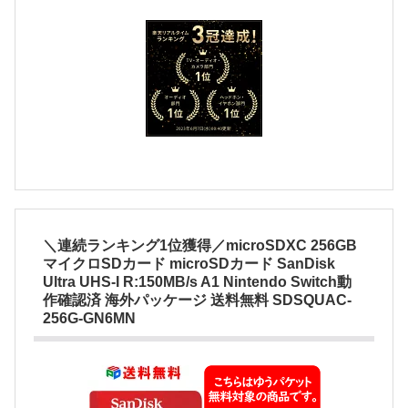
＼連続ランキング1位獲得／microSDXC 256GB
マイクロSDカード microSDカード SanDisk
Ultra UHS-I R:150MB/s A1 Nintendo Switch動
作確認済 海外パッケージ 送料無料 SDSQUAC-
256G-GN6MN