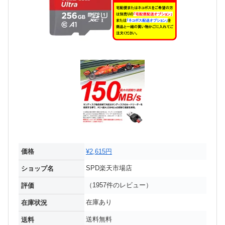
価格
¥2,615円
SPD楽天市場店
ショップ名
（1957件のレビュー）
評価
在庫あり
在庫状況
送料無料
送料