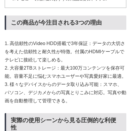
この商品が今注目される3つの理由
1. 高信頼性のVideo HDD搭載で3年保証：データの大切さ
を考えた信頼性と耐久性が特徴。付属のHDMIケーブルで
テレビに接続して楽しめる。
2. 大容量2TBストレージ：最大100万コンテンツを保存可
能。容量不足に悩むスマホユーザーや写真愛好家に最適。
3. 様々なデバイスからのデータ取り込み可能：スマホ、
パソコン、デジカメからの写真とりこみに対応。写真や動
画を自動整理して管理できる。
実際の使用シーンから見る圧倒的な利便
性