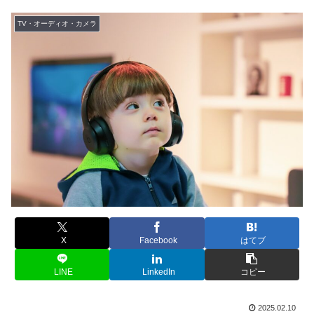
TV・オーディオ・カメラ
X
Facebook
はてブ
LINE
LinkedIn
コピー
2025.02.10