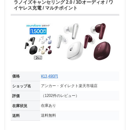
ラノイズキャンセリング 2.0 / 3Dオーディオ / ワ
イヤレス充電 / マルチポイント
価格
¥13,490円
アンカー・ダイレクト楽天市場店
ショップ名
（1202件のレビュー）
評価
在庫あり
在庫状況
送料無料
送料