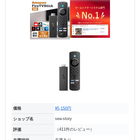
価格
¥5,150円
sea-story
ショップ名
（411件のレビュー）
評価
在庫あり