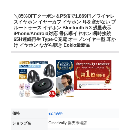
＼85%OFFクーポン＆P5倍で1,869円／ワイヤレ
スイヤホン イヤーカフ イヤホン 耳を塞がない ブ
ルートゥース イヤホン Bluetooth 5.3 残量表示
iPhone/Android対応 骨伝導イヤホン 瞬時接続
65H連続再生 Type‐C充電 オープンイヤー型 耳か
け イヤホン ながら聴き Eokio最新品
価格
¥2,499円
GraceVally 楽天市場店
ショップ名