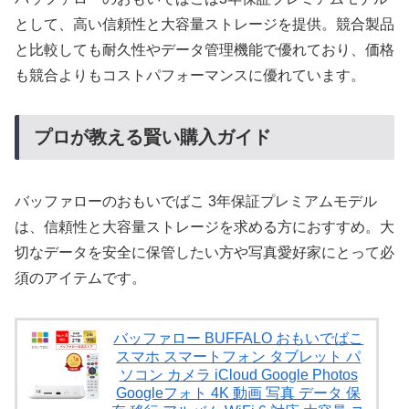
として、高い信頼性と大容量ストレージを提供。競合製品
と比較しても耐久性やデータ管理機能で優れており、価格
も競合よりもコストパフォーマンスに優れています。
プロが教える賢い購入ガイド
バッファローのおもいでばこ 3年保証プレミアムモデル
は、信頼性と大容量ストレージを求める方におすすめ。大
切なデータを安全に保管したい方や写真愛好家にとって必
須のアイテムです。
バッファロー BUFFALO おもいでばこ
スマホ スマートフォン タブレット パ
ソコン カメラ iCloud Google Photos
Googleフォト 4K 動画 写真 データ 保