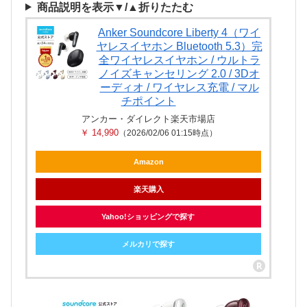
商品説明を表示▼/▲折りたたむ
Anker Soundcore Liberty 4（ワイ
ヤレスイヤホン Bluetooth 5.3）完
全ワイヤレスイヤホン / ウルトラ
ノイズキャンセリング 2.0 / 3Dオ
ーディオ / ワイヤレス充電 / マル
チポイント
アンカー・ダイレクト楽天市場店
￥ 14,990
（2026/02/06 01:15時点）
Amazon
楽天購入
Yahoo!ショッピングで探す
メルカリで探す