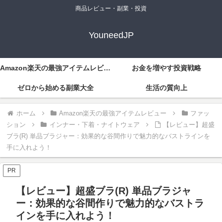
商品レビュー・副業・投資
YouneedJP
Amazon楽天の最強アイテムレビュー
お金を増やす投資戦略
ゼロから始める副業大全
生活の質向上
ホーム
Amazon楽天の最強アイテムレビュー
ファッ
ション
インナー・下着・ナイトウェア
【レビュー】超盛
ブラ(R) 単品ブラジャー：効果的な谷間作りで魅力的なバストラインを
手に入れよう！
PR
【レビュー】超盛ブラ(R) 単品ブラジャ
ー：効果的な谷間作りで魅力的なバストラ
インを手に入れよう！