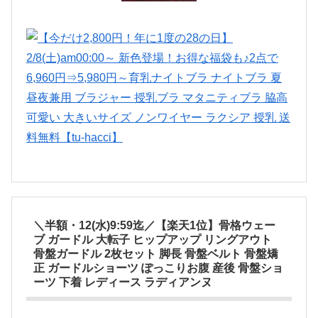
＼半額・12(水)9:59迄／【楽天1位】骨格ウェー
ブ ガードル 大転子 ヒップアップ リングアウト
骨盤ガードル 2枚セット 脚長 骨盤ベルト 骨盤矯
正 ガードルショーツ ぽっこりお腹 産後 骨盤ショ
ーツ 下着 レディース ラディアンヌ