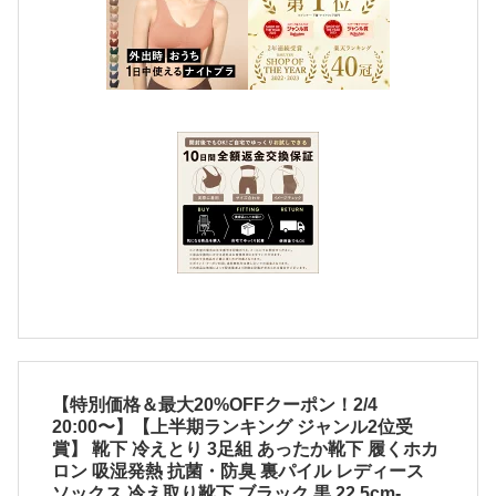
【特別価格＆最大20%OFFクーポン！2/4
20:00〜】【上半期ランキング ジャンル2位受
賞】 靴下 冷えとり 3足組 あったか靴下 履くホカ
ロン 吸湿発熱 抗菌・防臭 裏パイル レディース
ソックス 冷え取り靴下 ブラック 黒 22.5cm-