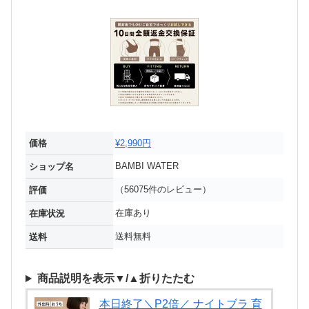
価格
¥2,990円
BAMBI WATER
ショップ名
（56075件のレビュー）
評価
在庫あり
在庫状況
送料無料
送料
商品説明を表示▼/▲折りたたむ
本日終了＼P2倍／ ナイトブラ 育