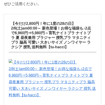
ぜひご活用ください。
【今だけ2,800円！年に1度の28の日】
2/8(土)am00:00～ 新色登場！お得な福袋も♪2点
で6,960円⇒5,980円～育乳ナイトブラ ナイトブ
ラ 夏 昼夜兼用 ブラジャー 授乳ブラ マタニティ
ブラ 脇高 可愛い 大きいサイズ ノンワイヤー ラ
クシア 授乳 送料無料【tu-hacci】