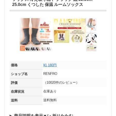
25.0cm くつした 保温 ルームソックス
価格
¥1,180円
RENFRO
ショップ名
（10020件のレビュー）
評価
在庫あり
在庫状況
送料無料
送料
商品説明を表示▼/▲折りたたむ