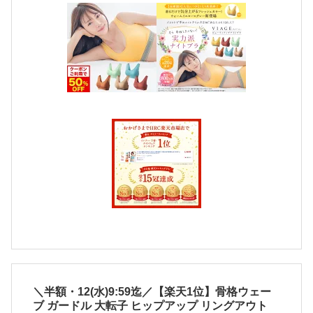
＼半額・12(水)9:59迄／【楽天1位】骨格ウェー
ブ ガードル 大転子 ヒップアップ リングアウト