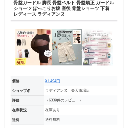
骨盤ガードル 脚長 骨盤ベルト 骨盤矯正 ガードル
ショーツ ぽっこりお腹 産後 骨盤ショーツ 下着
レディース ラディアンヌ
価格
¥1,494円
ラディアンヌ 楽天市場店
ショップ名
（6339件のレビュー）
評価
在庫あり
在庫状況
送料無料
送料