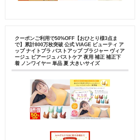
クーポンご利用で50%OFF【おひとり様3点ま
で】累計800万枚突破 公式 VIAGE ビューティ ア
ップ ナイトブラ バストアップ ブラジャー ヴィア
ージュ ビアージュ バストケア 夜用 補正 補正下
着 ノンワイヤー 単品 夏 大きいサイズ