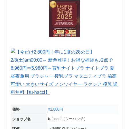
価格
¥2,800円
tu-hacci（ツーハッチ）
ショップ名
（34861件のレビュー）
評価