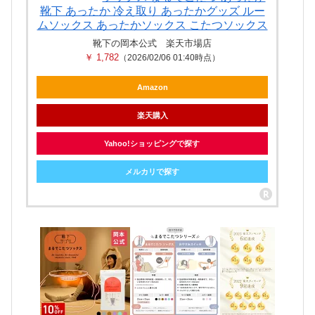
靴下 あったか 冷え取り あったかグッズ ルー
ムソックス あったかソックス こたつソックス
靴下の岡本公式 楽天市場店
￥ 1,782
（2026/02/06 01:40時点）
Amazon
楽天購入
Yahoo!ショッピングで探す
メルカリで探す