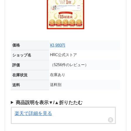
価格
¥3,980円
HRC公式ストア
ショップ名
（5256件のレビュー）
評価
在庫あり
在庫状況
送料別
送料
商品説明を表示▼/▲折りたたむ
楽天で詳細を見る