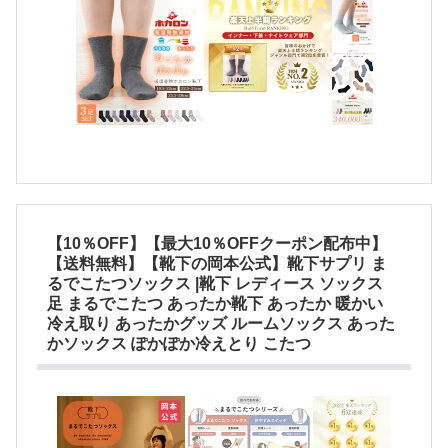
【10％OFF】【最大10％OFFクーポン配布中】
【送料無料】【靴下の岡本公式】靴下サプリ ま
るでこたつソックス |靴下 レディース ソックス
足 まるでこたつ あったか靴下 あったか 暖かい
冷え取り あったかグッズ ルームソックス あった
かソックス ぽかぽか冷えとり こたつ