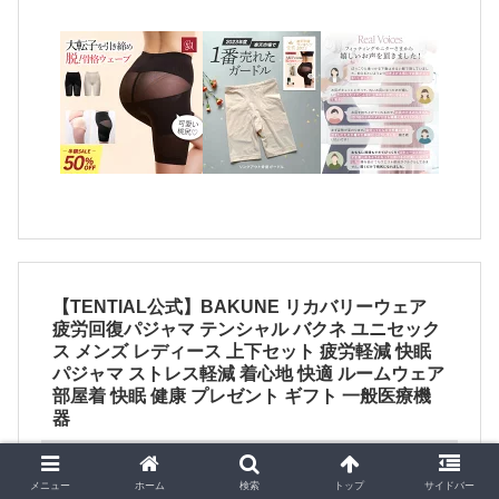
【TENTIAL公式】BAKUNE リカバリーウェア
疲労回復パジャマ テンシャル バクネ ユニセック
ス メンズ レディース 上下セット 疲労軽減 快眠
パジャマ ストレス軽減 着心地 快適 ルームウェア
部屋着 快眠 健康 プレゼント ギフト 一般医療機
器
メニュー
ホーム
検索
トップ
サイドバー