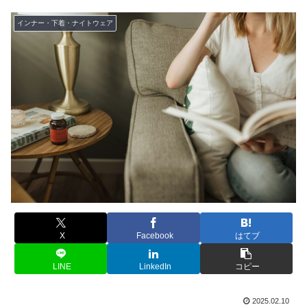
インナー・下着・ナイトウェア
X
Facebook
はてブ
LINE
LinkedIn
コピー
2025.02.10