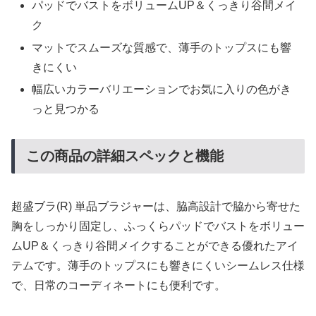
パッドでバストをボリュームUP＆くっきり谷間メイ
ク
マットでスムーズな質感で、薄手のトップスにも響
きにくい
幅広いカラーバリエーションでお気に入りの色がき
っと見つかる
この商品の詳細スペックと機能
超盛ブラ(R) 単品ブラジャーは、脇高設計で脇から寄せた
胸をしっかり固定し、ふっくらパッドでバストをボリュー
ムUP＆くっきり谷間メイクすることができる優れたアイ
テムです。薄手のトップスにも響きにくいシームレス仕様
で、日常のコーディネートにも便利です。