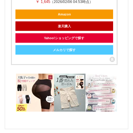
￥ 1,645
（2026/02/06 04:53時点）
Amazon
楽天購入
Yahoo!ショッピングで探す
メルカリで探す