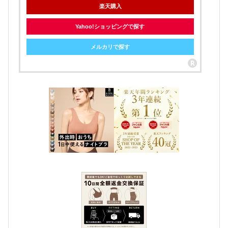
楽天購入
Yahoo!ショッピングで探す
メルカリで探す