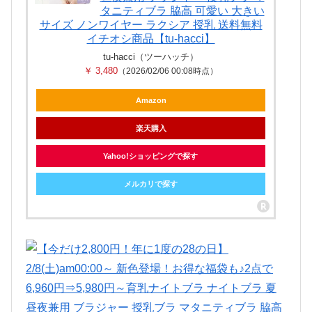
タニティブラ 脇高 可愛い 大きい
サイズ ノンワイヤー ラクシア 授乳 送料無料
イチオシ商品【tu-hacci】
tu-hacci（ツーハッチ）
￥ 3,480
（2026/02/06 00:08時点）
Amazon
楽天購入
Yahoo!ショッピングで探す
メルカリで探す