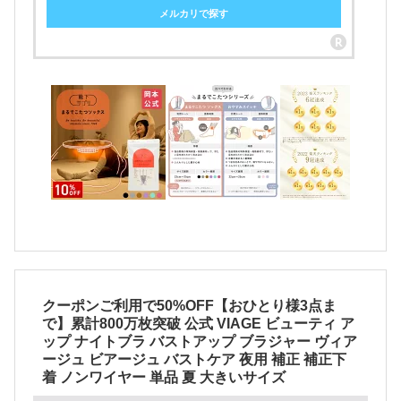
メルカリで探す
クーポンご利用で50%OFF【おひとり様3点ま
で】累計800万枚突破 公式 VIAGE ビューティ ア
ップ ナイトブラ バストアップ ブラジャー ヴィア
ージュ ビアージュ バストケア 夜用 補正 補正下
着 ノンワイヤー 単品 夏 大きいサイズ