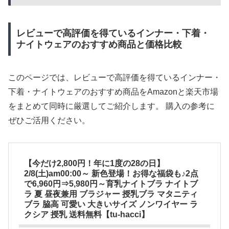
レビューで高評価を得ているインナー・下着・
ナイトウェアのおすすめ商品と価格比較
このページでは、レビューで高評価を得ているインナー・
下着・ナイトウェアのおすすめ商品をAmazonと楽天市場
をまとめて同時に厳選してご紹介します。 購入の参考に
ぜひご活用ください。
【今だけ2,800円！年に1度の28の日】
2/8(土)am00:00～ 新色登場！お得な福袋も♪2点
で6,960円⇒5,980円～育乳ナイトブラ ナイトブ
ラ 夏 昼夜兼用 ブラジャー 授乳ブラ マタニティ
ブラ 脇高 可愛い 大きいサイズ ノンワイヤー ラ
クシア 授乳 送料無料【tu-hacci】