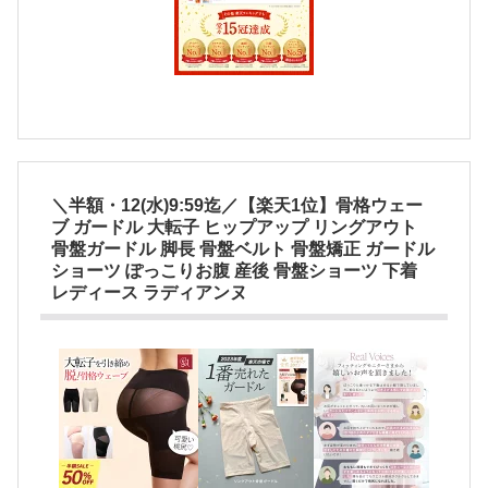
＼半額・12(水)9:59迄／【楽天1位】骨格ウェー
ブ ガードル 大転子 ヒップアップ リングアウト
骨盤ガードル 脚長 骨盤ベルト 骨盤矯正 ガードル
ショーツ ぽっこりお腹 産後 骨盤ショーツ 下着
レディース ラディアンヌ