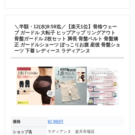
＼半額・12(水)9:59迄／【楽天1位】骨格ウェー
ブ ガードル 大転子 ヒップアップ リングアウト
骨盤ガードル 2枚セット 脚長 骨盤ベルト 骨盤矯
正 ガードルショーツ ぽっこりお腹 産後 骨盤ショ
ーツ 下着 レディース ラディアンヌ
価格
¥2,990円
ラディアンヌ 楽天市場店
ショップ名