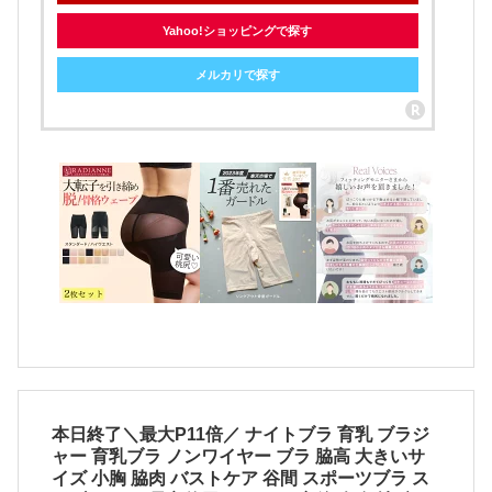
Yahoo!ショッピングで探す
メルカリで探す
本日終了＼最大P11倍／ ナイトブラ 育乳 ブラジ
ャー 育乳ブラ ノンワイヤー ブラ 脇高 大きいサ
イズ 小胸 脇肉 バストケア 谷間 スポーツブラ ス