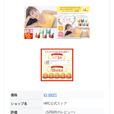
価格
¥3,980円
HRC公式ストア
ショップ名
（5256件のレビュー）
評価