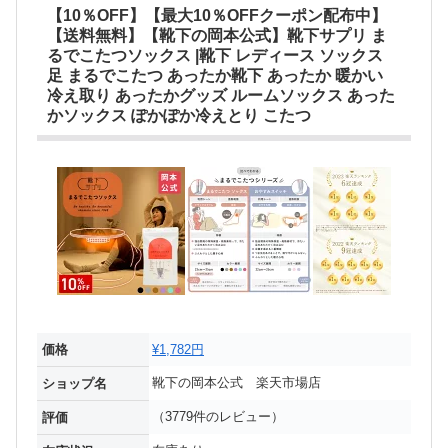
【10％OFF】【最大10％OFFクーポン配布中】
【送料無料】【靴下の岡本公式】靴下サプリ ま
るでこたつソックス |靴下 レディース ソックス
足 まるでこたつ あったか靴下 あったか 暖かい
冷え取り あったかグッズ ルームソックス あった
かソックス ぽかぽか冷えとり こたつ
価格
¥1,782円
靴下の岡本公式 楽天市場店
ショップ名
（3779件のレビュー）
評価