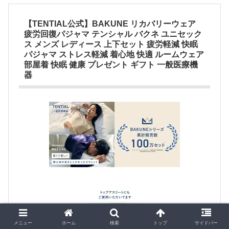
【TENTIAL公式】BAKUNE リカバリーウェア
疲労回復パジャマ テンシャル バクネ ユニセック
ス メンズ レディース 上下セット 疲労軽減 快眠
パジャマ ストレス軽減 着心地 快適 ルームウェア
部屋着 快眠 健康 プレゼント ギフト 一般医療機
器
メニュー
ホーム
検索
トップ
サイドバー