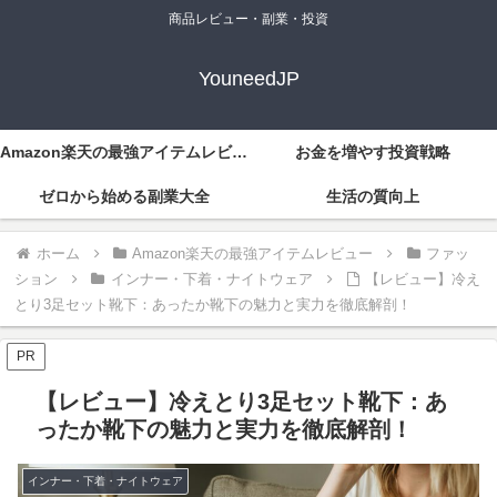
商品レビュー・副業・投資
YouneedJP
Amazon楽天の最強アイテムレビュー
お金を増やす投資戦略
ゼロから始める副業大全
生活の質向上
ホーム
Amazon楽天の最強アイテムレビュー
ファッ
ション
インナー・下着・ナイトウェア
【レビュー】冷え
とり3足セット靴下：あったか靴下の魅力と実力を徹底解剖！
PR
【レビュー】冷えとり3足セット靴下：あ
ったか靴下の魅力と実力を徹底解剖！
インナー・下着・ナイトウェア