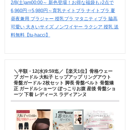
＼半額・12(水)9:59迄／【楽天1位】骨格ウェー
ブ ガードル 大転子 ヒップアップ リングアウト
骨盤ガードル 2枚セット 脚長 骨盤ベルト 骨盤矯
正 ガードルショーツ ぽっこりお腹 産後 骨盤ショ
ーツ 下着 レディース ラディアンヌ