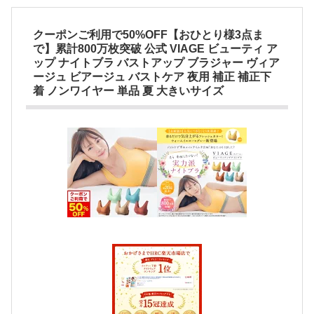
クーポンご利用で50%OFF【おひとり様3点ま
で】累計800万枚突破 公式 VIAGE ビューティ ア
ップ ナイトブラ バストアップ ブラジャー ヴィア
ージュ ビアージュ バストケア 夜用 補正 補正下
着 ノンワイヤー 単品 夏 大きいサイズ