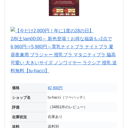
価格
¥2,800円
tu-hacci（ツーハッチ）
ショップ名
（34861件のレビュー）
評価
在庫あり
在庫状況
送料別
送料