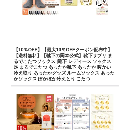
【10％OFF】【最大10％OFFクーポン配布中】
【送料無料】【靴下の岡本公式】靴下サプリ ま
るでこたつソックス |靴下 レディース ソックス
足 まるでこたつ あったか靴下 あったか 暖かい
冷え取り あったかグッズ ルームソックス あった
かソックス ぽかぽか冷えとり こたつ