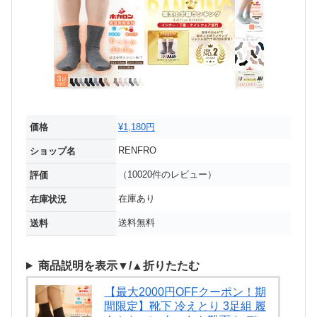
価格
¥1,180円
RENFRO
ショップ名
（10020件のレビュー）
評価
在庫あり
在庫状況
送料無料
送料
商品説明を表示▼/▲折りたたむ
【最大2000円OFFクーポン！期
間限定】靴下 冷えとり 3足組 履