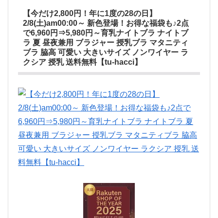
【今だけ2,800円！年に1度の28の日】
2/8(土)am00:00～ 新色登場！お得な福袋も♪2点
で6,960円⇒5,980円～育乳ナイトブラ ナイトブ
ラ 夏 昼夜兼用 ブラジャー 授乳ブラ マタニティ
ブラ 脇高 可愛い 大きいサイズ ノンワイヤー ラ
クシア 授乳 送料無料【tu-hacci】