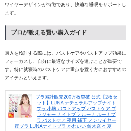
ワイヤーデザインが特徴であり、快適な睡眠をサポートし
ます。
プロが教える賢い購入ガイド
購入を検討する際には、バストケアやバストアップ効果に
フォーカスし、自分に最適なサイズを選ぶことが重要で
す。特に就寝時のバストケアに重点を置く方におすすめの
アイテムといえます。
ブラ累計販売200万枚突破 公式【2枚セ
ット】LUNA ナチュラルアップナイト
ブラ 小胸 バストアップ バストケア ブ
ラジャー ナイトブラ ルーナ ルーナブ
ラ バストケア 夜用 補正 ノンワイヤー
夜ブラ LUNAナイトブラ かわいい 鈴木奈々 夏