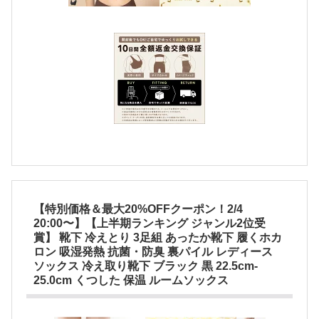
【特別価格＆最大20%OFFクーポン！2/4
20:00〜】【上半期ランキング ジャンル2位受
賞】 靴下 冷えとり 3足組 あったか靴下 履くホカ
ロン 吸湿発熱 抗菌・防臭 裏パイル レディース
ソックス 冷え取り靴下 ブラック 黒 22.5cm-
25.0cm くつした 保温 ルームソックス