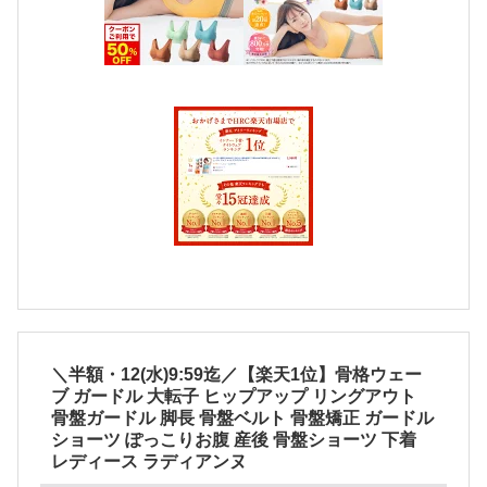
＼半額・12(水)9:59迄／【楽天1位】骨格ウェー
ブ ガードル 大転子 ヒップアップ リングアウト
骨盤ガードル 脚長 骨盤ベルト 骨盤矯正 ガードル
ショーツ ぽっこりお腹 産後 骨盤ショーツ 下着
レディース ラディアンヌ