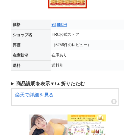
価格
¥3,980円
HRC公式ストア
ショップ名
（5256件のレビュー）
評価
在庫あり
在庫状況
送料別
送料
商品説明を表示▼/▲折りたたむ
楽天で詳細を見る