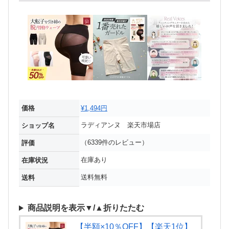
価格
¥1,494円
ラディアンヌ 楽天市場店
ショップ名
（6339件のレビュー）
評価
在庫あり
在庫状況
送料無料
送料
商品説明を表示▼/▲折りたたむ
【半額×10％OFF】【楽天1位】