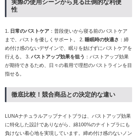
実際の使用シーンから見る圧倒的な利便
性
1.
日常のバストケア
：普段使いから寝る前のバストケア
まで、バストを優しくサポート。 2.
睡眠時の快適さ
：締
め付け感のないデザインで、眠りを妨げずにバストケアを
行える。 3.
バストアップ効果を狙う
：バストアップ効果
が期待できるため、日々の着用で理想のバストラインを目
指せる。
徹底比較！競合商品との決定的な違い
LUNAナチュラルアップナイトブラは、バストアップ効果
に特化した設計でありながら、綿100%のナイトブラにも
負けない着心地を実現しています。締め付け感のないノン