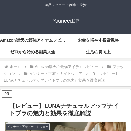
商品レビュー・副業・投資
YouneedJP
Amazon楽天の最強アイテムレビュー
お金を増やす投資戦略
ゼロから始める副業大全
生活の質向上
ホーム
Amazon楽天の最強アイテムレビュー
ファッ
ション
インナー・下着・ナイトウェア
【レビュー】
LUNAナチュラルアップナイトブラの魅力と効果を徹底解説
PR
【レビュー】LUNAナチュラルアップナイ
トブラの魅力と効果を徹底解説
インナー・下着・ナイトウェア