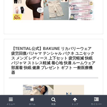
【TENTIAL公式】BAKUNE リカバリーウェア
疲労回復パジャマ テンシャル バクネ ユニセック
ス メンズ レディース 上下セット 疲労軽減 快眠
パジャマ ストレス軽減 着心地 快適 ルームウェア
部屋着 快眠 健康 プレゼント ギフト 一般医療機
器
メニュー
ホーム
検索
トップ
サイドバー