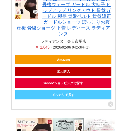
骨格ウェーブ ガードル 大転子 ヒ
ップアップ リングアウト 骨盤ガ
ードル 脚長 骨盤ベルト 骨盤矯正
ガードルショーツ ぽっこりお腹
産後 骨盤ショーツ 下着 レディース ラディア
ンヌ
ラディアンヌ 楽天市場店
￥ 1,645
（2026/02/06 04:53時点）
Amazon
楽天購入
Yahoo!ショッピングで探す
メルカリで探す