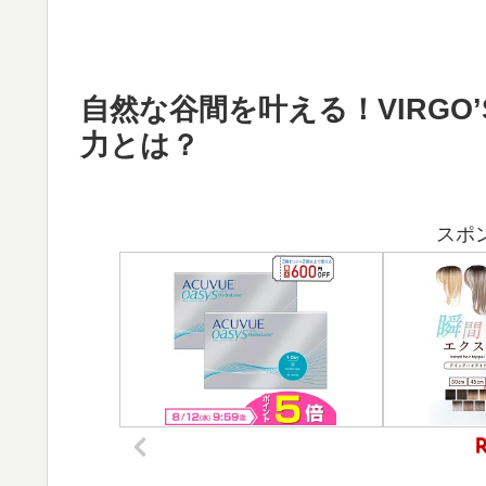
自然な谷間を叶える！VIRG
力とは？
スポ