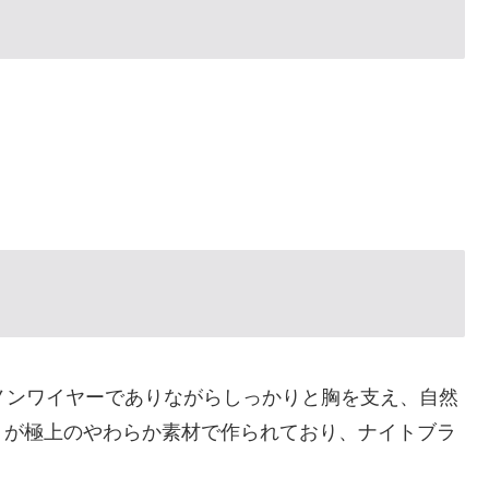
、ノンワイヤーでありながらしっかりと胸を支え、自然
りが極上のやわらか素材で作られており、ナイトブラ