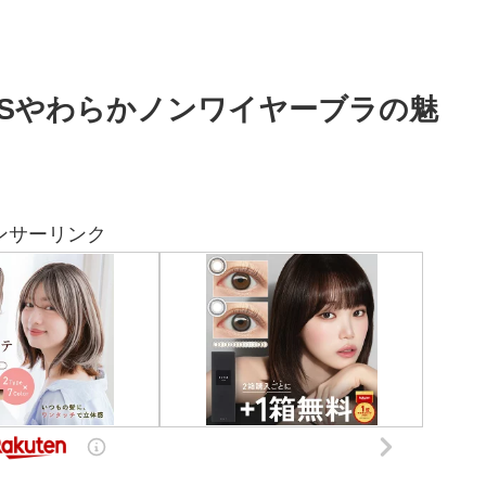
O’Sやわらかノンワイヤーブラの魅
ンサーリンク