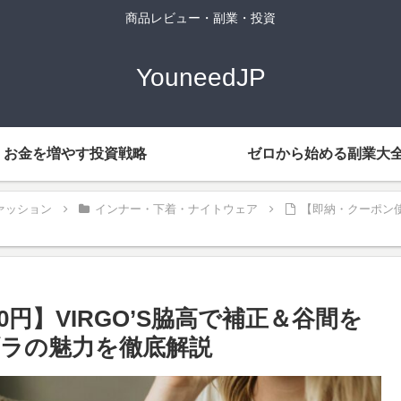
商品レビュー・副業・投資
YouneedJP
お金を増やす投資戦略
ゼロから始める副業大
ァッション
インナー・下着・ナイトウェア
【即納・クーポン使
円】VIRGO’S脇高で補正＆谷間を
ラの魅力を徹底解説