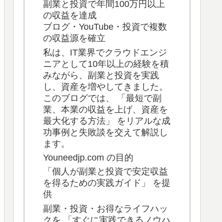
副業と投資で年間100万円以上
の収益を達成
ブログ・YouTube・投資で複数
の収益源を確立
私は、IT業界でクラウドエンジ
ニアとして10年以上の経験を積
みながら、副業と投資を実践
し、資産を増やしてきました。
このブログでは、 「最短で副
業、本業の収益を上げ、資産を
最大化する方法」 をリアルな成
功事例と失敗談を交えて解説し
ます。
Youneedjp.com の目的
「個人が副業と投資で安定収益
を得るための実践ガイド」 を提
供
副業・投資・お得なライフハッ
クを 「すぐに実践できるノウハ