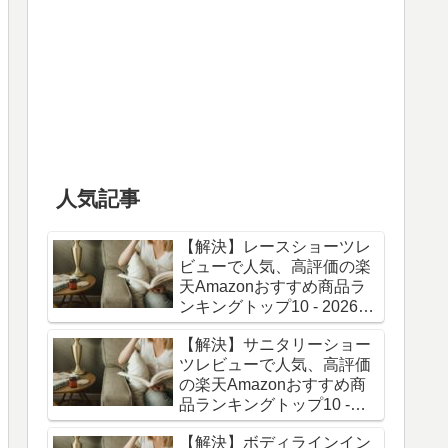
人気記事
【解決】レースショーツレ
ビューで人気、高評価の楽
天Amazonおすすめ商品ラ
ンキングトップ10 - 2026年
06月最新版
【解決】サニタリーショー
ツレビューで人気、高評価
の楽天Amazonおすすめ商
品ランキングトップ10 -
2026年06月最新版
【解決】ボディラインイン