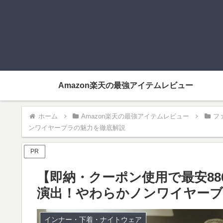
Amazon楽天の最強アイテムレビュー
ホーム
Amazon楽天の最強アイテムレビュー
フ
ンワイヤーブラの魅力を徹底解説
PR
【即納・クーポン使用で最安880
演出！やわらかノンワイヤーブ
インナー・下着・ナイトウェア