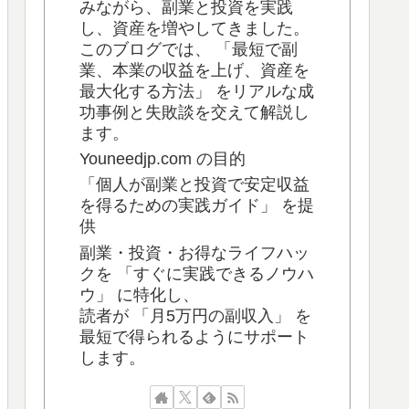
みながら、副業と投資を実践
し、資産を増やしてきました。
このブログでは、 「最短で副
業、本業の収益を上げ、資産を
最大化する方法」 をリアルな成
功事例と失敗談を交えて解説し
ます。
Youneedjp.com の目的
「個人が副業と投資で安定収益
を得るための実践ガイド」 を提
供
副業・投資・お得なライフハッ
クを 「すぐに実践できるノウハ
ウ」 に特化し、
読者が 「月5万円の副収入」 を
最短で得られるようにサポート
します。