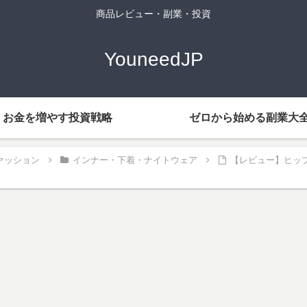
商品レビュー・副業・投資
YouneedJP
お金を増やす投資戦略
ゼロから始める副業大
ァッション
インナー・下着・ナイトウェア
【レビュー】ヒッ