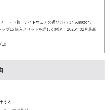
ンナー・下着・ナイトウェアの選び方とは？Amazon、
プ15 購入メリットを詳しく解説！ 2025年02月最新
10
由
叶える