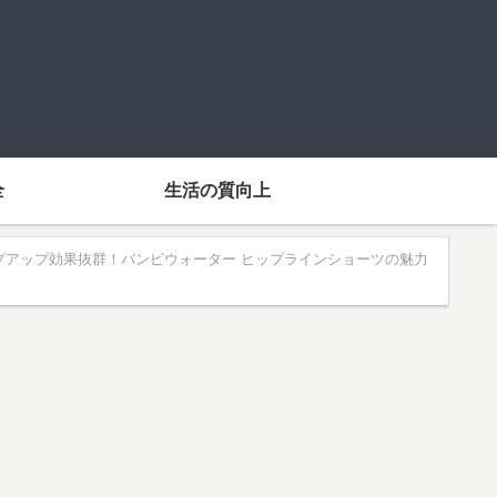
全
生活の質向上
プアップ効果抜群！バンビウォーター ヒップラインショーツの魅力