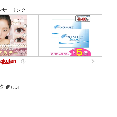
ンサーリンク
次