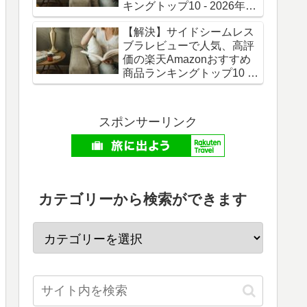
キングトップ10 - 2026年06
月最新版
【解決】サイドシームレス
ブラレビューで人気、高評
価の楽天Amazonおすすめ
商品ランキングトップ10 -
2026年06月最新版
スポンサーリンク
カテゴリーから検索ができます