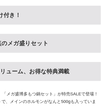
け付き！
点のメガ盛りセット
リューム、お得な特典満載
、「メガ盛博多もつ鍋セット」が特売SALEで登場！
で、メインのホルモンがなんと500gも入っていま