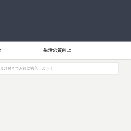
全
生活の質向上
おまけ付きでお得に購入しよう！