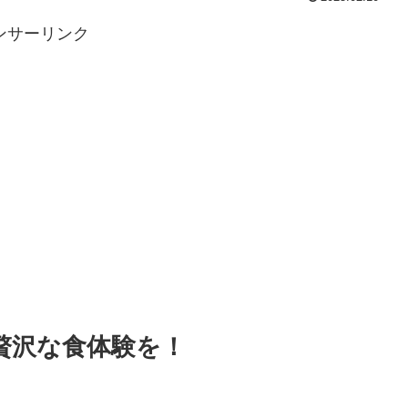
ンサーリンク
贅沢な食体験を！