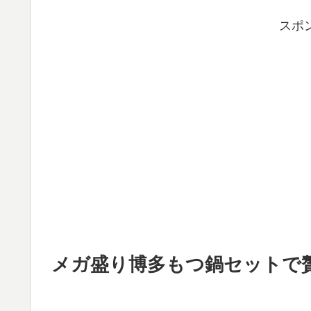
スポ
メガ盛り博多もつ鍋セットで