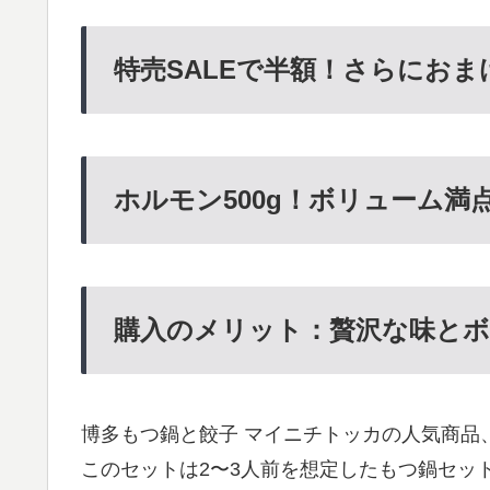
特売SALEで半額！さらにおま
ホルモン500g！ボリューム満
購入のメリット：贅沢な味とボ
博多もつ鍋と餃子 マイニチトッカの人気商品
このセットは2〜3人前を想定したもつ鍋セット