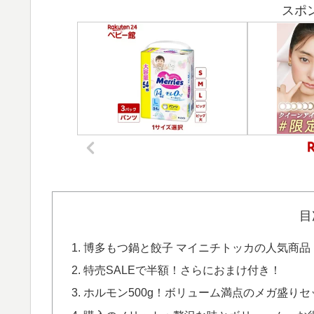
スポ
目
博多もつ鍋と餃子 マイニチトッカの人気商品
特売SALEで半額！さらにおまけ付き！
ホルモン500g！ボリューム満点のメガ盛りセ