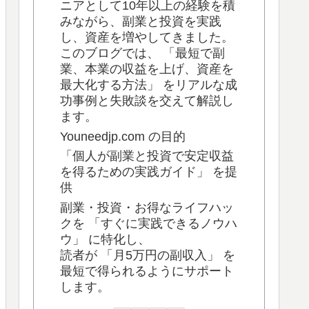
ニアとして10年以上の経験を積
みながら、副業と投資を実践
し、資産を増やしてきました。
このブログでは、 「最短で副
業、本業の収益を上げ、資産を
最大化する方法」 をリアルな成
功事例と失敗談を交えて解説し
ます。
Youneedjp.com の目的
「個人が副業と投資で安定収益
を得るための実践ガイド」 を提
供
副業・投資・お得なライフハッ
クを 「すぐに実践できるノウハ
ウ」 に特化し、
読者が 「月5万円の副収入」 を
最短で得られるようにサポート
します。