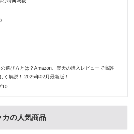
得な特典満載
め
品の選び方とは？Amazon、楽天の購入レビューで高評
く解説！ 2025年02月最新版！
10
ッカの人気商品