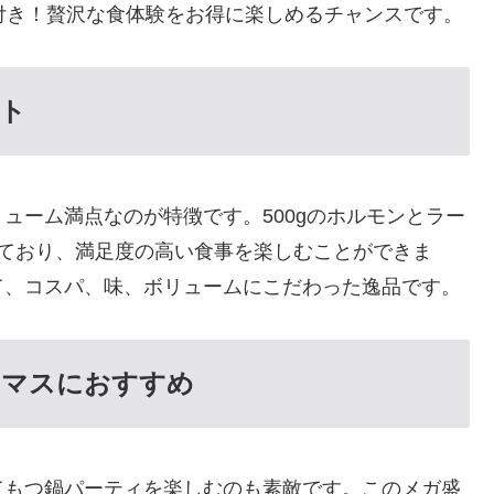
付き！贅沢な食体験をお得に楽しめるチャンスです。
ト
ューム満点なのが特徴です。500gのホルモンとラー
っており、満足度の高い食事を楽しむことができま
て、コスパ、味、ボリュームにこだわった逸品です。
スマスにおすすめ
てもつ鍋パーティを楽しむのも素敵です。このメガ盛