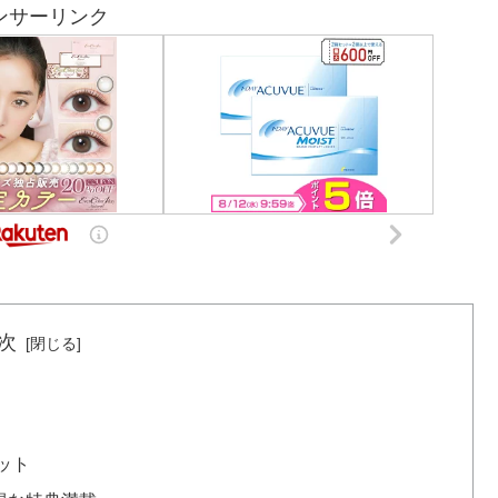
ンサーリンク
次
ット