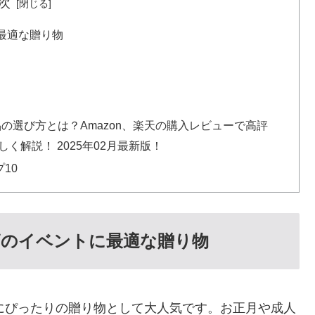
次
に最適な贈り物
品の選び方とは？Amazon、楽天の購入レビューで高評
く解説！ 2025年02月最新版！
10
節のイベントに最適な贈り物
トにぴったりの贈り物として大人気です。お正月や成人