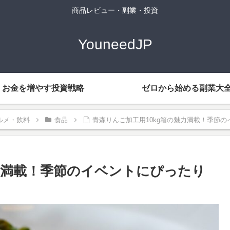
商品レビュー・副業・投資
YouneedJP
お金を増やす投資戦略
ゼロから始める副業大
ルメ・飲料
食品
青森りんご加工用10kg箱の魅力満載！季節
魅力満載！季節のイベントにぴったり