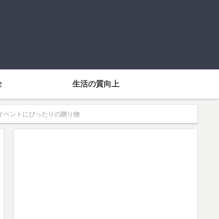
全
生活の質向上
のイベントにぴったりの贈り物