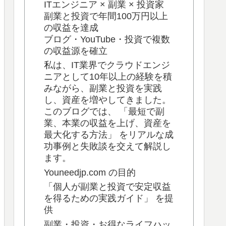
ITエンジニア × 副業 × 投資家
副業と投資で年間100万円以上
の収益を達成
ブログ・YouTube・投資で複数
の収益源を確立
私は、IT業界でクラウドエンジ
ニアとして10年以上の経験を積
みながら、副業と投資を実践
し、資産を増やしてきました。
このブログでは、 「最短で副
業、本業の収益を上げ、資産を
最大化する方法」 をリアルな成
功事例と失敗談を交えて解説し
ます。
Youneedjp.com の目的
「個人が副業と投資で安定収益
を得るための実践ガイド」 を提
供
副業・投資・お得なライフハッ