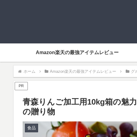
Amazon楽天の最強アイテムレビュー
ホーム
Amazon楽天の最強アイテムレビュー
グ
PR
青森りんご加工用10kg箱の
の贈り物
食品