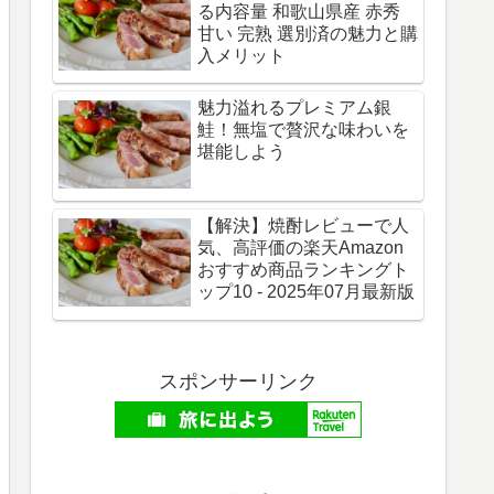
る内容量 和歌山県産 赤秀
甘い 完熟 選別済の魅力と購
入メリット
魅力溢れるプレミアム銀
鮭！無塩で贅沢な味わいを
堪能しよう
【解決】焼酎レビューで人
気、高評価の楽天Amazon
おすすめ商品ランキングト
ップ10 - 2025年07月最新版
スポンサーリンク