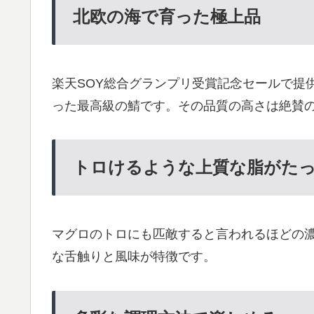
北欧の海で育った極上品
楽天SOY総合グランプリ受賞記念セールで提
った最高級の鯖です。その品質の高さは絶賛
トロけるような上質な脂がた
マグロのトロにも匹敵すると言われるほどの
な舌触りと風味が特徴です。