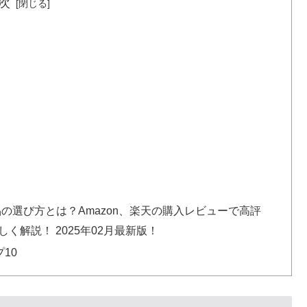
次
品の選び方とは？Amazon、楽天の購入レビューで高評
く解説！ 2025年02月最新版！
10