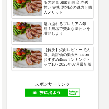
る内容量 和歌山県産 赤秀
甘い 完熟 選別済の魅力と購
入メリット
魅力溢れるプレミアム銀
鮭！無塩で贅沢な味わいを
堪能しよう
【解決】焼酎レビューで人
気、高評価の楽天Amazon
おすすめ商品ランキングト
ップ10 - 2025年07月最新版
スポンサーリンク