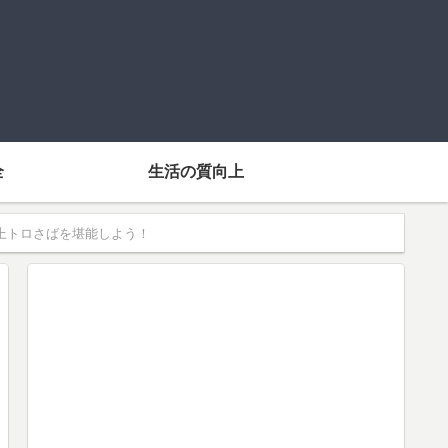
全
生活の質向上
上トロさばを堪能しよう！