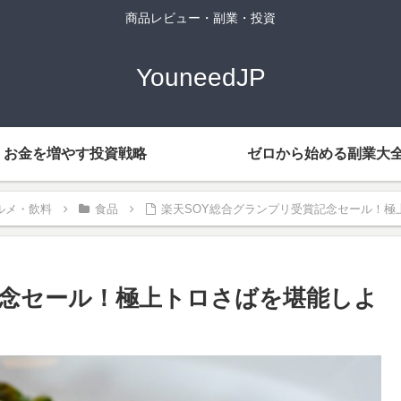
商品レビュー・副業・投資
YouneedJP
お金を増やす投資戦略
ゼロから始める副業大
ルメ・飲料
食品
楽天SOY総合グランプリ受賞記念セール！極
記念セール！極上トロさばを堪能しよ