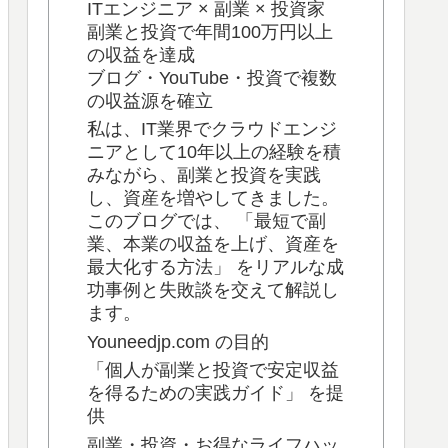
ITエンジニア × 副業 × 投資家
副業と投資で年間100万円以上
の収益を達成
ブログ・YouTube・投資で複数
の収益源を確立
私は、IT業界でクラウドエンジ
ニアとして10年以上の経験を積
みながら、副業と投資を実践
し、資産を増やしてきました。
このブログでは、 「最短で副
業、本業の収益を上げ、資産を
最大化する方法」 をリアルな成
功事例と失敗談を交えて解説し
ます。
Youneedjp.com の目的
「個人が副業と投資で安定収益
を得るための実践ガイド」 を提
供
副業・投資・お得なライフハッ