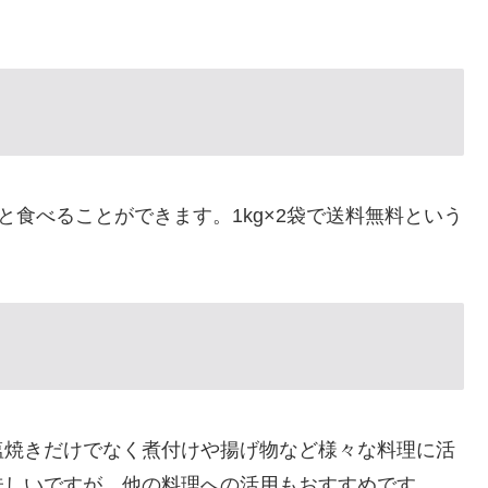
と食べることができます。1kg×2袋で送料無料という
塩焼きだけでなく煮付けや揚げ物など様々な料理に活
味しいですが、他の料理への活用もおすすめです。