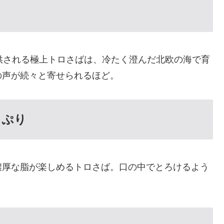
供される極上トロさばは、冷たく澄んだ北欧の海で育
の声が続々と寄せられるほど。
っぷり
濃厚な脂が楽しめるトロさば。口の中でとろけるよう