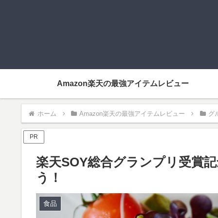
Amazon楽天の最強アイテムレビュー
ホーム
Amazon楽天の最強アイテムレビュー
グ
PR
楽天SOY総合グランプリ受賞
う！
食品