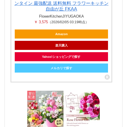
ンタイン 最強配送 送料無料 フラワーキッチン
自由が丘 FKAA
FlowerKitchenJIYUGAOKA
￥ 3,575
（2026/02/05 03:19時点）
Amazon
楽天購入
Yahoo!ショッピングで探す
メルカリで探す