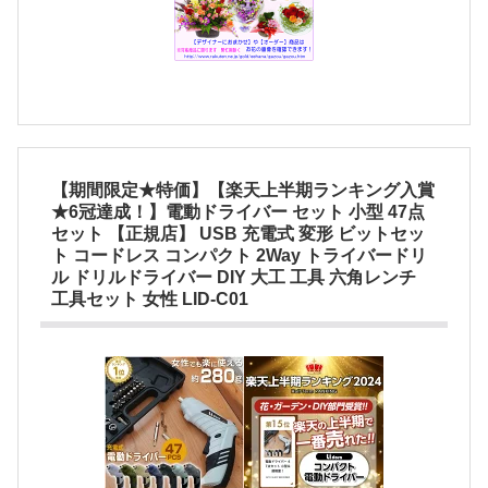
【期間限定★特価】【楽天上半期ランキング入賞
★6冠達成！】電動ドライバー セット 小型 47点
セット 【正規店】 USB 充電式 変形 ビットセッ
ト コードレス コンパクト 2Way トライバードリ
ル ドリルドライバー DIY 大工 工具 六角レンチ
工具セット 女性 LID-C01