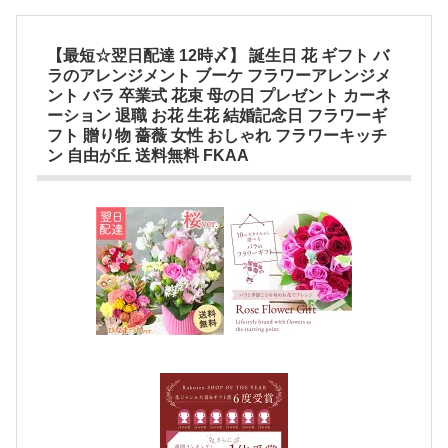
【最短☆翌日配達 12時〆】 誕生日 花 ギフト バ
ラのアレンジメント ブーケ フラワーアレンジメ
ント バラ 卒業式 花束 母の日 プレゼント カーネ
ーション 退職 お花 生花 結婚記念日 フラワーギ
フト 贈り物 薔薇 女性 おしゃれ フラワーキッチ
ン 自由が丘 送料無料 FKAA