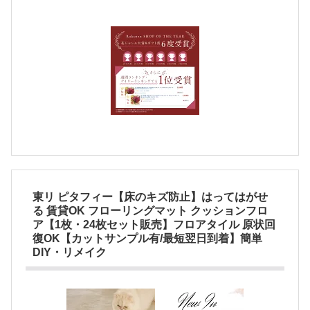
東リ ピタフィー【床のキズ防止】はってはがせ
る 賃貸OK フローリングマット クッションフロ
ア【1枚・24枚セット販売】フロアタイル 原状回
復OK【カットサンプル有/最短翌日到着】簡単
DIY・リメイク