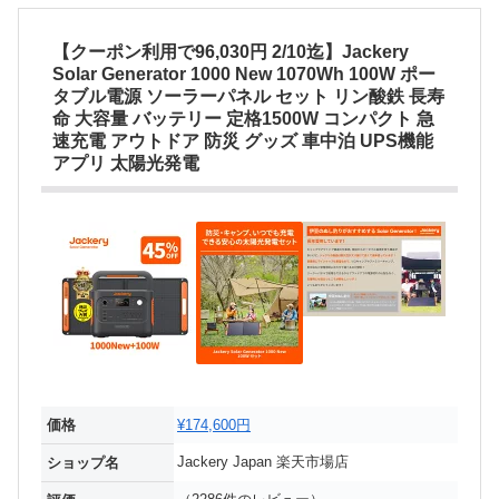
【クーポン利用で96,030円 2/10迄】Jackery
Solar Generator 1000 New 1070Wh 100W ポー
タブル電源 ソーラーパネル セット リン酸鉄 長寿
命 大容量 バッテリー 定格1500W コンパクト 急
速充電 アウトドア 防災 グッズ 車中泊 UPS機能
アプリ 太陽光発電
価格
¥174,600円
Jackery Japan 楽天市場店
ショップ名