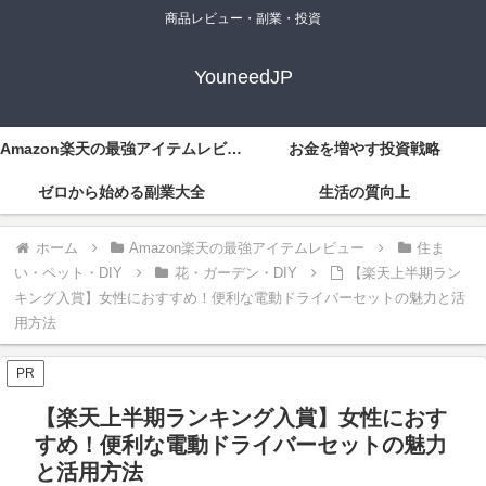
商品レビュー・副業・投資
YouneedJP
Amazon楽天の最強アイテムレビュー
お金を増やす投資戦略
ゼロから始める副業大全
生活の質向上
ホーム
Amazon楽天の最強アイテムレビュー
住ま
い・ペット・DIY
花・ガーデン・DIY
【楽天上半期ラン
キング入賞】女性におすすめ！便利な電動ドライバーセットの魅力と活
用方法
PR
【楽天上半期ランキング入賞】女性におす
すめ！便利な電動ドライバーセットの魅力
と活用方法