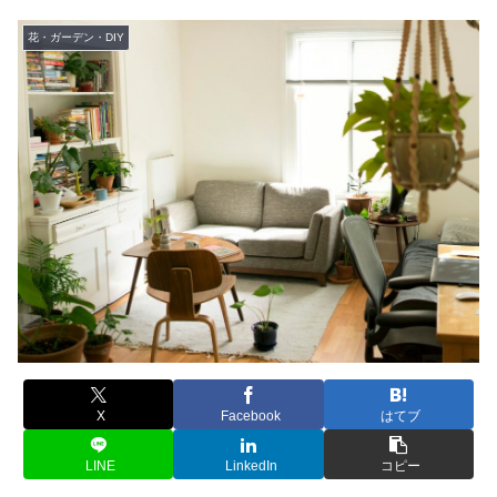
花・ガーデン・DIY
X
Facebook
はてブ
LINE
LinkedIn
コピー