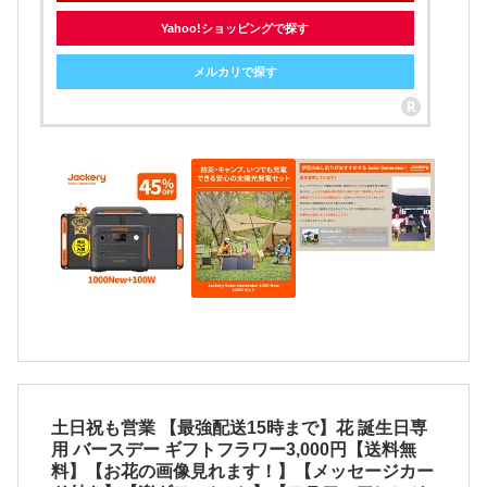
Yahoo!ショッピングで探す
メルカリで探す
土日祝も営業 【最強配送15時まで】花 誕生日専
用 バースデー ギフトフラワー3,000円【送料無
料】【お花の画像見れます！】【メッセージカー