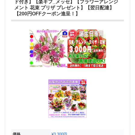
ド付き】【楽ギフ_メッセ】【フラワーアレンジ
メント 花束 プリザ プレゼント】【翌日配達】
【200円OFFクーポン進呈！】
価格
¥3,300円