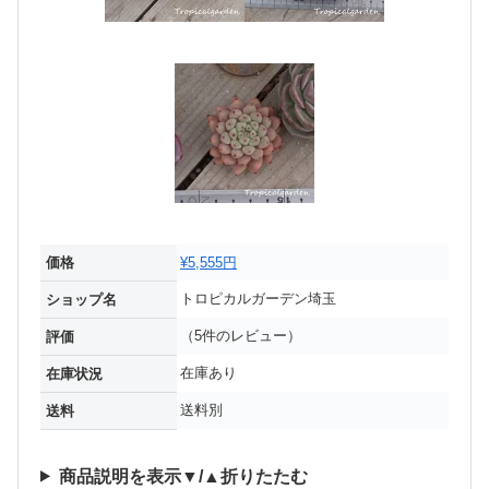
価格
¥5,555円
トロピカルガーデン埼玉
ショップ名
（5件のレビュー）
評価
在庫あり
在庫状況
送料別
送料
商品説明を表示▼/▲折りたたむ