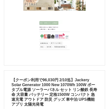
【クーポン利用で96,030円 2/10迄】Jackery
Solar Generator 1000 New 1070Wh 100W ポー
タブル電源 ソーラーパネル セット リン酸鉄 長寿
命 大容量 バッテリー 定格1500W コンパクト 急
速充電 アウトドア 防災 グッズ 車中泊 UPS機能
アプリ 太陽光発電