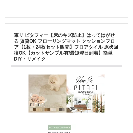
東リ ピタフィー【床のキズ防止】はってはがせ
る 賃貸OK フローリングマット クッションフロ
ア【1枚・24枚セット販売】フロアタイル 原状回
復OK【カットサンプル有/最短翌日到着】簡単
DIY・リメイク