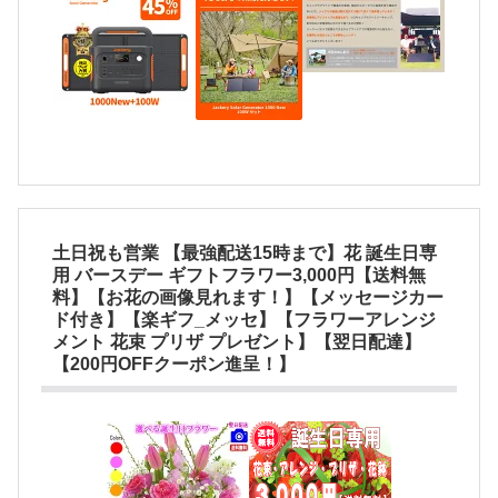
土日祝も営業 【最強配送15時まで】花 誕生日専
用 バースデー ギフトフラワー3,000円【送料無
料】【お花の画像見れます！】【メッセージカー
ド付き】【楽ギフ_メッセ】【フラワーアレンジ
メント 花束 プリザ プレゼント】【翌日配達】
【200円OFFクーポン進呈！】