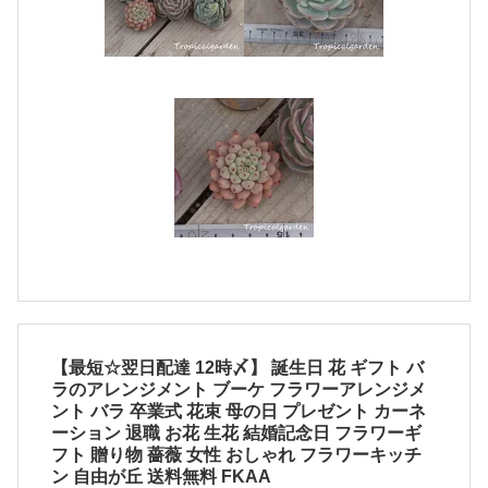
【最短☆翌日配達 12時〆】 誕生日 花 ギフト バ
ラのアレンジメント ブーケ フラワーアレンジメ
ント バラ 卒業式 花束 母の日 プレゼント カーネ
ーション 退職 お花 生花 結婚記念日 フラワーギ
フト 贈り物 薔薇 女性 おしゃれ フラワーキッチ
ン 自由が丘 送料無料 FKAA