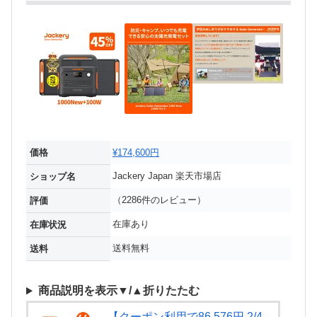
価格
¥174,600円
Jackery Japan 楽天市場店
ショップ名
（2286件のレビュー）
評価
在庫あり
在庫状況
送料無料
送料
商品説明を表示▼/▲折りたたむ
【クーポン利用で86,576円 2/4