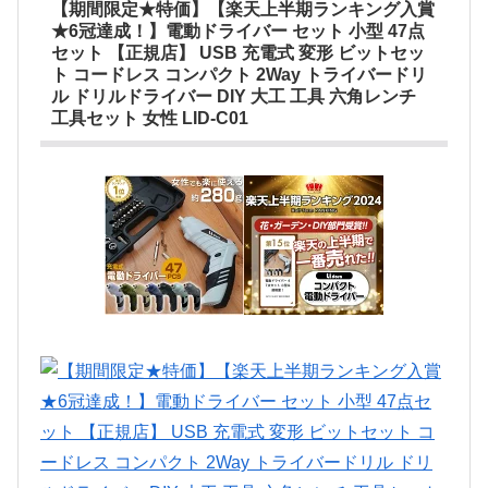
【期間限定★特価】【楽天上半期ランキング入賞
★6冠達成！】電動ドライバー セット 小型 47点
セット 【正規店】 USB 充電式 変形 ビットセッ
ト コードレス コンパクト 2Way トライバードリ
ル ドリルドライバー DIY 大工 工具 六角レンチ
工具セット 女性 LID-C01