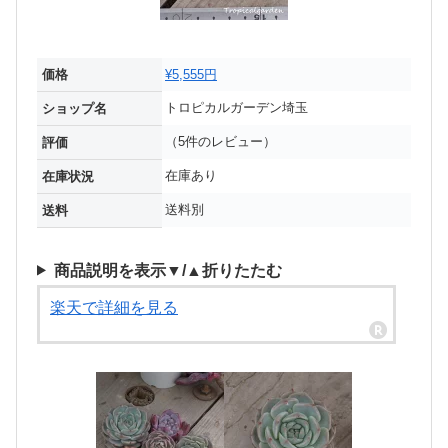
価格
¥5,555円
トロピカルガーデン埼玉
ショップ名
（5件のレビュー）
評価
在庫あり
在庫状況
送料別
送料
商品説明を表示▼/▲折りたたむ
楽天で詳細を見る