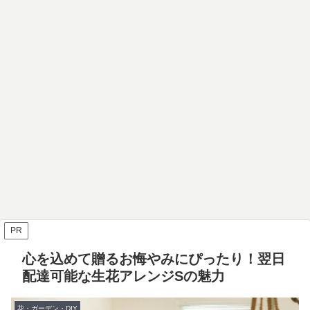
PR
心を込めて贈るお悔やみにぴったり！翌日
配達可能な生花アレンジSの魅力
花・ガーデン・DIY