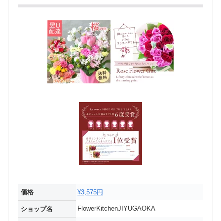
価格
¥3,575円
FlowerKitchenJIYUGAOKA
ショップ名