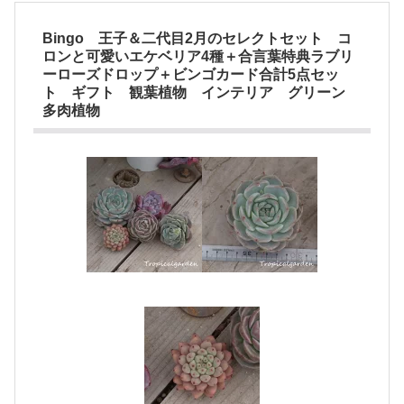
Bingo 王子＆二代目2月のセレクトセット コ
ロンと可愛いエケベリア4種＋合言葉特典ラブリ
ーローズドロップ＋ビンゴカード合計5点セッ
ト ギフト 観葉植物 インテリア グリーン
多肉植物