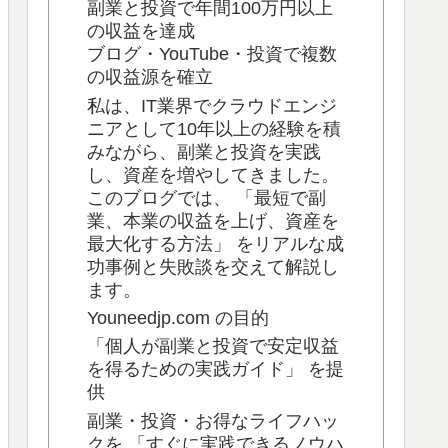
副業と投資で年間100万円以上
の収益を達成
ブログ・YouTube・投資で複数
の収益源を確立
私は、IT業界でクラウドエンジ
ニアとして10年以上の経験を積
みながら、副業と投資を実践
し、資産を増やしてきました。
このブログでは、 「最短で副
業、本業の収益を上げ、資産を
最大化する方法」 をリアルな成
功事例と失敗談を交えて解説し
ます。
Youneedjp.com の目的
「個人が副業と投資で安定収益
を得るための実践ガイド」 を提
供
副業・投資・お得なライフハッ
クを 「すぐに実践できるノウハ