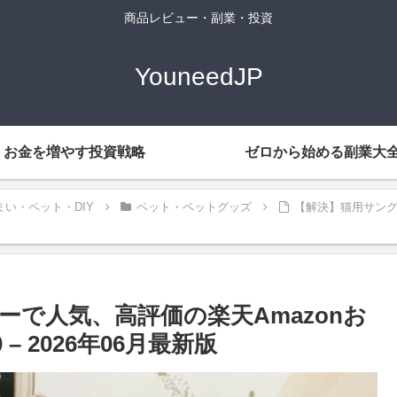
商品レビュー・副業・投資
YouneedJP
お金を増やす投資戦略
ゼロから始める副業大
まい・ペット・DIY
ペット・ペットグッズ
【解決】猫用サング
で人気、高評価の楽天Amazonお
 2026年06月最新版