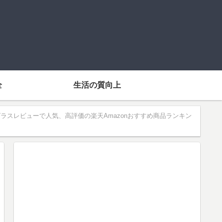
全
生活の質向上
ラスレビューで人気、高評価の楽天Amazonおすすめ商品ランキン