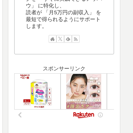
ウ」 に特化し、
読者が 「月5万円の副収入」 を
最短で得られるようにサポート
します。
スポンサーリンク