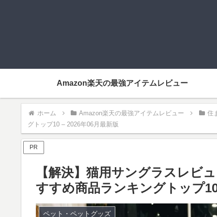
Amazon楽天の最強アイテムレビュー
ホーム
Amazon楽天の最強アイテムレビュー
住
グトップ10 – 2026年06月最新版
PR
【解決】猫用サングラスレビュー
すすめ商品ランキングトップ10 –
ペット・ペットグッズ